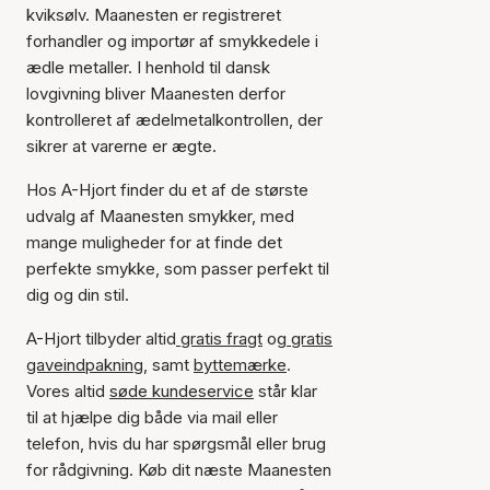
kviksølv. Maanesten er registreret
forhandler og importør af smykkedele i
ædle metaller. I henhold til dansk
lovgivning bliver Maanesten derfor
kontrolleret af ædelmetalkontrollen, der
sikrer at varerne er ægte.
Hos A-Hjort finder du et af de største
udvalg af Maanesten smykker, med
mange muligheder for at finde det
perfekte smykke, som passer perfekt til
dig og din stil.
A-Hjort tilbyder altid
gratis fragt
og
gratis
gaveindpakning
, samt
byttemærke
.
Vores altid
søde kundeservice
står klar
til at hjælpe dig både via mail eller
telefon, hvis du har spørgsmål eller brug
for rådgivning. Køb dit næste Maanesten