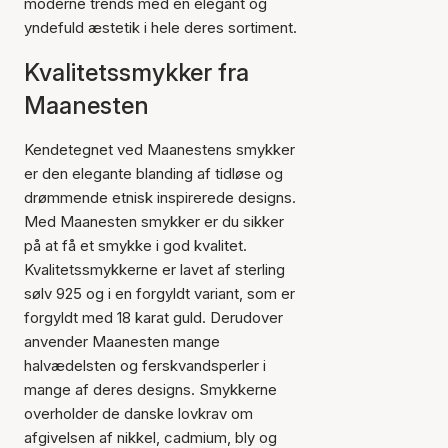
moderne trends med en elegant og
yndefuld æstetik i hele deres sortiment.
Kvalitetssmykker fra
Maanesten
Kendetegnet ved Maanestens smykker
er den elegante blanding af tidløse og
drømmende etnisk inspirerede designs.
Med Maanesten smykker er du sikker
på at få et smykke i god kvalitet.
Kvalitetssmykkerne er lavet af sterling
sølv 925 og i en forgyldt variant, som er
forgyldt med 18 karat guld. Derudover
anvender Maanesten mange
halvædelsten og ferskvandsperler i
mange af deres designs. Smykkerne
overholder de danske lovkrav om
afgivelsen af nikkel, cadmium, bly og