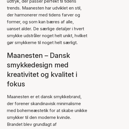
udtryk, der passer perfekt til tidens
trends. Maanesten har udviklet en stil,
der harmonerer med tidens farver og
former, og som kan bæres af alle,
uanset alder. De særlige detaljer i hvert
smykke udstråler noget helt unikt, hvilket
gør smykkerne til noget helt særligt.
Maanesten – Dansk
smykkedesign med
kreativitet og kvalitet i
fokus
Maanesten er et dansk smykkebrand,
der forener skandinavisk minimalisme
med bohemeæstetik for at skabe unikke
smykker til den moderne kvinde.
Brandet blev grundlagt af