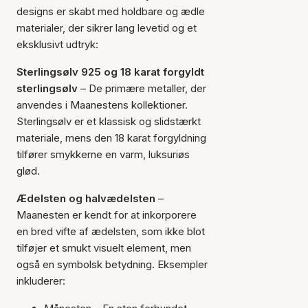
designs er skabt med holdbare og ædle
materialer, der sikrer lang levetid og et
eksklusivt udtryk:
Sterlingsølv 925 og 18 karat forgyldt
sterlingsølv
– De primære metaller, der
anvendes i Maanestens kollektioner.
Sterlingsølv er et klassisk og slidstærkt
materiale, mens den 18 karat forgyldning
tilfører smykkerne en varm, luksuriøs
glød.
Ædelsten og halvædelsten
–
Maanesten er kendt for at inkorporere
en bred vifte af ædelsten, som ikke blot
tilføjer et smukt visuelt element, men
også en symbolsk betydning. Eksempler
inkluderer: