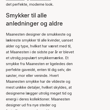
det perfekte, moderne look.
Smykker til alle
anledninger og aldre
Maanesten designer de smukkeste og
lækreste smykker til alle kvinder, uanset
alder og type, hvilket har været med til,
at Maanesten i de sidste par år er blevet
et utrolig populært smykkemærke. Et
smykke fra Maanesten er ligeledes den
perfekte gaveidé, enten til dig selv, din
søster, mor eller veninde. Hvert
Maanesten smykke har de vildeste og
mest unikke detaljer, hvilket skyldes, at
designerne lægger utrolig meget tid og
energi i deres kollektioner. Maanesten
designer ud fra nye steder og