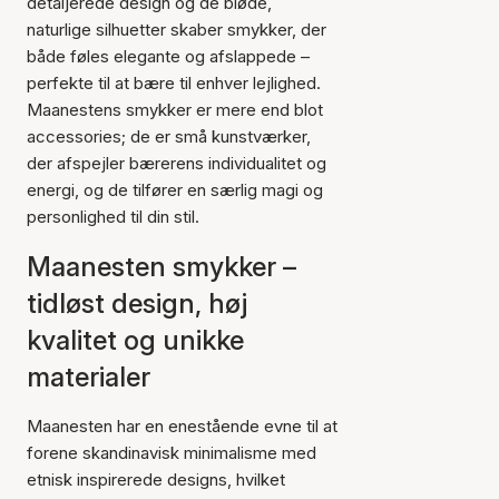
detaljerede design og de bløde,
naturlige silhuetter skaber smykker, der
både føles elegante og afslappede –
perfekte til at bære til enhver lejlighed.
Maanestens smykker er mere end blot
accessories; de er små kunstværker,
der afspejler bærerens individualitet og
energi, og de tilfører en særlig magi og
personlighed til din stil.
Maanesten smykker –
tidløst design, høj
kvalitet og unikke
materialer
Maanesten har en enestående evne til at
forene skandinavisk minimalisme med
etnisk inspirerede designs, hvilket