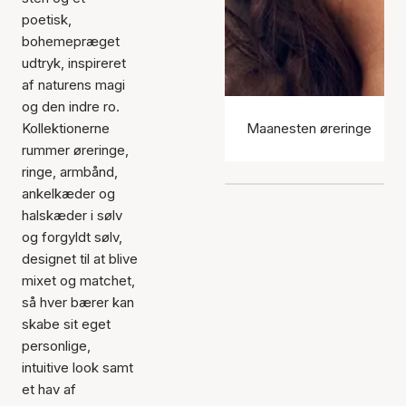
poetisk,
bohemepræget
udtryk, inspireret
af naturens magi
og den indre ro.
Kollektionerne
Maanesten øreringe
rummer øreringe,
ringe, armbånd,
ankelkæder og
halskæder i sølv
og forgyldt sølv,
designet til at blive
mixet og matchet,
så hver bærer kan
skabe sit eget
personlige,
intuitive look samt
et hav af