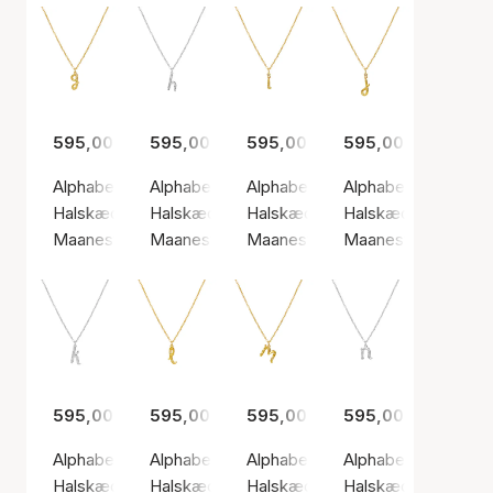
595,00 kr.
595,00 kr.
595,00 kr.
595,00 kr.
Alphabet Necklace G
Alphabet Necklace H
Alphabet Necklace I
Alphabet Necklace 
Halskæde, Guld farve / Forgyldt sølv sterling 925
Halskæde, Sølv farve / Sølv sterling 925
Halskæde, Guld farve / Forgyldt 
Halskæde, Guld farv
Maanesten
Maanesten
Maanesten
Maanesten
595,00 kr.
595,00 kr.
595,00 kr.
595,00 kr.
Alphabet Necklace K
Alphabet Necklace L
Alphabet Necklace M
Alphabet Necklace
Halskæde, Sølv farve / Sølv sterling 925
Halskæde, Guld farve / Forgyldt sølv sterling
Halskæde, Guld farve / Forgyldt 
Halskæde, Sølv farv