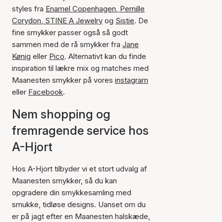
styles fra
Enamel Copenhagen
,
Pernille
Corydon
,
STINE A Jewelry
og
Sistie
. De
fine smykker passer også så godt
sammen med de rå smykker fra
Jane
Kønig
eller
Pico
. Alternativt kan du finde
inspiration til lækre mix og matches med
Maanesten smykker på vores
instagram
eller
Facebook
.
Nem shopping og
fremragende service hos
A-Hjort
Hos A-Hjort tilbyder vi et stort udvalg af
Maanesten smykker, så du kan
opgradere din smykkesamling med
smukke, tidløse designs. Uanset om du
er på jagt efter en Maanesten halskæde,