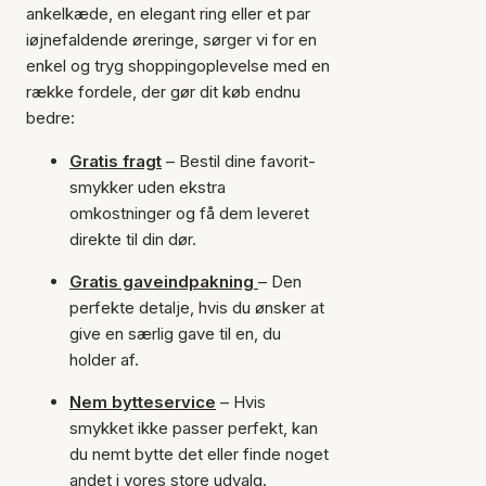
ankelkæde, en elegant ring eller et par
iøjnefaldende øreringe, sørger vi for en
enkel og tryg shoppingoplevelse med en
række fordele, der gør dit køb endnu
bedre:
Gratis fragt
– Bestil dine favorit-
smykker uden ekstra
omkostninger og få dem leveret
direkte til din dør.
Gratis gaveindpakning
– Den
perfekte detalje, hvis du ønsker at
give en særlig gave til en, du
holder af.
Nem bytteservice
– Hvis
smykket ikke passer perfekt, kan
du nemt bytte det eller finde noget
andet i vores store udvalg.