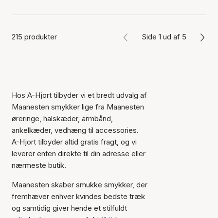
215 produkter
Side 1 ud af 5
Hos A-Hjort tilbyder vi et bredt udvalg af
Maanesten smykker lige fra Maanesten
øreringe, halskæder, armbånd,
ankelkæder, vedhæng til accessories.
A-Hjort tilbyder altid gratis fragt, og vi
leverer enten direkte til din adresse eller
nærmeste butik.
Maanesten skaber smukke smykker, der
fremhæver enhver kvindes bedste træk
og samtidig giver hende et stilfuldt