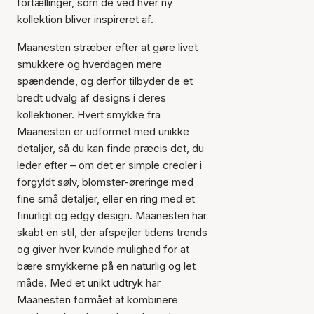
fortællinger, som de ved hver ny
kollektion bliver inspireret af.
Maanesten stræber efter at gøre livet
smukkere og hverdagen mere
spændende, og derfor tilbyder de et
bredt udvalg af designs i deres
kollektioner. Hvert smykke fra
Maanesten er udformet med unikke
detaljer, så du kan finde præcis det, du
leder efter – om det er simple creoler i
forgyldt sølv, blomster-øreringe med
fine små detaljer, eller en ring med et
finurligt og edgy design. Maanesten har
skabt en stil, der afspejler tidens trends
og giver hver kvinde mulighed for at
bære smykkerne på en naturlig og let
måde. Med et unikt udtryk har
Maanesten formået at kombinere