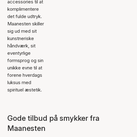
accessories til at
komplimentere
det fulde udtryk.
Maanesten skiller
sig ud med sit
kunstneriske
håndværk, sit
eventyrlige
formsprog og sin
unikke evne til at
forene hverdags
luksus med
spirituel æstetik.
Gode tilbud på smykker fra
Maanesten