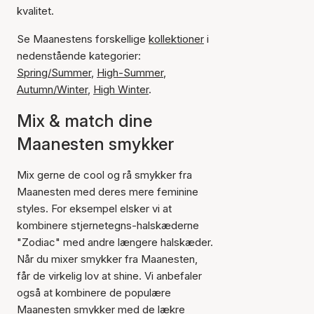
kvalitet.
Se Maanestens forskellige
kollektioner
i
nedenstående kategorier:
Spring/Summer
,
High-Summer
,
Autumn/Winter
,
High Winter
.
Mix & match dine
Maanesten smykker
Mix gerne de cool og rå smykker fra
Maanesten med deres mere feminine
styles. For eksempel elsker vi at
kombinere stjernetegns-halskæderne
"Zodiac" med andre længere halskæder.
Når du mixer smykker fra Maanesten,
får de virkelig lov at shine. Vi anbefaler
også at kombinere de populære
Maanesten smykker med de lækre