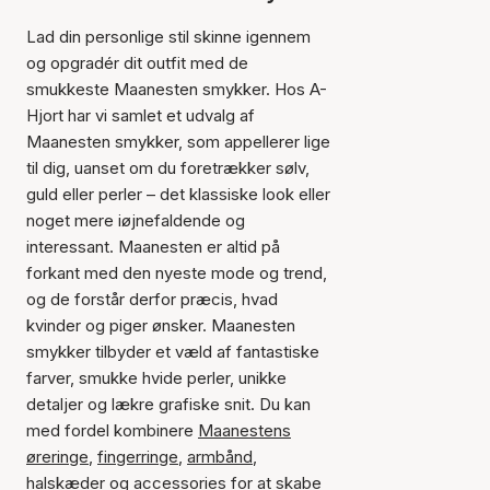
Lad din personlige stil skinne igennem
og opgradér dit outfit med de
smukkeste Maanesten smykker. Hos A-
Hjort har vi samlet et udvalg af
Maanesten smykker, som appellerer lige
til dig, uanset om du foretrækker sølv,
guld eller perler – det klassiske look eller
noget mere iøjnefaldende og
interessant. Maanesten er altid på
forkant med den nyeste mode og trend,
og de forstår derfor præcis, hvad
kvinder og piger ønsker. Maanesten
smykker tilbyder et væld af fantastiske
farver, smukke hvide perler, unikke
detaljer og lækre grafiske snit. Du kan
med fordel kombinere
Maanestens
øreringe
,
fingerringe
,
armbånd
,
halskæder
og
accessories
for at skabe