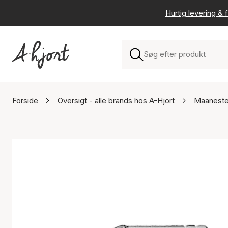
Hurtig levering & f
Forside
Oversigt - alle brands hos A-Hjort
Maanest