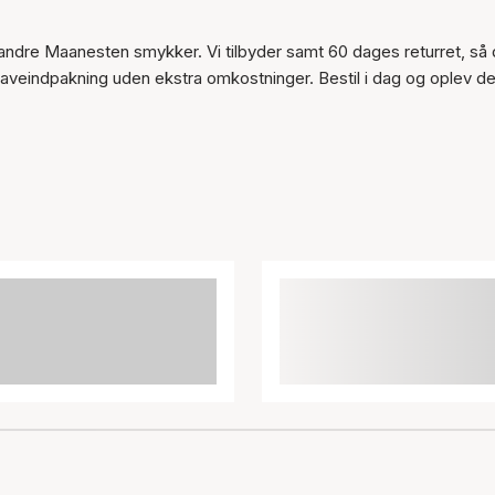
andre Maanesten smykker. Vi tilbyder samt 60 dages returret, så 
gaveindpakning uden ekstra omkostninger. Bestil i dag og oplev d