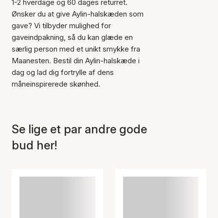
1-2 hverdage og 60 dages returret.
Ønsker du at give Aylin-halskæden som
gave? Vi tilbyder mulighed for
gaveindpakning, så du kan glæde en
særlig person med et unikt smykke fra
Maanesten. Bestil din Aylin-halskæde i
dag og lad dig fortrylle af dens
måneinspirerede skønhed.
Se lige et par andre gode
bud her!