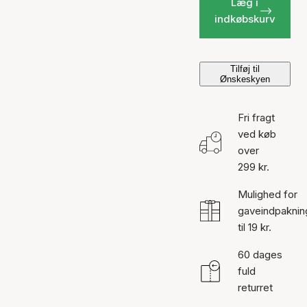
Læg i
indkøbskurv
Tilføj til
Ønskeskyen
Fri fragt
ved køb
over
299 kr.
Mulighed for
gaveindpaknin
til 19 kr.
60 dages
fuld
returret