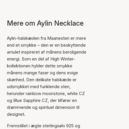
Mere om Aylin Necklace
Aylin-halskæden fra Maanesten er mere
end et smykke – den er en beskyttende
amulet inspireret af månens beroligende
energi. Som en del af High Winter-
kollektionen hylder dette smykke
månens mange faser og dens evige
skønhed. Den delikate halskæde er
udsmykket med funklende sten,
herunder rainbow moonstone, white CZ
og Blue Sapphire CZ, der tilfører en
drømmende og spirituel dimension til
designet.
Fremstillet i ægte sterlingsølv 925 og