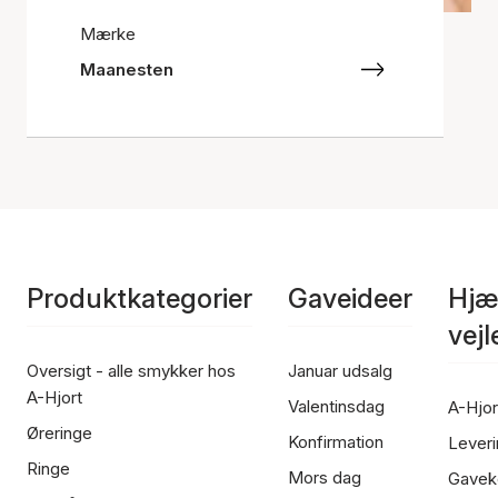
Mærke
Maanesten
Produktkategorier
Gaveideer
Hjæ
vej
Oversigt - alle smykker hos
Januar udsalg
A-Hjort
Valentinsdag
A-Hjor
Øreringe
Konfirmation
Leveri
Ringe
Mors dag
Gavek