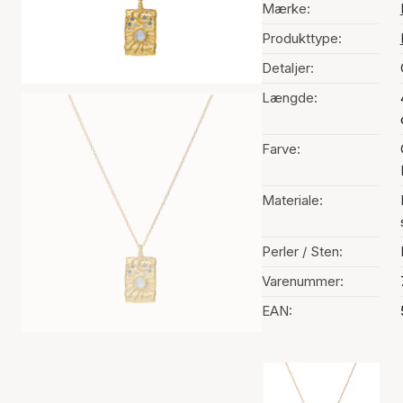
Mærke:
Produkttype:
Detaljer:
Længde:
Farve:
Materiale:
Perler / Sten:
Varenummer:
EAN:
Valg af farve