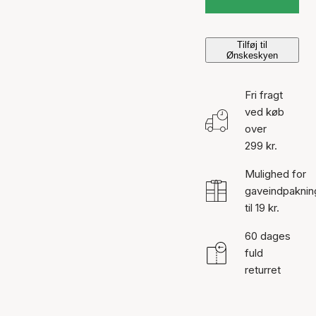
Tilføj til
Ønskeskyen
Fri fragt
ved køb
over
299 kr.
Mulighed for
gaveindpaknin
til 19 kr.
60 dages
fuld
returret