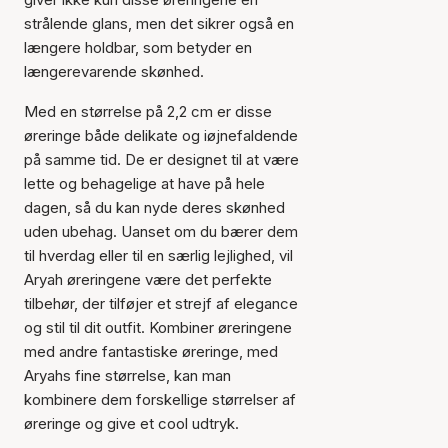
strålende glans, men det sikrer også en
længere holdbar, som betyder en
længerevarende skønhed.
Med en størrelse på 2,2 cm er disse
øreringe både delikate og iøjnefaldende
på samme tid. De er designet til at være
lette og behagelige at have på hele
dagen, så du kan nyde deres skønhed
uden ubehag. Uanset om du bærer dem
til hverdag eller til en særlig lejlighed, vil
Aryah øreringene være det perfekte
tilbehør, der tilføjer et strejf af elegance
og stil til dit outfit. Kombiner øreringene
med andre fantastiske øreringe, med
Aryahs fine størrelse, kan man
kombinere dem forskellige størrelser af
øreringe og give et cool udtryk.
Varen er tilføjet til kurven