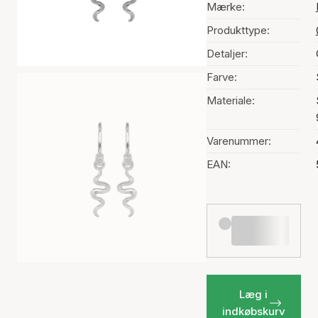
Mærke:
Produkttype:
Detaljer:
Farve:
Materiale:
Varenummer:
EAN:
Læg i
indkøbskurv