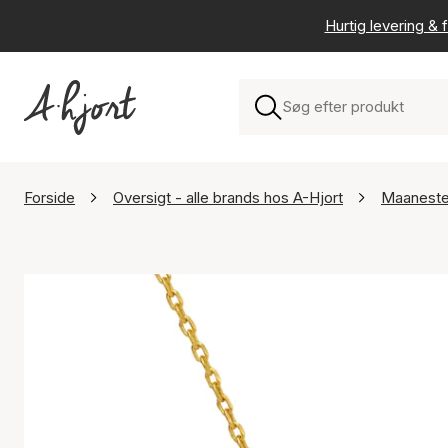
Hurtig levering & f
Forside
Oversigt - alle brands hos A-Hjort
Maanest