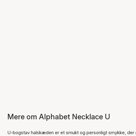
Mere om Alphabet Necklace U
U-bogstav halskæden er et smukt og personligt smykke, der gi