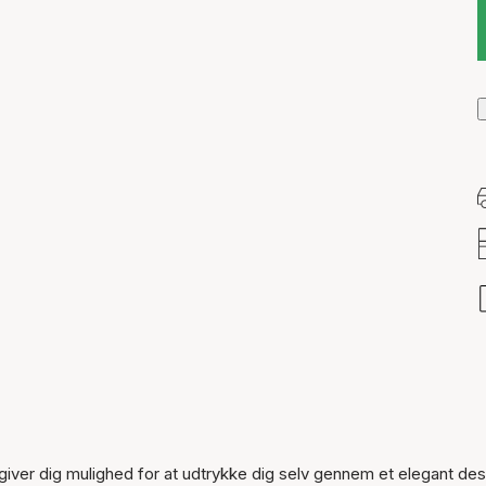
Varen er tilføjet til kurven
ver dig mulighed for at udtrykke dig selv gennem et elegant des