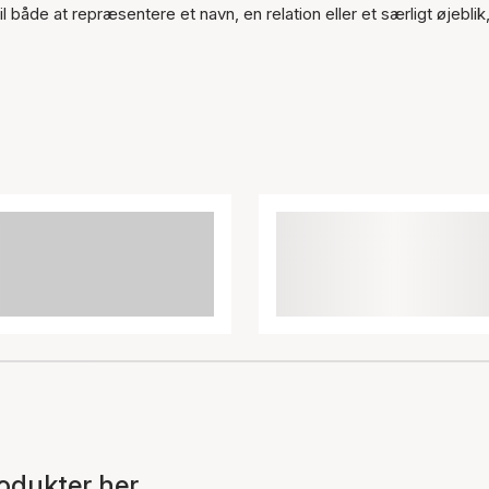
 både at repræsentere et navn, en relation eller et særligt øjeblik
odukter her