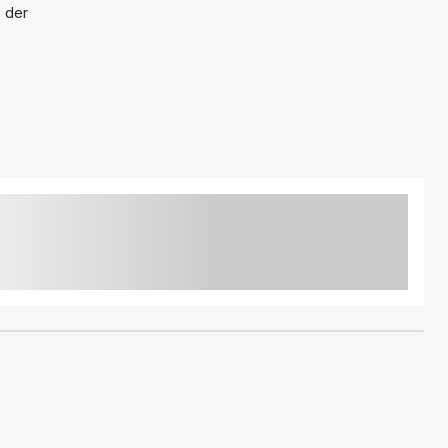
, der