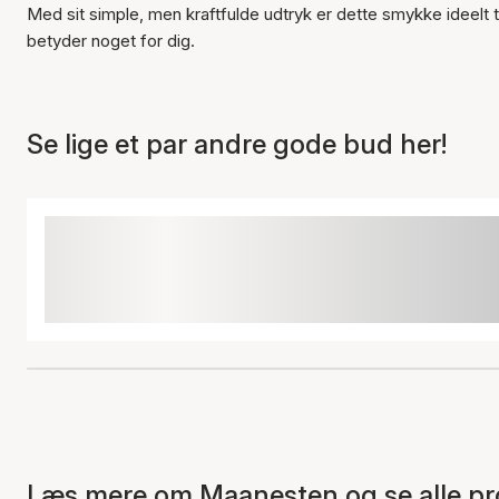
Med sit simple, men kraftfulde udtryk er dette smykke ideelt til
betyder noget for dig.
Se lige et par andre gode bud her!
Læs mere om Maanesten og se alle pr