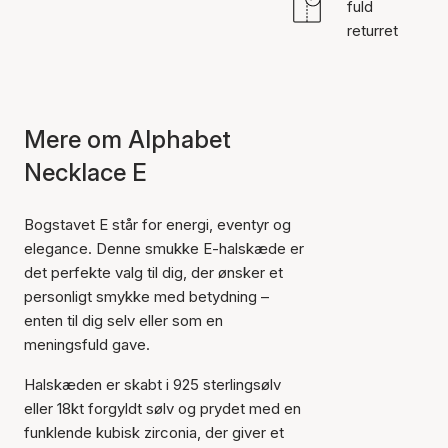
fuld
returret
Mere om Alphabet
Necklace E
Bogstavet E står for energi, eventyr og
elegance. Denne smukke E-halskæde er
det perfekte valg til dig, der ønsker et
personligt smykke med betydning –
enten til dig selv eller som en
meningsfuld gave.
Halskæden er skabt i 925 sterlingsølv
eller 18kt forgyldt sølv og prydet med en
funklende kubisk zirconia, der giver et