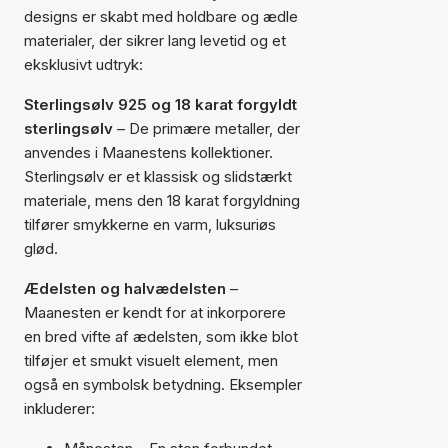
designs er skabt med holdbare og ædle
materialer, der sikrer lang levetid og et
eksklusivt udtryk:
Sterlingsølv 925 og 18 karat forgyldt
sterlingsølv
– De primære metaller, der
anvendes i Maanestens kollektioner.
Sterlingsølv er et klassisk og slidstærkt
materiale, mens den 18 karat forgyldning
tilfører smykkerne en varm, luksuriøs
glød.
Ædelsten og halvædelsten
–
Maanesten er kendt for at inkorporere
en bred vifte af ædelsten, som ikke blot
tilføjer et smukt visuelt element, men
også en symbolsk betydning. Eksempler
inkluderer: