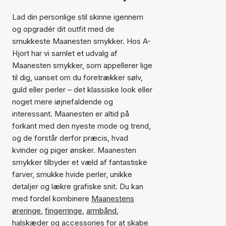
Lad din personlige stil skinne igennem
og opgradér dit outfit med de
smukkeste Maanesten smykker. Hos A-
Hjort har vi samlet et udvalg af
Maanesten smykker, som appellerer lige
til dig, uanset om du foretrækker sølv,
guld eller perler – det klassiske look eller
noget mere iøjnefaldende og
interessant. Maanesten er altid på
forkant med den nyeste mode og trend,
og de forstår derfor præcis, hvad
kvinder og piger ønsker. Maanesten
smykker tilbyder et væld af fantastiske
farver, smukke hvide perler, unikke
detaljer og lækre grafiske snit. Du kan
med fordel kombinere
Maanestens
øreringe
,
fingerringe
,
armbånd
,
halskæder
og
accessories
for at skabe