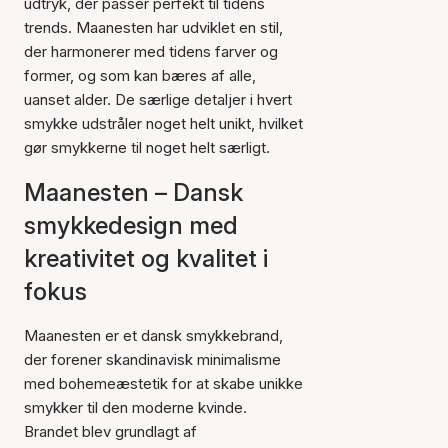
udtryk, der passer perfekt til tidens
trends. Maanesten har udviklet en stil,
der harmonerer med tidens farver og
former, og som kan bæres af alle,
uanset alder. De særlige detaljer i hvert
smykke udstråler noget helt unikt, hvilket
gør smykkerne til noget helt særligt.
Maanesten – Dansk
smykkedesign med
kreativitet og kvalitet i
fokus
Maanesten er et dansk smykkebrand,
der forener skandinavisk minimalisme
med bohemeæstetik for at skabe unikke
smykker til den moderne kvinde.
Brandet blev grundlagt af