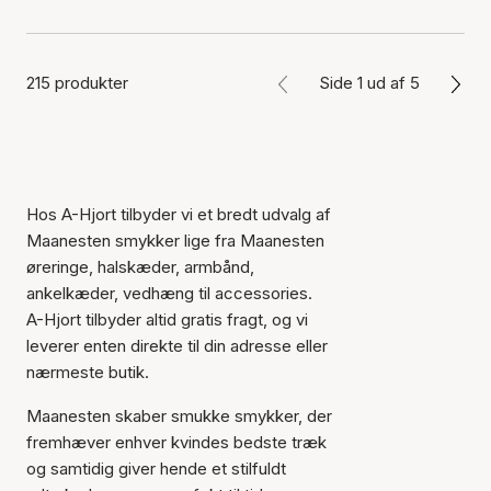
215 produkter
Side 1 ud af 5
Hos A-Hjort tilbyder vi et bredt udvalg af
Maanesten smykker lige fra Maanesten
øreringe, halskæder, armbånd,
ankelkæder, vedhæng til accessories.
A-Hjort tilbyder altid gratis fragt, og vi
leverer enten direkte til din adresse eller
nærmeste butik.
Maanesten skaber smukke smykker, der
fremhæver enhver kvindes bedste træk
og samtidig giver hende et stilfuldt