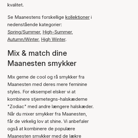
kvalitet.
Se Maanestens forskellige
kollektioner
i
nedenstående kategorier:
Spring/Summer
,
High-Summer
,
Autumn/Winter
,
High Winter
.
Mix & match dine
Maanesten smykker
Mix gerne de cool og rå smykker fra
Maanesten med deres mere feminine
styles. For eksempel elsker vi at
kombinere stjernetegns-halskæderne
"Zodiac" med andre længere halskæder.
Når du mixer smykker fra Maanesten,
får de virkelig lov at shine. Vi anbefaler
også at kombinere de populære
Maanesten smykker med de lækre