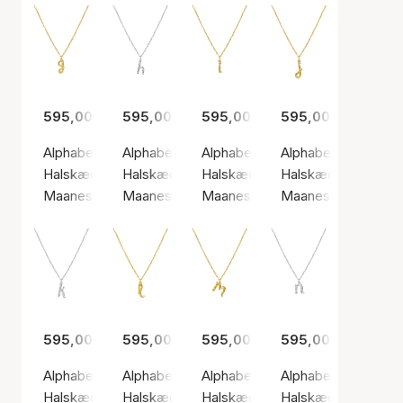
595,00 kr.
595,00 kr.
595,00 kr.
595,00 kr.
Alphabet Necklace G
Alphabet Necklace H
Alphabet Necklace I
Alphabet Necklace 
Halskæde, Guld farve / Forgyldt sølv sterling 925
Halskæde, Sølv farve / Sølv sterling 925
Halskæde, Guld farve / Forgyldt 
Halskæde, Guld farv
Maanesten
Maanesten
Maanesten
Maanesten
595,00 kr.
595,00 kr.
595,00 kr.
595,00 kr.
Alphabet Necklace K
Alphabet Necklace L
Alphabet Necklace M
Alphabet Necklace
Halskæde, Sølv farve / Sølv sterling 925
Halskæde, Guld farve / Forgyldt sølv sterling
Halskæde, Guld farve / Forgyldt 
Halskæde, Sølv farv