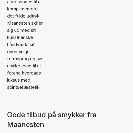
accessories til at
komplimentere
det fulde udtryk.
Maanesten skiller
sig ud med sit
kunstneriske
håndværk, sit
eventyrlige
formsprog og sin
unikke evne til at
forene hverdags
luksus med
spirituel æstetik.
Gode tilbud på smykker fra
Maanesten