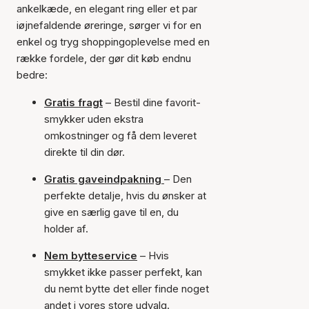
ankelkæde, en elegant ring eller et par
iøjnefaldende øreringe, sørger vi for en
enkel og tryg shoppingoplevelse med en
række fordele, der gør dit køb endnu
bedre:
Gratis fragt
– Bestil dine favorit-
smykker uden ekstra
omkostninger og få dem leveret
direkte til din dør.
Gratis gaveindpakning
– Den
perfekte detalje, hvis du ønsker at
give en særlig gave til en, du
holder af.
Nem bytteservice
– Hvis
smykket ikke passer perfekt, kan
du nemt bytte det eller finde noget
andet i vores store udvalg.