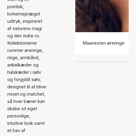
poetisk,
bohemepræget
udtryk, inspireret
af naturens magi
og den indre ro.
Kollektionerne
Maanesten øreringe
rummer øreringe,
ringe, armbånd,
ankelkæder og
halskæder i sølv
og forgyldt sølv,
designet til at blive
mixet og matchet,
så hver bærer kan
skabe sit eget
personlige,
intuitive look samt
et hav af