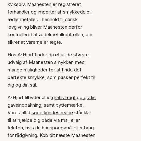
kviksølv. Maanesten er registreret
forhandler og importør af smykkedele i
ædle metaller. I henhold til dansk
lovgivning bliver Maanesten derfor
kontrolleret af ædelmetalkontrollen, der
sikrer at varerne er ægte.
Hos A-Hjort finder du et af de største
udvalg af Maanesten smykker, med
mange muligheder for at finde det
perfekte smykke, som passer perfekt til
dig og din stil.
A-Hjort tilbyder altid
gratis fragt
og
gratis
gaveindpakning
, samt
byttemærke
.
Vores altid
søde kundeservice
står klar
til at hjælpe dig både via mail eller
telefon, hvis du har spørgsmål eller brug
for rådgivning. Køb dit næste Maanesten