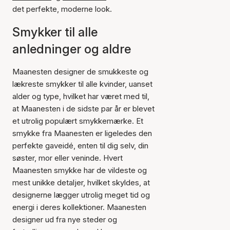
det perfekte, moderne look.
Smykker til alle
anledninger og aldre
Maanesten designer de smukkeste og
lækreste smykker til alle kvinder, uanset
alder og type, hvilket har været med til,
at Maanesten i de sidste par år er blevet
et utrolig populært smykkemærke. Et
smykke fra Maanesten er ligeledes den
perfekte gaveidé, enten til dig selv, din
søster, mor eller veninde. Hvert
Maanesten smykke har de vildeste og
mest unikke detaljer, hvilket skyldes, at
designerne lægger utrolig meget tid og
energi i deres kollektioner. Maanesten
designer ud fra nye steder og