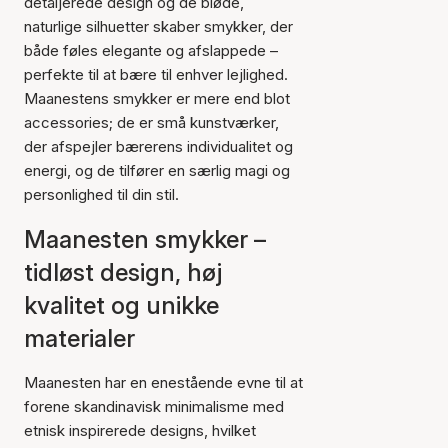
detaljerede design og de bløde,
naturlige silhuetter skaber smykker, der
både føles elegante og afslappede –
perfekte til at bære til enhver lejlighed.
Maanestens smykker er mere end blot
accessories; de er små kunstværker,
der afspejler bærerens individualitet og
energi, og de tilfører en særlig magi og
personlighed til din stil.
Maanesten smykker –
tidløst design, høj
kvalitet og unikke
materialer
Maanesten har en enestående evne til at
forene skandinavisk minimalisme med
etnisk inspirerede designs, hvilket