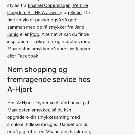
styles fra
Enamel Copenhagen
,
Pernille
Corydon
,
STINE A Jewelry
og
Sistie
. De
fine smykker passer også så godt
sammen med de rå smykker fra
Jane
Kønig
eller
Pico
. Alternativt kan du finde
inspiration til lækre mix og matches med
Maanesten smykker på vores
instagram
eller
Facebook
.
Nem shopping og
fremragende service hos
A-Hjort
Hos A-Hjort tilbyder vi et stort udvalg af
Maanesten smykker, så du kan
opgradere din smykkesamling med
smukke, tidløse designs. Uanset om du
er på jagt efter en Maanesten halskæde,