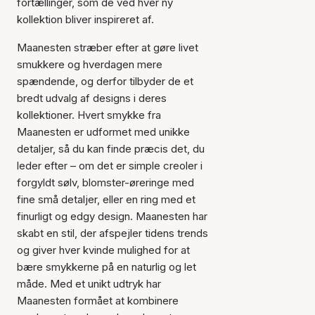
fortællinger, som de ved hver ny
kollektion bliver inspireret af.
Maanesten stræber efter at gøre livet
smukkere og hverdagen mere
spændende, og derfor tilbyder de et
bredt udvalg af designs i deres
kollektioner. Hvert smykke fra
Maanesten er udformet med unikke
detaljer, så du kan finde præcis det, du
leder efter – om det er simple creoler i
forgyldt sølv, blomster-øreringe med
fine små detaljer, eller en ring med et
finurligt og edgy design. Maanesten har
skabt en stil, der afspejler tidens trends
og giver hver kvinde mulighed for at
bære smykkerne på en naturlig og let
måde. Med et unikt udtryk har
Maanesten formået at kombinere