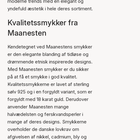
moderne trends med en elegant og
yndefuld æstetik i hele deres sortiment.
Kvalitetssmykker fra
Maanesten
Kendetegnet ved Maanestens smykker
er den elegante blanding af tidløse og
drømmende etnisk inspirerede designs.
Med Maanesten smykker er du sikker
på at få et smykke i god kvalitet.
Kvalitetssmykkerne er lavet af sterling
sølv 925 og i en forgyldt variant, som er
forgyldt med 18 karat guld. Derudover
anvender Maanesten mange
halvædelsten og ferskvandsperler i
mange af deres designs. Smykkerne
overholder de danske lovkrav om
afgivelsen af nikkel, cadmium, bly og