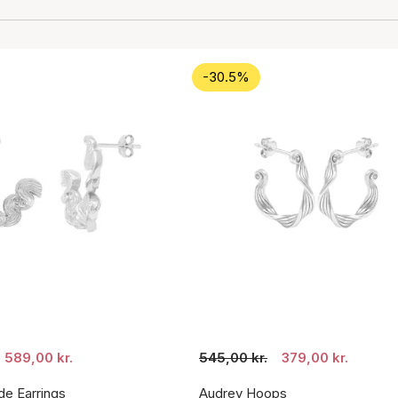
-30.5%
589,00 kr.
545,00 kr.
379,00 kr.
de Earrings
Audrey Hoops