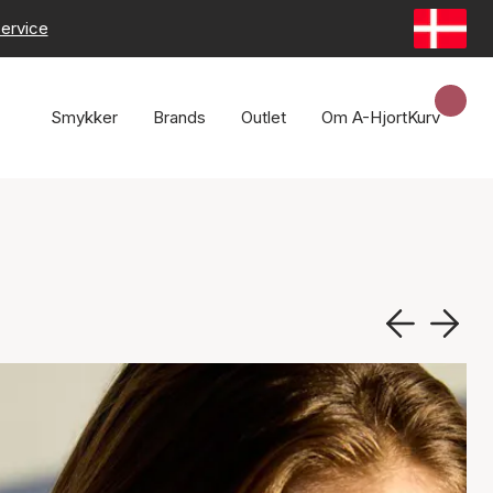
ervice
Smykker
Brands
Outlet
Om A-Hjort
Kurv