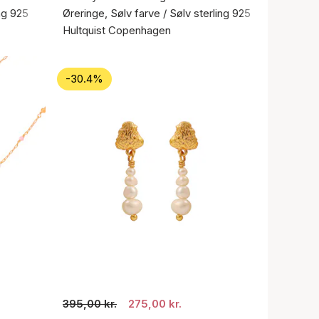
ing 925
Øreringe, Sølv farve / Sølv sterling 925
Hultquist Copenhagen
-30.4%
395,00 kr.
275,00 kr.