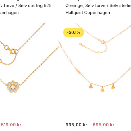
v farve / Sølv sterling 925
Øreringe, Sølv farve / Sølv sterl
openhagen
Hultquist Copenhagen
-30.1%
519,00 kr.
995,00 kr.
695,00 kr.