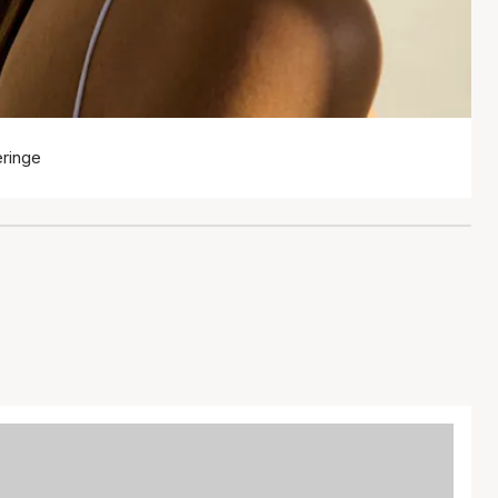
eringe