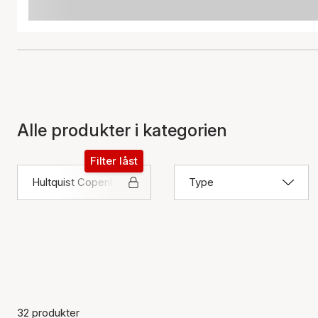
Alle produkter i kategorien
Filter låst
Hultquist Copenhagen
Type
32 produkter