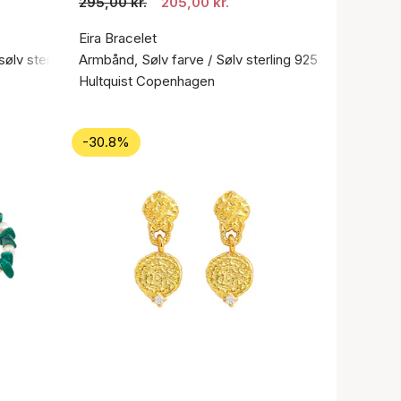
295,00 kr.
205,00 kr.
Eira Bracelet
sølv sterling 925
Armbånd, Sølv farve / Sølv sterling 925
Hultquist Copenhagen
-30.8%