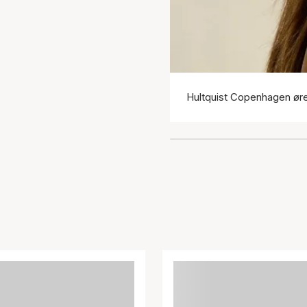
Hultquist Copenhagen ør