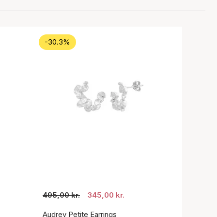
-30.3%
495,00 kr.
345,00 kr.
Audrey Petite Earrings