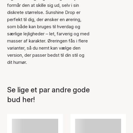
formår den at skille sig ud, selv i sin
diskrete størrelse. Sunshine Drop er
perfekt til dig, der ønsker en ørering,
som både kan bruges til hverdag og
særlige lejligheder – let, farverig og med
masser af karakter. Øreringen fås i flere
varianter, så du nemt kan vælge den
version, der passer bedst til din stil og
dit humør.
Se lige et par andre gode
Varen er tilføjet til kurven
bud her!