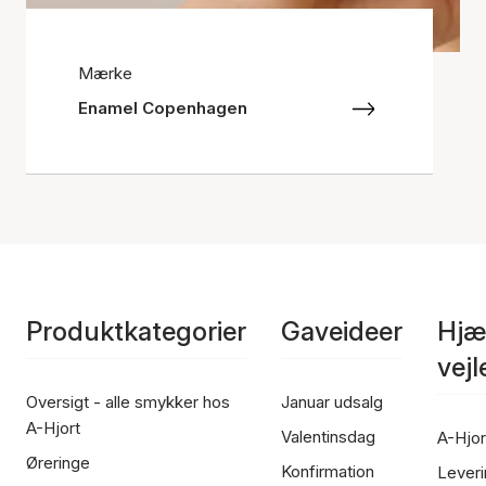
Mærke
Enamel Copenhagen
Produktkategorier
Gaveideer
Hjæ
vej
Oversigt - alle smykker hos
Januar udsalg
A-Hjort
Valentinsdag
A-Hjor
Øreringe
Konfirmation
Leveri