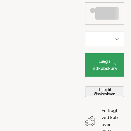
Læg i
indkøbskurv
Tilføj til
Ønskeskyen
Fri fragt
ved køb
over