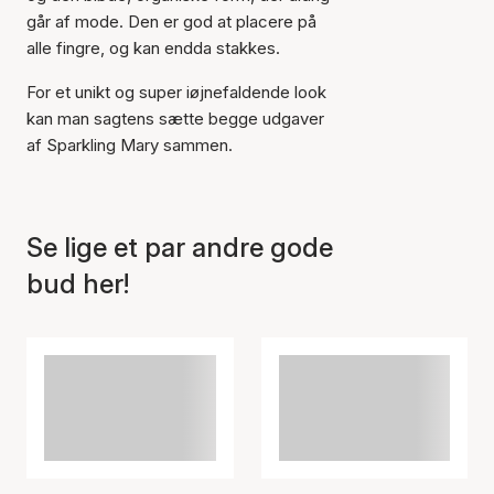
går af mode. Den er god at placere på
alle fingre, og kan endda stakkes.
For et unikt og super iøjnefaldende look
kan man sagtens sætte begge udgaver
af Sparkling Mary sammen.
Se lige et par andre gode
bud her!
Varen er tilføjet til kurven