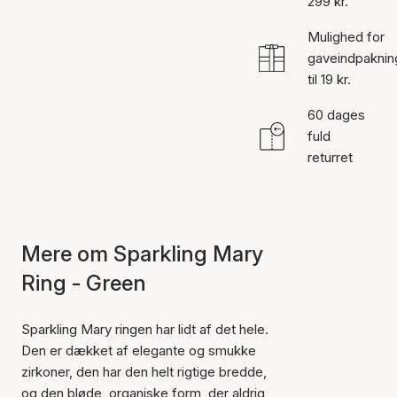
299 kr.
Mulighed for
gaveindpaknin
til 19 kr.
60 dages
fuld
returret
Mere om Sparkling Mary
Ring - Green
Sparkling Mary ringen har lidt af det hele.
Den er dækket af elegante og smukke
zirkoner, den har den helt rigtige bredde,
og den bløde, organiske form, der aldrig