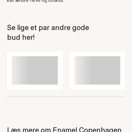
kan ændre farve og struktur.
Se lige et par andre gode
bud her!
Læs mere om Enamel Copenhagen