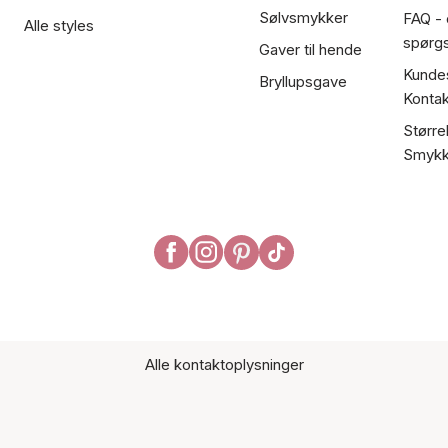
Sølvsmykker
FAQ - 
Alle styles
spørg
Gaver til hende
Kundes
Bryllupsgave
Kontak
Større
Smykk
Alle kontaktoplysninger