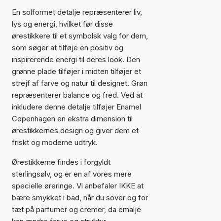
En solformet detalje repræsenterer liv,
lys og energi, hvilket før disse
ørestikkere til et symbolsk valg for dem,
som søger at tilføje en positiv og
inspirerende energi til deres look. Den
grønne plade tilføjer i midten tilføjer et
strejf af farve og natur til designet. Grøn
repræsenterer balance og fred. Ved at
inkludere denne detalje tilføjer Enamel
Copenhagen en ekstra dimension til
ørestikkernes design og giver dem et
friskt og moderne udtryk.
Ørestikkerne findes i forgyldt
sterlingsølv, og er en af vores mere
specielle øreringe. Vi anbefaler IKKE at
bære smykket i bad, når du sover og for
tæt på parfumer og cremer, da emalje
Varen er tilføjet til kurven