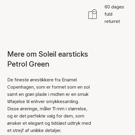
60 dages
fuld
returret
Mere om Soleil earsticks
Petrol Green
De fineste ørestikkere fra Enamel
Copenhagen, som er formet som en sol
samt en grøn plade i midten er en smuk
tilføjelse til enhver smykkesamling.
Disse øreringe, måler 11 mm i størrelse,
og er det perfekte valg for dem, som
ønsker et elegant og tidsløst udtryk med
et strejf af unikke detaljer.