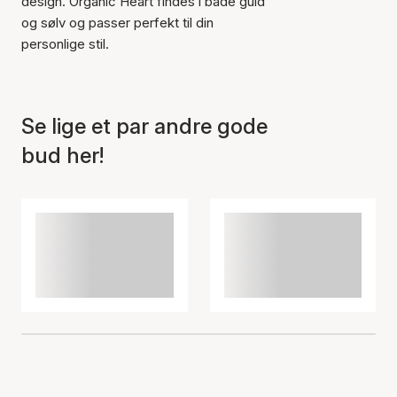
design. Organic Heart findes i både guld
og sølv og passer perfekt til din
Varen er tilføjet til kurven
personlige stil.
Se lige et par andre gode
bud her!