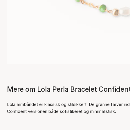
Mere om Lola Perla Bracelet Confiden
Lola armbåndet er klassisk og stilsikkert. De grønne farver i
Confident versionen både sofistikeret og minimalistisk.