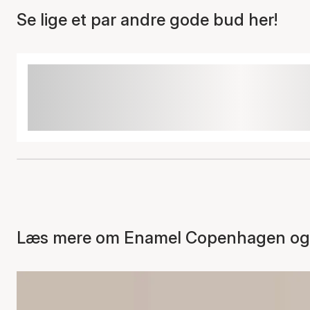
Se lige et par andre gode bud her!
Læs mere om Enamel Copenhagen og s