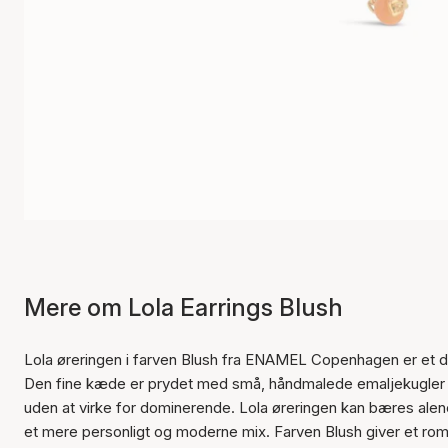
Mere om Lola Earrings Blush
Lola øreringen i farven Blush fra ENAMEL Copenhagen er et delikat
Den fine kæde er prydet med små, håndmalede emaljekugler i
uden at virke for dominerende. Lola øreringen kan bæres alene
et mere personligt og moderne mix. Farven Blush giver et roma