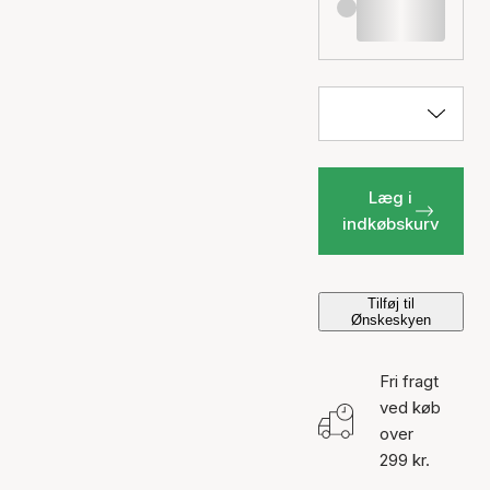
Læg i
indkøbskurv
Tilføj til
Ønskeskyen
Fri fragt
ved køb
over
299 kr.