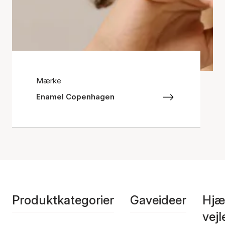
Mærke
Enamel Copenhagen
Produktkategorier
Gaveideer
Hjæ
vej