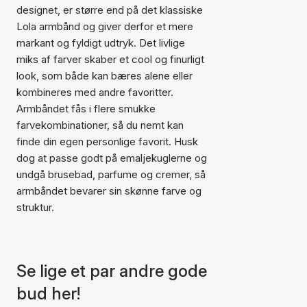
designet, er større end på det klassiske
Lola armbånd og giver derfor et mere
markant og fyldigt udtryk. Det livlige
miks af farver skaber et cool og finurligt
look, som både kan bæres alene eller
kombineres med andre favoritter.
Armbåndet fås i flere smukke
farvekombinationer, så du nemt kan
finde din egen personlige favorit. Husk
dog at passe godt på emaljekuglerne og
undgå brusebad, parfume og cremer, så
armbåndet bevarer sin skønne farve og
struktur.
Varen er tilføjet til kurven
Se lige et par andre gode
bud her!