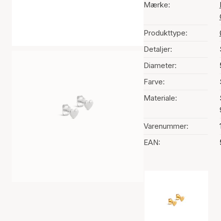
Mærke:
Produkttype:
Detaljer:
Diameter:
Farve:
Materiale:
Varenummer:
EAN:
Valg af farve