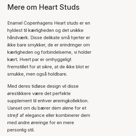
Mere om Heart Studs
Enamel Copenhagens Heart studs er en
hyldest til kærligheden og det unikke
håndværk. Disse delikate små hjerter er
ikke bare smykker, de er erindringer om
kærligheden og forbindelserne, vi holder
kært. Hvert par er omhyggeligt
fremstillet for at sikre, at de ikke blot er
smukke, men også holdbare.
Med deres tidløse design vil disse
ørestikkere være det perfekte
supplement til enhver øreringkollektion.
Uanset om du bærer dem alene for et
strejf af elegance eller kombinerer dem
med andre øreringe for en mere
personlig stil.