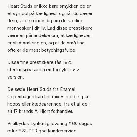
Heart Studs er ikke bare smykker, de er
et symbol på kærlighed, og når du bærer
dem, vil de minde dig om de særlige
mennesker i dit liv. Lad disse ørestikkere
være en påmindelse om, at kærligheden
er altid omkring os, og at de små ting
ofte er de mest betydningsfulde.
Disse fine ørestikkere fås i 925
Varen er tilføjet til kurven
sterlingsølv samt i en forgyldt sølv
version.
De søde Heart Studs fra Enamel
Copenhagen kan fint mixes med et par
hoops eller kædeøreringe, fra et af de i
alt 17 brands A-Hjort forhandler.
Vi tilbyder: Lynhurtig levering * 60 dages
retur * SUPER god kundeservice