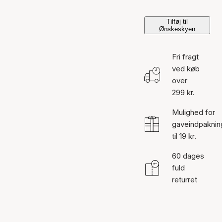
Tilføj til
Ønskeskyen
Fri fragt
ved køb
over
299 kr.
Mulighed for
gaveindpaknin
til 19 kr.
60 dages
fuld
returret