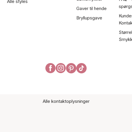
Alle styles
spørg
Gaver til hende
Kundes
Bryllupsgave
Kontak
Større
Smykk
Alle kontaktoplysninger