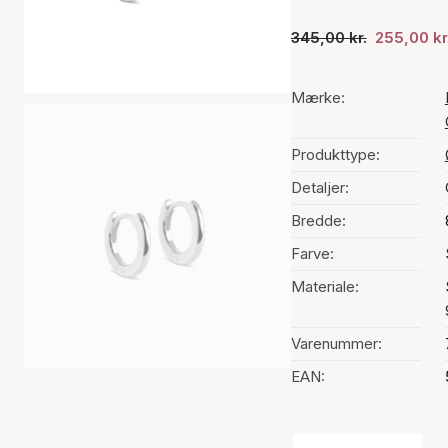
345,00 kr.
255,00 kr
Mærke:
Produkttype:
Detaljer:
Bredde:
Farve:
Materiale:
Varenummer:
EAN:
Valg af farve