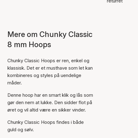
returret
Mere om Chunky Classic
8 mm Hoops
Chunky Classic Hoops er ren, enkel og
klassisk. Det er et musthave som let kan
kombineres og styles på uendelige
måder.
Denne hoop har en smart klik og lås som
gør den nem at lukke. Den sidder flot på
øret og vil altid være en sikker vinder.
Chunky Classic Hoops findes i både
guld og sølv.
Varen er tilføjet til kurven