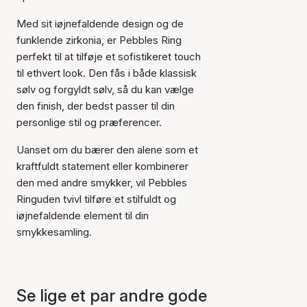
Med sit iøjnefaldende design og de
funklende zirkonia, er Pebbles Ring
perfekt til at tilføje et sofistikeret touch
til ethvert look. Den fås i både klassisk
sølv og forgyldt sølv, så du kan vælge
den finish, der bedst passer til din
personlige stil og præferencer.
Uanset om du bærer den alene som et
kraftfuldt statement eller kombinerer
den med andre smykker, vil Pebbles
Ringuden tvivl tilføre et stilfuldt og
iøjnefaldende element til din
smykkesamling.
Varen er tilføjet til kurven
Se lige et par andre gode