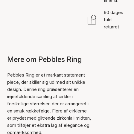
til 19 kr.
60 dages
fuld
returret
Mere om Pebbles Ring
Pebbles Ring er et markant statement
piece, der skiller sig ud med sit unikke
design. Denne ring præsenterer en
iøjnefaldende samling af cirkler i
forskellige størrelser, der er arrangeret i
en smuk rækkefølge. Flere af cirklerne
er prydet med glitrende zirkonia i midten,
som tilføjer et ekstra lag af elegance og
opmærksomhed.