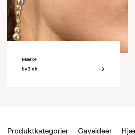
Mærke
byBiehl
Produktkategorier
Gaveideer
Hjæ