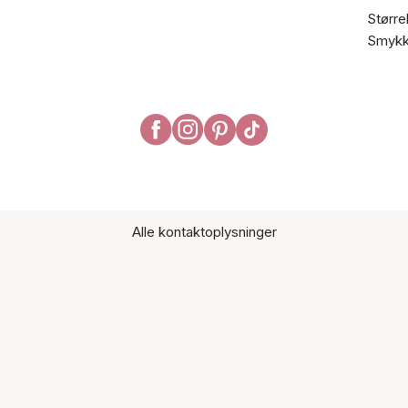
Større
Smykk
Alle kontaktoplysninger