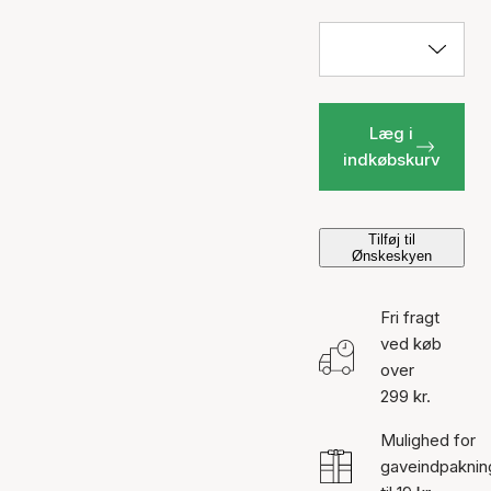
Læg i
indkøbskurv
Tilføj til
Ønskeskyen
Fri fragt
ved køb
over
299 kr.
Mulighed for
gaveindpaknin