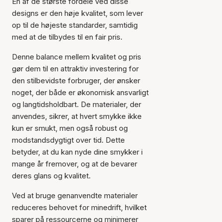
En af de største fordele ved disse
designs er den høje kvalitet, som lever
op til de højeste standarder, samtidig
med at de tilbydes til en fair pris.
Denne balance mellem kvalitet og pris
gør dem til en attraktiv investering for
den stilbevidste forbruger, der ønsker
noget, der både er økonomisk ansvarligt
og langtidsholdbart. De materialer, der
anvendes, sikrer, at hvert smykke ikke
kun er smukt, men også robust og
modstandsdygtigt over tid. Dette
betyder, at du kan nyde dine smykker i
mange år fremover, og at de bevarer
deres glans og kvalitet.
Ved at bruge genanvendte materialer
reduceres behovet for minedrift, hvilket
sparer på ressourcerne og minimerer