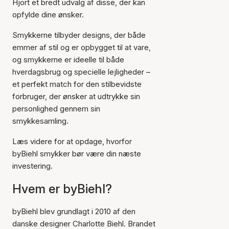
Hjort et bredt udvalg af disse, der kan
opfylde dine ønsker.
Smykkerne tilbyder designs, der både
emmer af stil og er opbygget til at vare,
og smykkerne er ideelle til både
hverdagsbrug og specielle lejligheder –
et perfekt match for den stilbevidste
forbruger, der ønsker at udtrykke sin
personlighed gennem sin
smykkesamling.
Læs videre for at opdage, hvorfor
byBiehl smykker bør være din næste
investering.
Hvem er byBiehl?
byBiehl blev grundlagt i 2010 af den
danske designer Charlotte Biehl. Brandet