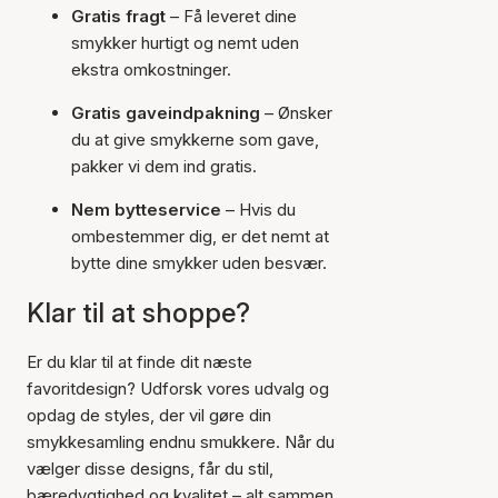
Gratis fragt
– Få leveret dine
smykker hurtigt og nemt uden
ekstra omkostninger.
Gratis gaveindpakning
– Ønsker
du at give smykkerne som gave,
pakker vi dem ind gratis.
Nem bytteservice
– Hvis du
ombestemmer dig, er det nemt at
bytte dine smykker uden besvær.
Klar til at shoppe?
Er du klar til at finde dit næste
favoritdesign? Udforsk vores udvalg og
opdag de styles, der vil gøre din
smykkesamling endnu smukkere. Når du
vælger disse designs, får du stil,
bæredygtighed og kvalitet – alt sammen