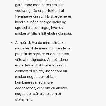
garderobe med deres smukke
vedhæng. De er perfekte til at
fremhæve din stil. Halskæderne er
ideelle til både daglige looks og
specielle anledninger, hvor du
ønsker at tilføje lidt ekstra glamour.
Armbånd:
Fra de minimalistiske
modeller til de mere prangende og
pragtfulde stykker er der en bred
vifte af muligheder. Armbåndene
er perfekte til at tilføje et ekstra
element til din stil, uanset om du
ønsker noget, der let kan
kombineres med andre
accessories, eller om du ønsker
noget, der står alene som et
statement.