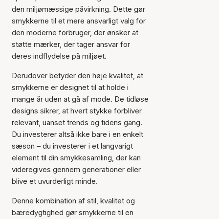
den miljømæssige påvirkning. Dette gør
smykkerne til et mere ansvarligt valg for
den moderne forbruger, der ønsker at
støtte mærker, der tager ansvar for
deres indflydelse på miljøet.
Derudover betyder den høje kvalitet, at
smykkerne er designet til at holde i
mange år uden at gå af mode. De tidløse
designs sikrer, at hvert stykke forbliver
relevant, uanset trends og tidens gang.
Du investerer altså ikke bare i en enkelt
sæson – du investerer i et langvarigt
element til din smykkesamling, der kan
videregives gennem generationer eller
blive et uvurderligt minde.
Denne kombination af stil, kvalitet og
bæredygtighed gør smykkerne til en