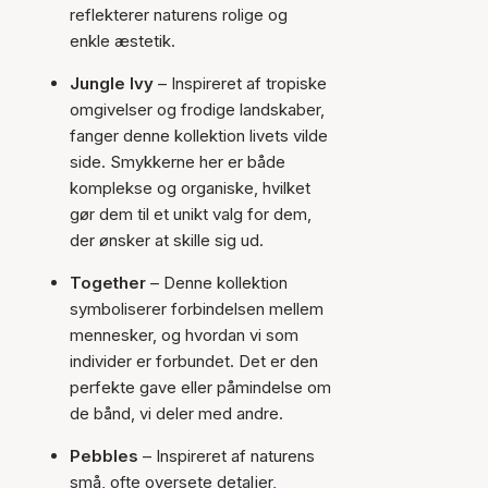
reflekterer naturens rolige og
enkle æstetik.
Jungle Ivy
– Inspireret af tropiske
omgivelser og frodige landskaber,
fanger denne kollektion livets vilde
side. Smykkerne her er både
komplekse og organiske, hvilket
gør dem til et unikt valg for dem,
der ønsker at skille sig ud.
Together
– Denne kollektion
symboliserer forbindelsen mellem
mennesker, og hvordan vi som
individer er forbundet. Det er den
perfekte gave eller påmindelse om
de bånd, vi deler med andre.
Pebbles
– Inspireret af naturens
små, ofte oversete detaljer,