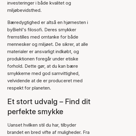
investeringer i både kvalitet og
miljøbevidsthed.
Bæredygtighed er altså en hjørnesten i
byBiehl's filosofi. Deres smykker
fremstilles med omtanke for både
mennesker og miljøet. De sikrer, at alle
materialer er ansvarligt indkøbt, og
produktionen foregår under etiske
forhold. Dette gør, at du kan bære
smykkerne med god samvittighed,
velvidende at de er produceret med
respekt for planeten.
Et stort udvalg – Find dit
perfekte smykke
Uanset hvilken stil du har, tilbyder
brandet en bred vifte af muligheder. Fra