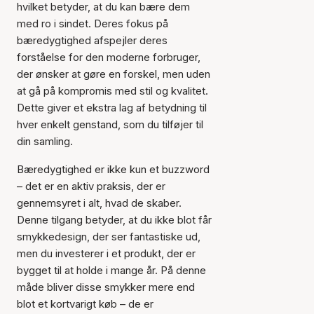
hvilket betyder, at du kan bære dem
med ro i sindet. Deres fokus på
bæredygtighed afspejler deres
forståelse for den moderne forbruger,
der ønsker at gøre en forskel, men uden
at gå på kompromis med stil og kvalitet.
Dette giver et ekstra lag af betydning til
hver enkelt genstand, som du tilføjer til
din samling.
Bæredygtighed er ikke kun et buzzword
– det er en aktiv praksis, der er
gennemsyret i alt, hvad de skaber.
Denne tilgang betyder, at du ikke blot får
smykkedesign, der ser fantastiske ud,
men du investerer i et produkt, der er
bygget til at holde i mange år. På denne
måde bliver disse smykker mere end
blot et kortvarigt køb – de er