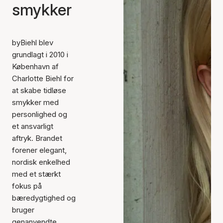
smykker
byBiehl blev
grundlagt i 2010 i
København af
Charlotte Biehl for
at skabe tidløse
smykker med
personlighed og
et ansvarligt
aftryk. Brandet
forener elegant,
nordisk enkelhed
med et stærkt
fokus på
bæredygtighed og
bruger
genanvendte