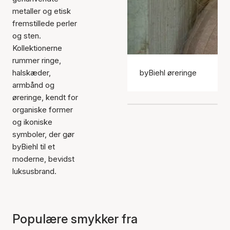
metaller og etisk
fremstillede perler
og sten.
Kollektionerne
rummer ringe,
halskæder,
byBiehl øreringe
armbånd og
øreringe, kendt for
organiske former
og ikoniske
symboler, der gør
byBiehl til et
moderne, bevidst
luksusbrand.
Populære smykker fra