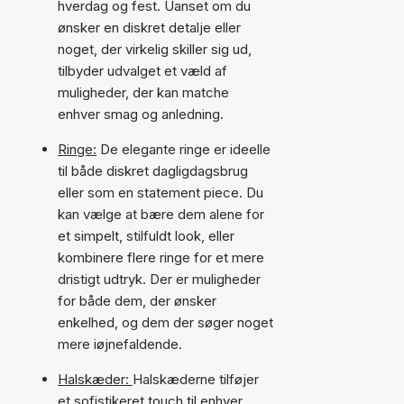
hverdag og fest. Uanset om du
ønsker en diskret detalje eller
noget, der virkelig skiller sig ud,
tilbyder udvalget et væld af
muligheder, der kan matche
enhver smag og anledning.
Ringe:
De elegante ringe er ideelle
til både diskret dagligdagsbrug
eller som en statement piece. Du
kan vælge at bære dem alene for
et simpelt, stilfuldt look, eller
kombinere flere ringe for et mere
dristigt udtryk. Der er muligheder
for både dem, der ønsker
enkelhed, og dem der søger noget
mere iøjnefaldende.
Halskæder:
Halskæderne tilføjer
et sofistikeret touch til enhver