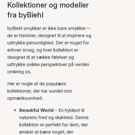
Kollektioner og modeller
fra byBiehl
byBiehl smykker er ikke bare smykker –
de er historier, designet til at inspirere og
udtrykke personlighed. Der er noget for
enhver smag, og hver kollektion er
designet til at vække følelser og
udtrykke unikke perspektiver på verden
omkring os.
Her er nogle af de populære
kollektioner, der har vundet stor
opmærksomhed:
Beautiful World
– En hyldest til
naturens fred og skønhed. Denne
kollektion er perfekt for dem, der
ønsker at bære noget, der