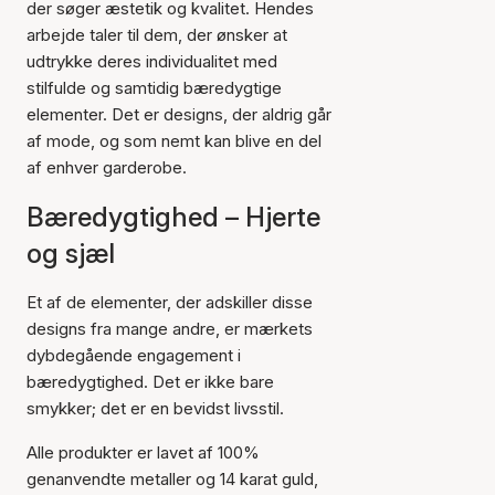
der søger æstetik og kvalitet. Hendes
arbejde taler til dem, der ønsker at
udtrykke deres individualitet med
stilfulde og samtidig bæredygtige
elementer. Det er designs, der aldrig går
af mode, og som nemt kan blive en del
af enhver garderobe.
Bæredygtighed – Hjerte
og sjæl
Et af de elementer, der adskiller disse
designs fra mange andre, er mærkets
dybdegående engagement i
bæredygtighed. Det er ikke bare
smykker; det er en bevidst livsstil.
Alle produkter er lavet af 100%
genanvendte metaller og 14 karat guld,