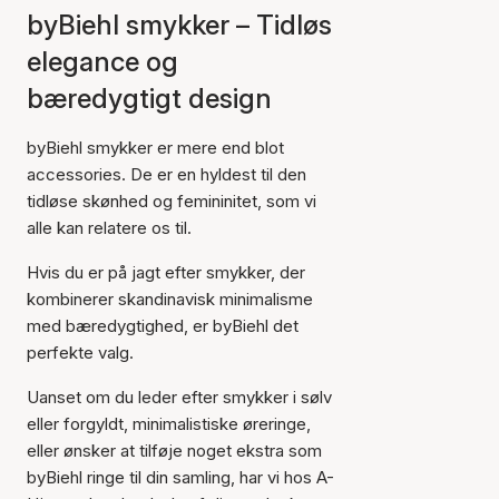
byBiehl smykker – Tidløs
elegance og
bæredygtigt design
byBiehl smykker er mere end blot
accessories. De er en hyldest til den
tidløse skønhed og femininitet, som vi
alle kan relatere os til.
Hvis du er på jagt efter smykker, der
kombinerer skandinavisk minimalisme
med bæredygtighed, er byBiehl det
perfekte valg.
Uanset om du leder efter smykker i sølv
eller forgyldt, minimalistiske øreringe,
eller ønsker at tilføje noget ekstra som
byBiehl ringe til din samling, har vi hos A-