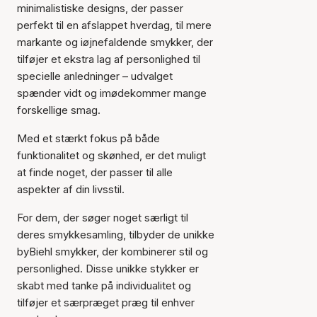
minimalistiske designs, der passer
perfekt til en afslappet hverdag, til mere
markante og iøjnefaldende smykker, der
tilføjer et ekstra lag af personlighed til
specielle anledninger – udvalget
spænder vidt og imødekommer mange
forskellige smag.
Med et stærkt fokus på både
funktionalitet og skønhed, er det muligt
at finde noget, der passer til alle
aspekter af din livsstil.
For dem, der søger noget særligt til
deres smykkesamling, tilbyder de unikke
byBiehl smykker, der kombinerer stil og
personlighed. Disse unikke stykker er
skabt med tanke på individualitet og
tilføjer et særpræget præg til enhver