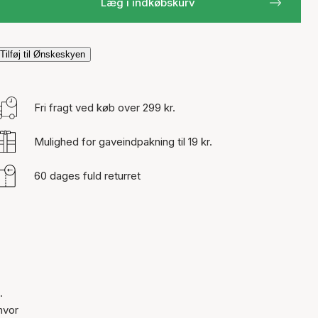
Læg i indkøbskurv
Tilføj til Ønskeskyen
Fri fragt ved køb over 299 kr.
Mulighed for gaveindpakning til 19 kr.
60 dages fuld returret
.
hvor