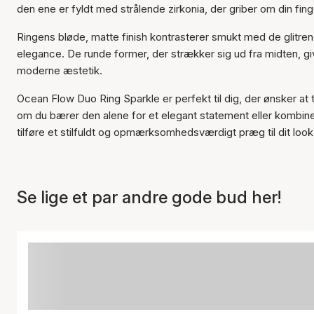
den ene er fyldt med strålende zirkonia, der griber om din fin
Ringens bløde, matte finish kontrasterer smukt med de glitrende
elegance. De runde former, der strækker sig ud fra midten, giv
moderne æstetik.
Ocean Flow Duo Ring Sparkle er perfekt til dig, der ønsker at
om du bærer den alene for et elegant statement eller kombine
tilføre et stilfuldt og opmærksomhedsværdigt præg til dit look
Se lige et par andre gode bud her!