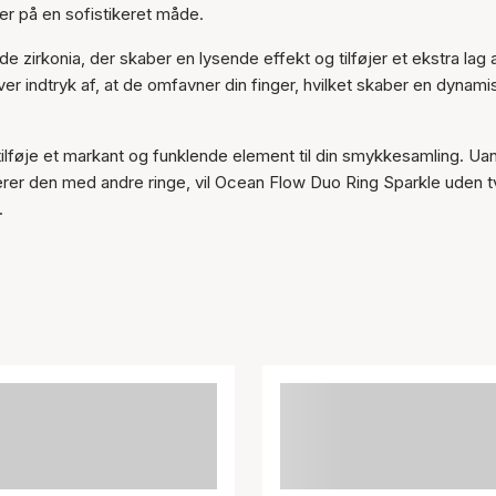
ger på en sofistikeret måde.
 zirkonia, der skaber en lysende effekt og tilføjer et ekstra lag 
er indtryk af, at de omfavner din finger, hvilket skaber en dynami
 tilføje et markant og funklende element til din smykkesamling. Ua
rer den med andre ringe, vil Ocean Flow Duo Ring Sparkle uden tv
.