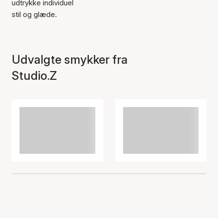
udtrykke individuel
stil og glæde.
Udvalgte smykker fra
Studio.Z