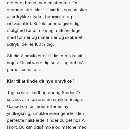
det er et brand med en stemme. En
stemme, der taler til kvinder, som ønsker
at udtrykke styrke, femininitet og
individualitet. Kollektionerne giver dig
mulighed for at mixe og matche, lege
med former og materialer og skabe et
udtryk, der er 100% dig.
Studio.Z smykker er til dig, der ikke vil
nøjes. Du vil være dig selv – og det må
gerne kunne ses.
Klar til at finde dit nye smykke?
Tag næste skridt og opdag Studio.Z’s
univers af inspirerende smykkedesign.
Uanset om du leder efter en ny
yndlingsring, smukke øreringe eller den
perfekte halskæde, finder du det hos A-
Hjort. Du kan også mixe og matche med