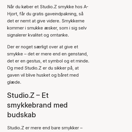
Når du køber et Studio.Z smykke hos A-
Hjort, får du gratis gaveindpakning, så
det er nemt at give videre. Smykkerne
kommer i smukke æsker, som i sig selv
signalerer kvalitet og omtanke.
Der er noget særligt over at give et
smykke – det er mere end en genstand,
det er en gestus, et symbol og et minde.
Og med Studio.Z er du sikker på, at
gaven vil blive husket og båret med
glæde.
Studio.Z – Et
smykkebrand med
budskab
Studio.Z er mere end bare smykker –