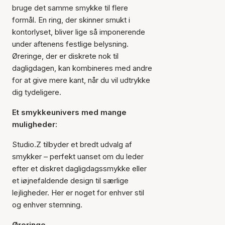
bruge det samme smykke til flere
formål. En ring, der skinner smukt i
kontorlyset, bliver lige så imponerende
under aftenens festlige belysning.
Øreringe, der er diskrete nok til
dagligdagen, kan kombineres med andre
for at give mere kant, når du vil udtrykke
dig tydeligere.
Et smykkeunivers med mange
muligheder:
Studio.Z tilbyder et bredt udvalg af
smykker – perfekt uanset om du leder
efter et diskret dagligdagssmykke eller
et iøjnefaldende design til særlige
lejligheder. Her er noget for enhver stil
og enhver stemning.
Øreringe