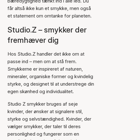
bæredygtighed tænkt ind i alle led. Du
får altså ikke kun et smykke, men også
et statement om omtanke for planeten.
Studio.Z – smykker der
fremhæver dig
Hos Studio.Z handler det ikke om at
passe ind – men om at stå frem.
Smykkerne er inspireret af naturen,
mineraler, organiske former og kvindelig
styrke, og designet til at understrege din
egen skønhed og individualitet.
Studio Z smykker bruges af seje
kvinder, der ønsker at signalere stil,
styrke og selvstændighed. Kvinder, der
vælger smykker, der taler til deres
personlighed og fungerer som en