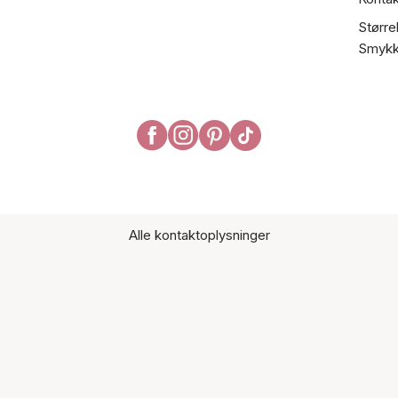
Større
Smykk
Alle kontaktoplysninger