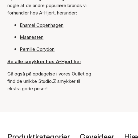
nogle af de andre populære brands vi
forhandler hos A-Hjort, herunder:
Enamel Copenhagen
Maanesten
Pernille Corydon
Se alle smykker hos A-Hjort her
Gå også på opdagelse i vores
Outlet
og
find de unikke Studio.Z smykker til
ekstra gode priser!
Produktkategorier
Gaveideer
Hjæ