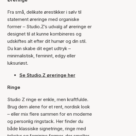
Fra små, delikate ørestikker i sølv til
statement øreringe med organiske
former – Studio.Z’s udvalg af øreringe er
designet til at kunne kombineres og
udskiftes alt efter dit humør og din stil.
Du kan skabe dit eget udtryk –
minimalistisk, feminint, edgy eller
luksuriøst.
Se Studio.Z øreringe her
Ringe
Studio Z ringe er enkle, men kraftfulde.
Brug dem alene for et rent, nordisk look
– eller mix flere sammen for en moderne
og personlig ringstack. Her finder du
både klassiske signetringe, ringe med
tekstur og feminine former, der smelter