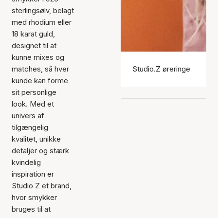
sterlingsølv, belagt
med rhodium eller
18 karat guld,
designet til at
kunne mixes og
matches, så hver
Studio.Z øreringe
kunde kan forme
sit personlige
look. Med et
univers af
tilgængelig
kvalitet, unikke
detaljer og stærk
kvindelig
inspiration er
Studio Z et brand,
hvor smykker
bruges til at