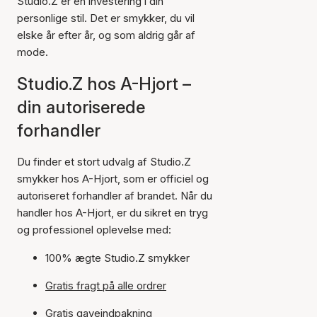
Studio.Z er en investering i din
personlige stil. Det er smykker, du vil
elske år efter år, og som aldrig går af
mode.
Studio.Z hos A-Hjort –
din autoriserede
forhandler
Du finder et stort udvalg af Studio.Z
smykker hos A-Hjort, som er officiel og
autoriseret forhandler af brandet. Når du
handler hos A-Hjort, er du sikret en tryg
og professionel oplevelse med:
100% ægte Studio.Z smykker
Gratis fragt på alle ordrer
Gratis gaveindpakning