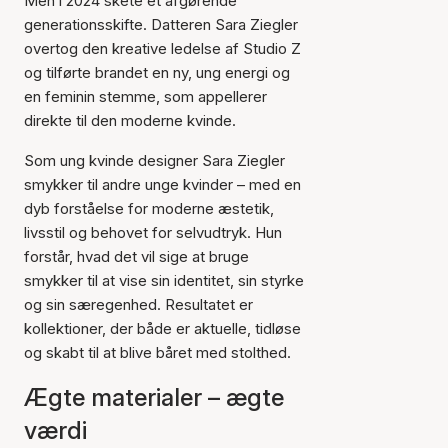
Men i 2024 skete et afgørende
generationsskifte. Datteren Sara Ziegler
overtog den kreative ledelse af Studio Z
og tilførte brandet en ny, ung energi og
en feminin stemme, som appellerer
direkte til den moderne kvinde.
Som ung kvinde designer Sara Ziegler
smykker til andre unge kvinder – med en
dyb forståelse for moderne æstetik,
livsstil og behovet for selvudtryk. Hun
forstår, hvad det vil sige at bruge
smykker til at vise sin identitet, sin styrke
og sin særegenhed. Resultatet er
kollektioner, der både er aktuelle, tidløse
og skabt til at blive båret med stolthed.
Ægte materialer – ægte
værdi