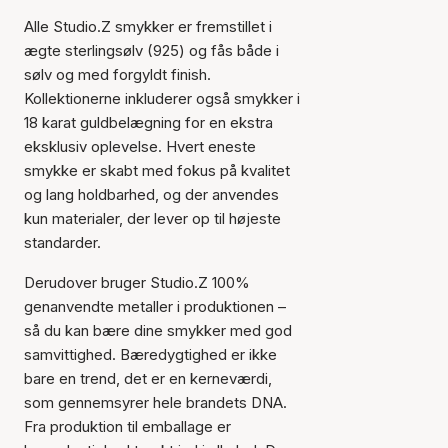
Alle Studio.Z smykker er fremstillet i
ægte sterlingsølv (925) og fås både i
sølv og med forgyldt finish.
Kollektionerne inkluderer også smykker i
18 karat guldbelægning for en ekstra
eksklusiv oplevelse. Hvert eneste
smykke er skabt med fokus på kvalitet
og lang holdbarhed, og der anvendes
kun materialer, der lever op til højeste
standarder.
Derudover bruger Studio.Z 100%
genanvendte metaller i produktionen –
så du kan bære dine smykker med god
samvittighed. Bæredygtighed er ikke
bare en trend, det er en kerneværdi,
som gennemsyrer hele brandets DNA.
Fra produktion til emballage er