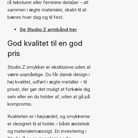
rå teksturer eller feminine detaljer – alt
sammen i ægte materialer, skabt til at
bæres hver dag og til fest.
Se Studio.Z armbånd her
God kvalitet til en god
pris
Studio.Z smykker er eksklusive uden at
være uopnåelige. Du får dansk design i
høj kvalitet, udført i ægte metaller – til
priser, der gør det muligt at forkæle dig
selv eller en du holder af, uden at gå på
kompromis.
Kvaliteten er i højsædet, og smykkerne
er designet til at holde – både æstetisk
og materialemæssigt. En investering i