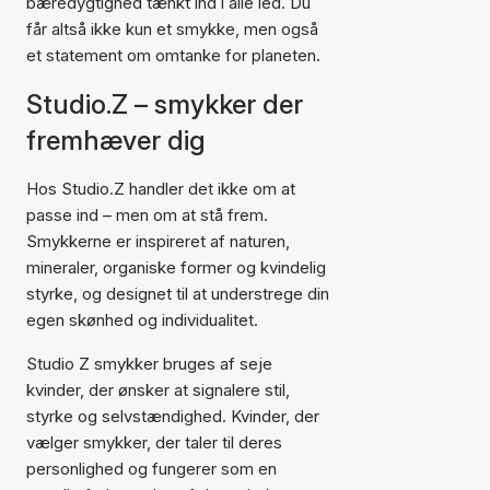
bæredygtighed tænkt ind i alle led. Du
får altså ikke kun et smykke, men også
et statement om omtanke for planeten.
Studio.Z – smykker der
fremhæver dig
Hos Studio.Z handler det ikke om at
passe ind – men om at stå frem.
Smykkerne er inspireret af naturen,
mineraler, organiske former og kvindelig
styrke, og designet til at understrege din
egen skønhed og individualitet.
Studio Z smykker bruges af seje
kvinder, der ønsker at signalere stil,
styrke og selvstændighed. Kvinder, der
vælger smykker, der taler til deres
personlighed og fungerer som en