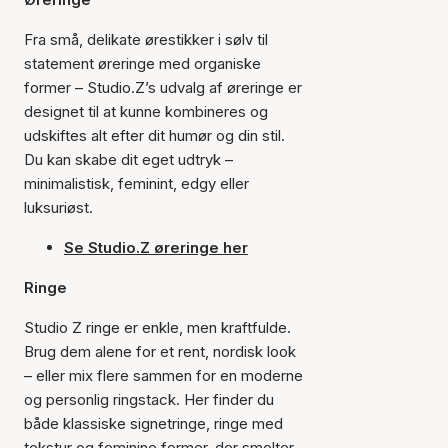
Fra små, delikate ørestikker i sølv til
statement øreringe med organiske
former – Studio.Z’s udvalg af øreringe er
designet til at kunne kombineres og
udskiftes alt efter dit humør og din stil.
Du kan skabe dit eget udtryk –
minimalistisk, feminint, edgy eller
luksuriøst.
Se Studio.Z øreringe her
Ringe
Studio Z ringe er enkle, men kraftfulde.
Brug dem alene for et rent, nordisk look
– eller mix flere sammen for en moderne
og personlig ringstack. Her finder du
både klassiske signetringe, ringe med
tekstur og feminine former, der smelter