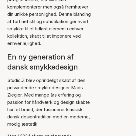
komplementerer men også fremhæver
din unikke personlighed. Denne blanding
af forfinet stil og sofistikation gør hvert
smykke til et tidløst element i enhver
kollektion, skabt til at imponere ved
enhver lejlighed.
En ny generation af
dansk smykkedesign
Studio.Z blev oprindeligt skabt af den
prisvindende smykkedesigner Mads
Ziegler. Med mange års erfaring og
passion for håndværk og design skabte
han et brand, der fusionerer klassisk
dansk designtradition med en moderne,
modig æstetik.