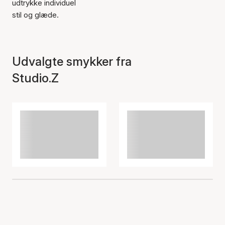
udtrykke individuel
stil og glæde.
Udvalgte smykker fra
Studio.Z