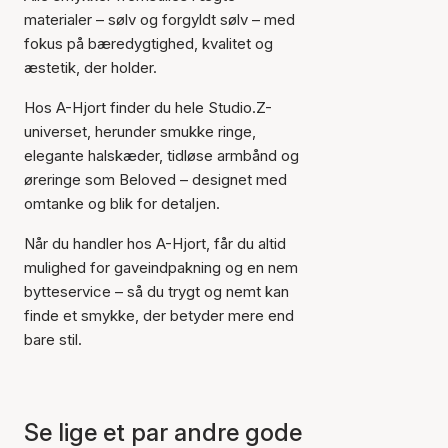
materialer – sølv og forgyldt sølv – med
fokus på bæredygtighed, kvalitet og
æstetik, der holder.
Hos A-Hjort finder du hele Studio.Z-
universet, herunder smukke ringe,
elegante halskæder, tidløse armbånd og
Varen er tilføjet til kurven
øreringe som Beloved – designet med
omtanke og blik for detaljen.
Når du handler hos A-Hjort, får du altid
mulighed for gaveindpakning og en nem
bytteservice – så du trygt og nemt kan
finde et smykke, der betyder mere end
bare stil.
Se lige et par andre gode