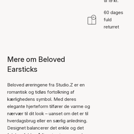
til 19 kr.
60 dages
fuld
returret
Mere om Beloved
Earsticks
Beloved øreringene fra Studio.Z er en
romantisk og tidløs fortolkning af
kærlighedens symbol. Med deres
elegante hjerteform tilfører de varme og
nærvær til dit look – uanset om det er til
hverdagsbrug eller en særlig anledning.
Designet balancerer det enkle og det