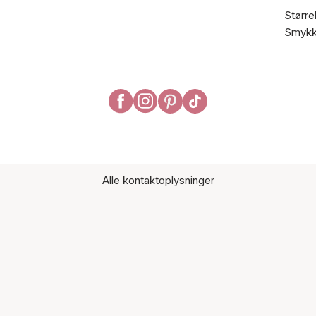
Større
Smykk
Alle kontaktoplysninger