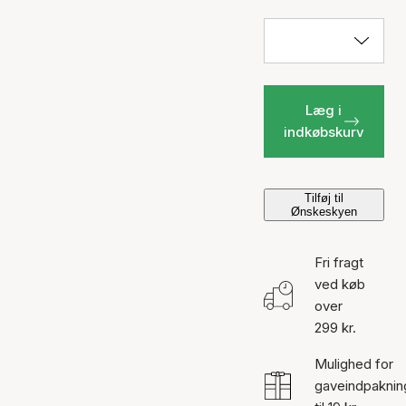
Læg i
indkøbskurv
Tilføj til
Ønskeskyen
Fri fragt
ved køb
over
299 kr.
Mulighed for
gaveindpaknin