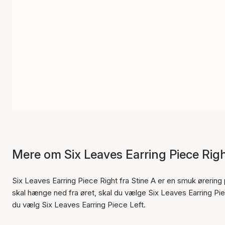
Mere om Six Leaves Earring Piece Rig
Six Leaves Earring Piece Right fra Stine A er en smuk ørering
skal hænge ned fra øret, skal du vælge Six Leaves Earring Piec
du vælg Six Leaves Earring Piece Left.