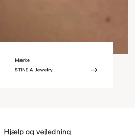
Mærke
STINE A Jewelry
Hjælp og vejledning