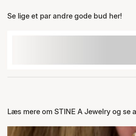
Se lige et par andre gode bud her!
Læs mere om STINE A Jewelry og se al