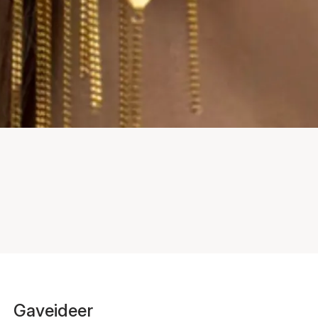
Gaveideer