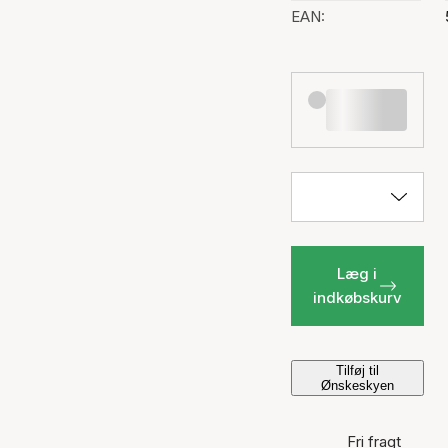
EAN:
Læg i
indkøbskurv
Tilføj til
Ønskeskyen
Fri fragt