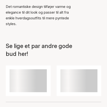
Det romantiske design tilføjer varme og
Varen er tilføjet til kurven
elegance til dit look og passer til alt fra
enkle hverdagsoutfits til mere pyntede
styles.
Se lige et par andre gode
bud her!