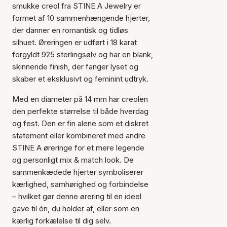
smukke creol fra STINE A Jewelry er
formet af 10 sammenhængende hjerter,
der danner en romantisk og tidløs
silhuet. Øreringen er udført i 18 karat
forgyldt 925 sterlingsølv og har en blank,
skinnende finish, der fanger lyset og
skaber et eksklusivt og feminint udtryk.
Med en diameter på 14 mm har creolen
den perfekte størrelse til både hverdag
og fest. Den er fin alene som et diskret
statement eller kombineret med andre
STINE A øreringe for et mere legende
og personligt mix & match look. De
sammenkædede hjerter symboliserer
kærlighed, samhørighed og forbindelse
– hvilket gør denne ørering til en ideel
gave til én, du holder af, eller som en
kærlig forkælelse til dig selv.