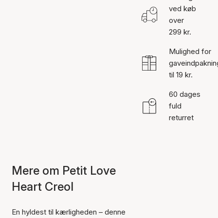
ved køb
over
299 kr.
Mulighed for
gaveindpaknin
til 19 kr.
60 dages
fuld
returret
Mere om Petit Love
Heart Creol
En hyldest til kærligheden – denne