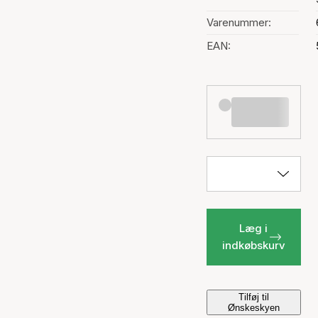
Varenummer:
EAN:
Læg i
indkøbskurv
Tilføj til
Ønskeskyen