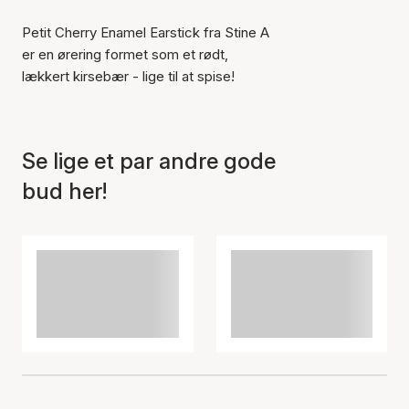
Petit Cherry Enamel Earstick fra Stine A
er en ørering formet som et rødt,
lækkert kirsebær - lige til at spise!
Se lige et par andre gode
bud her!
Varen er tilføjet til kurven