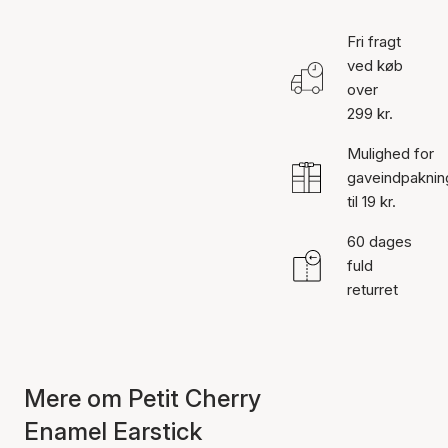
Fri fragt
ved køb
over
299 kr.
Mulighed for
gaveindpaknin
til 19 kr.
60 dages
fuld
returret
Mere om Petit Cherry
Enamel Earstick