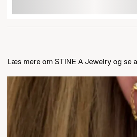
Læs mere om STINE A Jewelry og se al