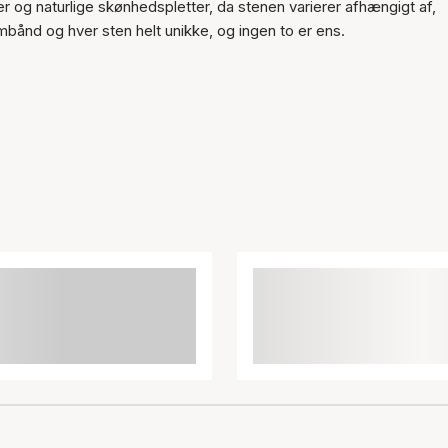
og naturlige skønhedspletter, da stenen varierer afhængigt af,
mbånd og hver sten helt unikke, og ingen to er ens.
Varen er tilføjet til kurven