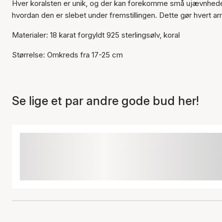
Hver koralsten er unik, og der kan forekomme små ujævnheder 
hvordan den er slebet under fremstillingen. Dette gør hvert ar
Materialer: 18 karat forgyldt 925 sterlingsølv, koral
Størrelse: Omkreds fra 17-25 cm
Se lige et par andre gode bud her!