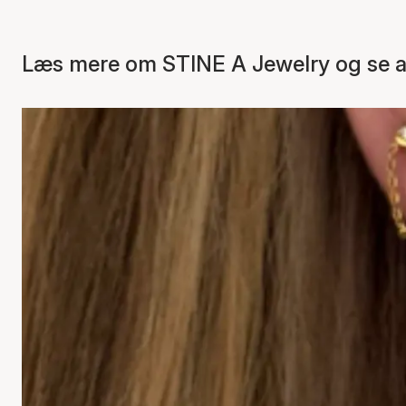
Læs mere om STINE A Jewelry og se al