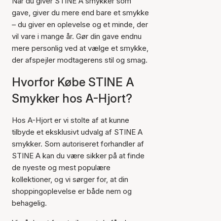
Når du giver STINE A smykker som
gave, giver du mere end bare et smykke
– du giver en oplevelse og et minde, der
vil vare i mange år. Gør din gave endnu
mere personlig ved at vælge et smykke,
der afspejler modtagerens stil og smag.
Hvorfor Købe STINE A
Smykker hos A-Hjort?
Hos A-Hjort er vi stolte af at kunne
tilbyde et eksklusivt udvalg af STINE A
smykker. Som autoriseret forhandler af
STINE A kan du være sikker på at finde
de nyeste og mest populære
kollektioner, og vi sørger for, at din
shoppingoplevelse er både nem og
behagelig.