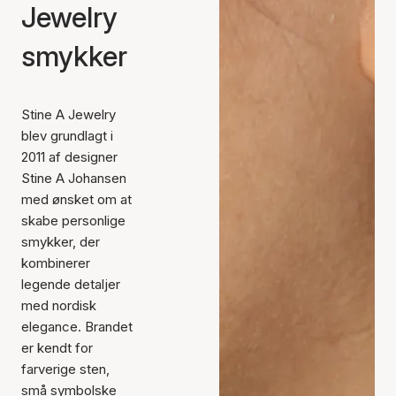
Jewelry
smykker
Stine A Jewelry
blev grundlagt i
2011 af designer
Stine A Johansen
med ønsket om at
skabe personlige
smykker, der
kombinerer
legende detaljer
med nordisk
elegance. Brandet
er kendt for
farverige sten,
små symbolske