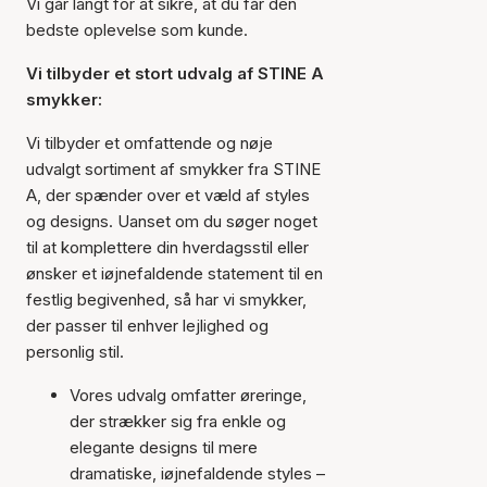
Vi går langt for at sikre, at du får den
bedste oplevelse som kunde.
Vi tilbyder et stort udvalg af STINE A
smykker:
Vi tilbyder et omfattende og nøje
udvalgt sortiment af smykker fra STINE
A, der spænder over et væld af styles
og designs. Uanset om du søger noget
til at komplettere din hverdagsstil eller
ønsker et iøjnefaldende statement til en
festlig begivenhed, så har vi smykker,
der passer til enhver lejlighed og
personlig stil.
Vores udvalg omfatter øreringe,
der strækker sig fra enkle og
elegante designs til mere
dramatiske, iøjnefaldende styles –