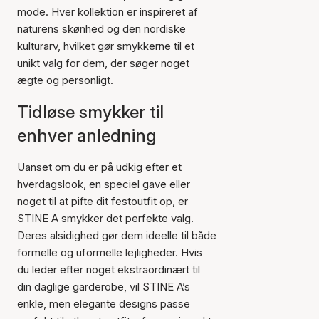
mode. Hver kollektion er inspireret af
naturens skønhed og den nordiske
kulturarv, hvilket gør smykkerne til et
unikt valg for dem, der søger noget
ægte og personligt.
Tidløse smykker til
enhver anledning
Uanset om du er på udkig efter et
hverdagslook, en speciel gave eller
noget til at pifte dit festoutfit op, er
STINE A smykker det perfekte valg.
Deres alsidighed gør dem ideelle til både
formelle og uformelle lejligheder. Hvis
du leder efter noget ekstraordinært til
din daglige garderobe, vil STINE A’s
enkle, men elegante designs passe