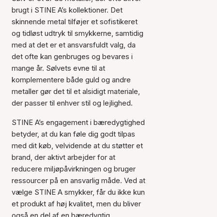
brugt i STINE A’s kollektioner. Det
skinnende metal tilføjer et sofistikeret
og tidløst udtryk til smykkerne, samtidig
med at det er et ansvarsfuldt valg, da
det ofte kan genbruges og bevares i
mange år. Sølvets evne til at
komplementere både guld og andre
metaller gør det til et alsidigt materiale,
der passer til enhver stil og lejlighed.
STINE A’s engagement i bæredygtighed
betyder, at du kan føle dig godt tilpas
med dit køb, velvidende at du støtter et
brand, der aktivt arbejder for at
reducere miljøpåvirkningen og bruger
ressourcer på en ansvarlig måde. Ved at
vælge STINE A smykker, får du ikke kun
et produkt af høj kvalitet, men du bliver
også en del af en bæredygtig