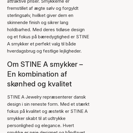
attraktive priser. Smykkerne er
fremstillet af ægte sølv og forgyldt
sterlingsølv, hvilket giver dem en
skinnende finish og sikrer lang
holdbarhed. Med deres tidløse design
og et fokus på bæredygtighed er STINE
A smykker et perfekt valg til både
hverdagsbrug og festlige lejligheder.
Om STINE A smykker –
En kombination af
skønhed og kvalitet
STINE A Jewelry repræsenterer dansk
design i sin reneste form. Med et stærkt
fokus på kvalitet og æstetik er STINE A
smykker skabt til at udtrykke
personlighed og elegance. Hvert
smykke er nøje designet og håndlavet