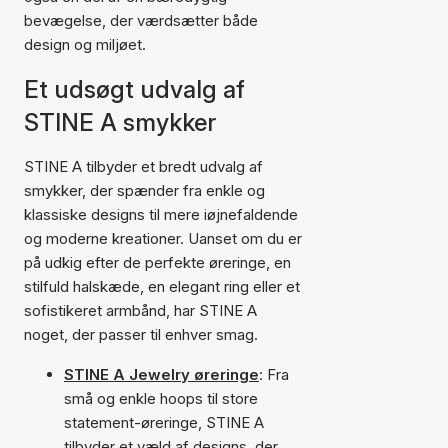
bevægelse, der værdsætter både
design og miljøet.
Et udsøgt udvalg af
STINE A smykker
STINE A tilbyder et bredt udvalg af
smykker, der spænder fra enkle og
klassiske designs til mere iøjnefaldende
og moderne kreationer. Uanset om du er
på udkig efter de perfekte øreringe, en
stilfuld halskæde, en elegant ring eller et
sofistikeret armbånd, har STINE A
noget, der passer til enhver smag.
STINE A Jewelry øreringe
: Fra
små og enkle hoops til store
statement-øreringe, STINE A
tilbyder et væld af designs, der