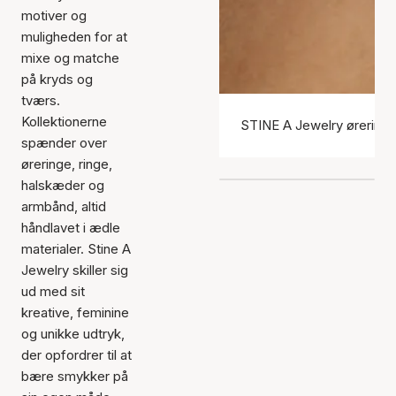
motiver og
muligheden for at
mixe og matche
på kryds og
tværs.
Kollektionerne
STINE A Jewelry ørering
spænder over
øreringe, ringe,
halskæder og
armbånd, altid
håndlavet i ædle
materialer. Stine A
Jewelry skiller sig
ud med sit
kreative, feminine
og unikke udtryk,
der opfordrer til at
bære smykker på