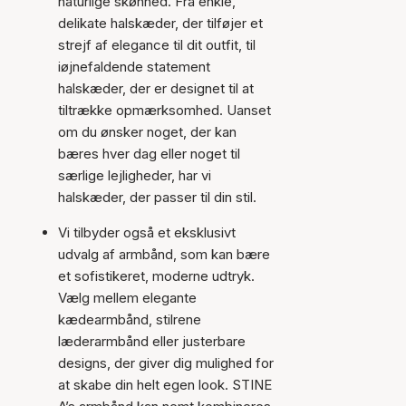
naturlige skønhed. Fra enkle,
delikate halskæder, der tilføjer et
strejf af elegance til dit outfit, til
iøjnefaldende statement
halskæder, der er designet til at
tiltrække opmærksomhed. Uanset
om du ønsker noget, der kan
bæres hver dag eller noget til
særlige lejligheder, har vi
halskæder, der passer til din stil.
Vi tilbyder også et eksklusivt
udvalg af armbånd, som kan bære
et sofistikeret, moderne udtryk.
Vælg mellem elegante
kædearmbånd, stilrene
læderarmbånd eller justerbare
designs, der giver dig mulighed for
at skabe din helt egen look. STINE