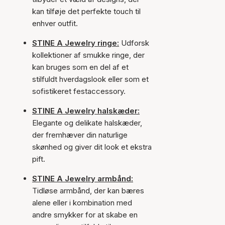
kan tilføje det perfekte touch til
enhver outfit.
STINE A Jewelry ringe:
Udforsk
kollektioner af smukke ringe, der
kan bruges som en del af et
stilfuldt hverdagslook eller som et
sofistikeret festaccessory.
STINE A Jewelry halskæder:
Elegante og delikate halskæder,
der fremhæver din naturlige
skønhed og giver dit look et ekstra
pift.
STINE A Jewelry armbånd:
Tidløse armbånd, der kan bæres
alene eller i kombination med
andre smykker for at skabe en