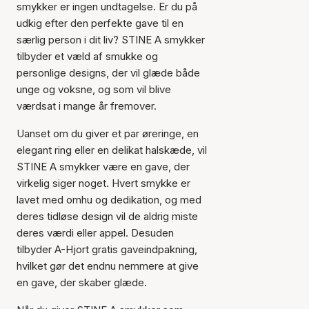
smykker er ingen undtagelse. Er du på
udkig efter den perfekte gave til en
særlig person i dit liv? STINE A smykker
tilbyder et væld af smukke og
personlige designs, der vil glæde både
unge og voksne, og som vil blive
værdsat i mange år fremover.
Uanset om du giver et par øreringe, en
elegant ring eller en delikat halskæde, vil
STINE A smykker være en gave, der
virkelig siger noget. Hvert smykke er
lavet med omhu og dedikation, og med
deres tidløse design vil de aldrig miste
deres værdi eller appel. Desuden
tilbyder A-Hjort gratis gaveindpakning,
hvilket gør det endnu nemmere at give
en gave, der skaber glæde.