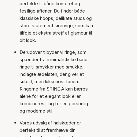
perfekte til både kontoret og
festlige aftener. Du finder både
klassiske hoops, delikate studs og
store statement-øreringe, som kan
tilføje et ekstra strejf af glamour til
dit look.
Derudover tilbyder vi ringe, som
spænder fra minimalistiske band-
ringe til smykker med smukke,
indlagte ædelsten, der giver et
subtilt, men luksuriøst touch.
Ringerne fra STINE A kan bæres
alene for et elegant look eller
kombineres i lag for en personlig
og moderne stil.
Vores udvalg af halskæder er
perfekt til at fremhæve din