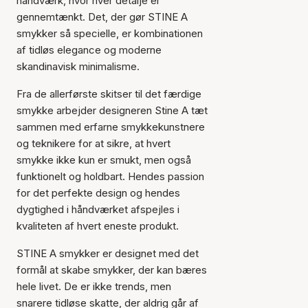
håndværk, hvor hver detalje er
gennemtænkt. Det, der gør STINE A
smykker så specielle, er kombinationen
af tidløs elegance og moderne
skandinavisk minimalisme.
Fra de allerførste skitser til det færdige
smykke arbejder designeren Stine A tæt
sammen med erfarne smykkekunstnere
og teknikere for at sikre, at hvert
smykke ikke kun er smukt, men også
funktionelt og holdbart. Hendes passion
for det perfekte design og hendes
dygtighed i håndværket afspejles i
kvaliteten af hvert eneste produkt.
STINE A smykker er designet med det
formål at skabe smykker, der kan bæres
hele livet. De er ikke trends, men
snarere tidløse skatte, der aldrig går af