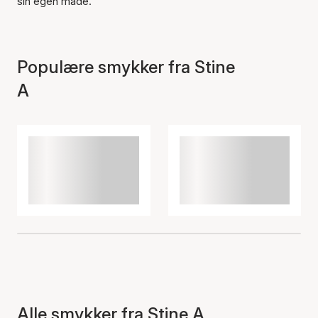
sin egen måde.
Populære smykker fra Stine
A
Alle smykker fra Stine A