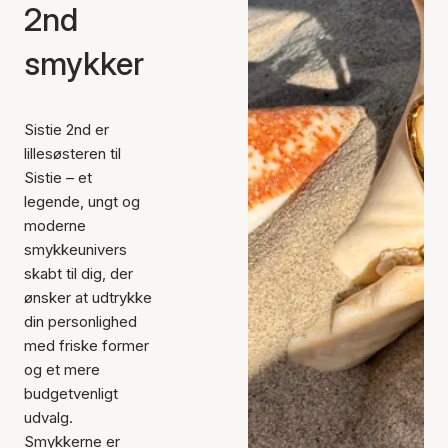
2nd
smykker
Sistie 2nd er
lillesøsteren til
Sistie – et
legende, ungt og
moderne
smykkeunivers
skabt til dig, der
ønsker at udtrykke
din personlighed
med friske former
og et mere
budgetvenligt
udvalg.
Smykkerne er