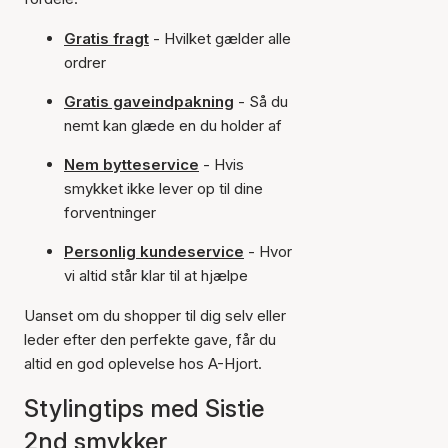
Gratis fragt
- Hvilket gælder alle
ordrer
Gratis gaveindpakning
- Så du
nemt kan glæde en du holder af
Nem bytteservice
- Hvis
smykket ikke lever op til dine
forventninger
Personlig kundeservice
- Hvor
vi altid står klar til at hjælpe
Uanset om du shopper til dig selv eller
leder efter den perfekte gave, får du
altid en god oplevelse hos A-Hjort.
Stylingtips med Sistie
2nd smykker