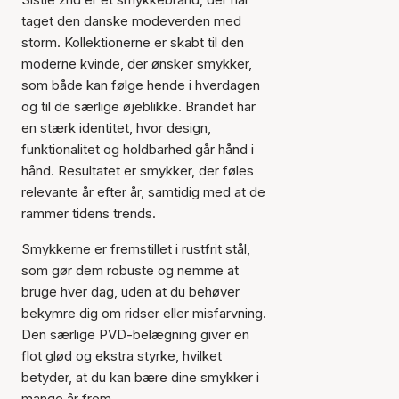
taget den danske modeverden med
storm. Kollektionerne er skabt til den
moderne kvinde, der ønsker smykker,
som både kan følge hende i hverdagen
og til de særlige øjeblikke. Brandet har
en stærk identitet, hvor design,
funktionalitet og holdbarhed går hånd i
hånd. Resultatet er smykker, der føles
relevante år efter år, samtidig med at de
rammer tidens trends.
Smykkerne er fremstillet i rustfrit stål,
som gør dem robuste og nemme at
bruge hver dag, uden at du behøver
bekymre dig om ridser eller misfarvning.
Den særlige PVD-belægning giver en
flot glød og ekstra styrke, hvilket
betyder, at du kan bære dine smykker i
mange år frem.