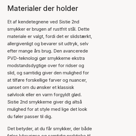
Materialer der holder
Et af kendetegnene ved Sistie 2nd
smykker er brugen af rustfrit stål. Dette
materiale er valgt, fordi det er slidstærkt,
allergivenligt og bevarer sit udtryk, selv
efter mange års brug. Den avancerede
PVD-teknologi gør smykkerne ekstra
modstandsdygtige over for ridser og
slid, og samtidig giver den mulighed for
at tilføre forskellige farver og nuancer,
uanset om du ønsker et klassisk
sølvlook eller en varm forgyldt glød.
Sistie 2nd smykkerne giver dig altså
mulighed for at style med lige det look
du føler passer til dig.
Det betyder, at du får smykker, der både
føles luksuriøse og samtidig praktiske til