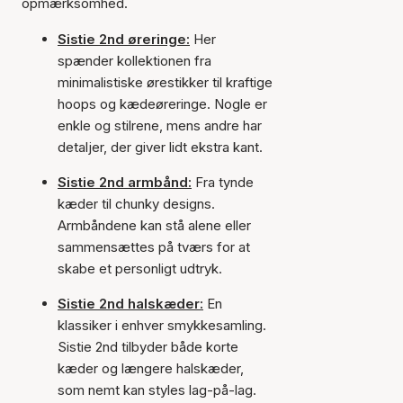
opmærksomhed.
Sistie 2nd øreringe:
Her
spænder kollektionen fra
minimalistiske ørestikker til kraftige
hoops og kædeøreringe. Nogle er
enkle og stilrene, mens andre har
detaljer, der giver lidt ekstra kant.
Sistie 2nd armbånd:
Fra tynde
kæder til chunky designs.
Armbåndene kan stå alene eller
sammensættes på tværs for at
skabe et personligt udtryk.
Sistie 2nd halskæder:
En
klassiker i enhver smykkesamling.
Sistie 2nd tilbyder både korte
kæder og længere halskæder,
som nemt kan styles lag-på-lag.