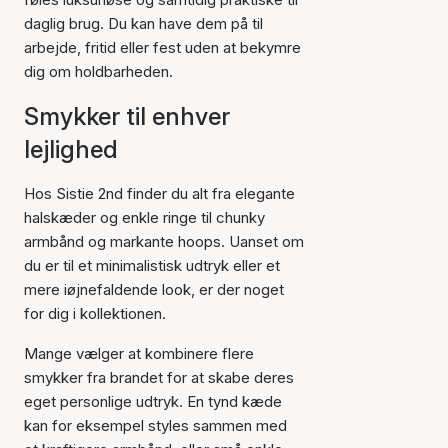
daglig brug. Du kan have dem på til
arbejde, fritid eller fest uden at bekymre
dig om holdbarheden.
Smykker til enhver
lejlighed
Hos Sistie 2nd finder du alt fra elegante
halskæder og enkle ringe til chunky
armbånd og markante hoops. Uanset om
du er til et minimalistisk udtryk eller et
mere iøjnefaldende look, er der noget
for dig i kollektionen.
Mange vælger at kombinere flere
smykker fra brandet for at skabe deres
eget personlige udtryk. En tynd kæde
kan for eksempel styles sammen med