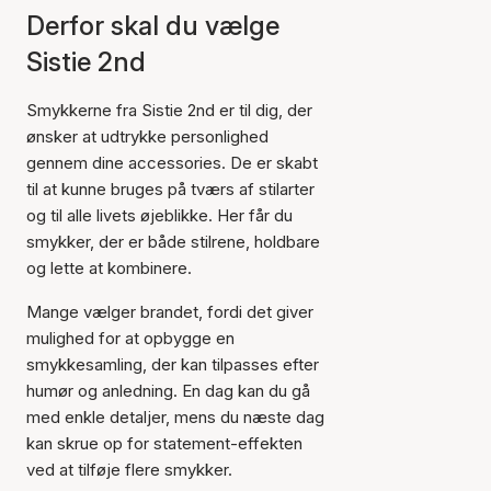
Derfor skal du vælge
Sistie 2nd
Smykkerne fra Sistie 2nd er til dig, der
ønsker at udtrykke personlighed
gennem dine accessories. De er skabt
til at kunne bruges på tværs af stilarter
og til alle livets øjeblikke. Her får du
smykker, der er både stilrene, holdbare
og lette at kombinere.
Mange vælger brandet, fordi det giver
mulighed for at opbygge en
smykkesamling, der kan tilpasses efter
humør og anledning. En dag kan du gå
med enkle detaljer, mens du næste dag
kan skrue op for statement-effekten
ved at tilføje flere smykker.