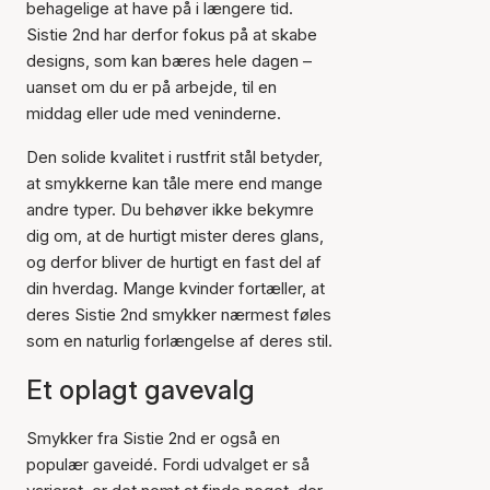
behagelige at have på i længere tid.
Sistie 2nd har derfor fokus på at skabe
designs, som kan bæres hele dagen –
uanset om du er på arbejde, til en
middag eller ude med veninderne.
Den solide kvalitet i rustfrit stål betyder,
at smykkerne kan tåle mere end mange
andre typer. Du behøver ikke bekymre
dig om, at de hurtigt mister deres glans,
og derfor bliver de hurtigt en fast del af
din hverdag. Mange kvinder fortæller, at
deres Sistie 2nd smykker nærmest føles
som en naturlig forlængelse af deres stil.
Et oplagt gavevalg
Smykker fra Sistie 2nd er også en
populær gaveidé. Fordi udvalget er så