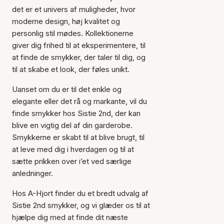
det er et univers af muligheder, hvor
moderne design, høj kvalitet og
personlig stil mødes. Kollektionerne
giver dig frihed til at eksperimentere, til
at finde de smykker, der taler til dig, og
til at skabe et look, der føles unikt.
Uanset om du er til det enkle og
elegante eller det rå og markante, vil du
finde smykker hos Sistie 2nd, der kan
blive en vigtig del af din garderobe.
Smykkerne er skabt til at blive brugt, til
at leve med dig i hverdagen og til at
sætte prikken over i’et ved særlige
anledninger.
Hos A-Hjort finder du et bredt udvalg af
Sistie 2nd smykker, og vi glæder os til at
hjælpe dig med at finde dit næste