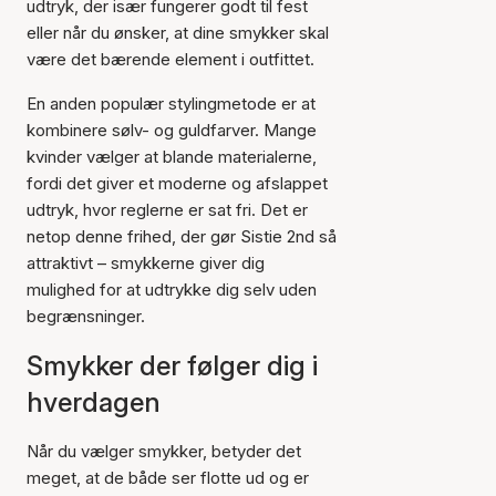
udtryk, der især fungerer godt til fest
eller når du ønsker, at dine smykker skal
være det bærende element i outfittet.
En anden populær stylingmetode er at
kombinere sølv- og guldfarver. Mange
kvinder vælger at blande materialerne,
fordi det giver et moderne og afslappet
udtryk, hvor reglerne er sat fri. Det er
netop denne frihed, der gør Sistie 2nd så
attraktivt – smykkerne giver dig
mulighed for at udtrykke dig selv uden
begrænsninger.
Smykker der følger dig i
hverdagen
Når du vælger smykker, betyder det
meget, at de både ser flotte ud og er