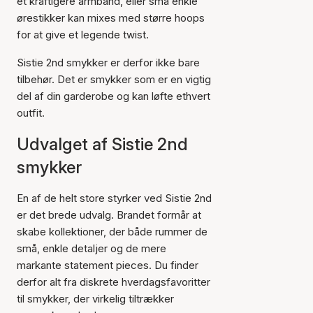
et kraftigere armbånd, eller små enkle
ørestikker kan mixes med større hoops
for at give et legende twist.
Sistie 2nd smykker er derfor ikke bare
tilbehør. Det er smykker som er en vigtig
del af din garderobe og kan løfte ethvert
outfit.
Udvalget af Sistie 2nd
smykker
En af de helt store styrker ved Sistie 2nd
er det brede udvalg. Brandet formår at
skabe kollektioner, der både rummer de
små, enkle detaljer og de mere
markante statement pieces. Du finder
derfor alt fra diskrete hverdagsfavoritter
til smykker, der virkelig tiltrækker