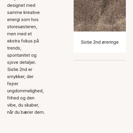
designet med
samme kreative
energi som hos
storesøsteren,
men med et
ekstra fokus på
Sistie 2nd øreringe
trends,
spontanitet og
sjove detaljer.
Sistie 2nd er
smykker, der
fejrer
ungdommelighed,
frihed og den
vibe, du skaber,
når du bærer dem.