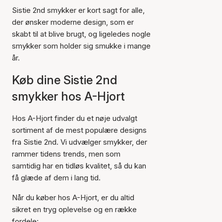
Sistie 2nd smykker er kort sagt for alle,
der ønsker moderne design, som er
skabt til at blive brugt, og ligeledes nogle
smykker som holder sig smukke i mange
år.
Køb dine Sistie 2nd
smykker hos A-Hjort
Hos A-Hjort finder du et nøje udvalgt
sortiment af de mest populære designs
fra Sistie 2nd. Vi udvælger smykker, der
rammer tidens trends, men som
samtidig har en tidløs kvalitet, så du kan
få glæde af dem i lang tid.
Når du køber hos A-Hjort, er du altid
sikret en tryg oplevelse og en række
fordele: