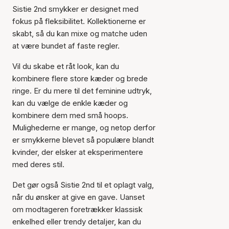
Sistie 2nd smykker er designet med
fokus på fleksibilitet. Kollektionerne er
skabt, så du kan mixe og matche uden
at være bundet af faste regler.
Vil du skabe et råt look, kan du
kombinere flere store kæder og brede
ringe. Er du mere til det feminine udtryk,
kan du vælge de enkle kæder og
kombinere dem med små hoops.
Mulighederne er mange, og netop derfor
er smykkerne blevet så populære blandt
kvinder, der elsker at eksperimentere
med deres stil.
Det gør også Sistie 2nd til et oplagt valg,
når du ønsker at give en gave. Uanset
om modtageren foretrækker klassisk
enkelhed eller trendy detaljer, kan du