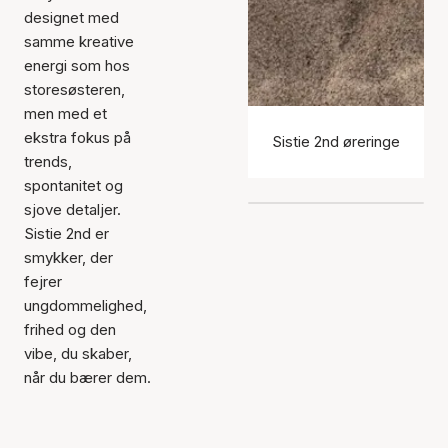
designet med
samme kreative
energi som hos
storesøsteren,
men med et
ekstra fokus på
Sistie 2nd øreringe
trends,
spontanitet og
sjove detaljer.
Sistie 2nd er
smykker, der
fejrer
ungdommelighed,
frihed og den
vibe, du skaber,
når du bærer dem.