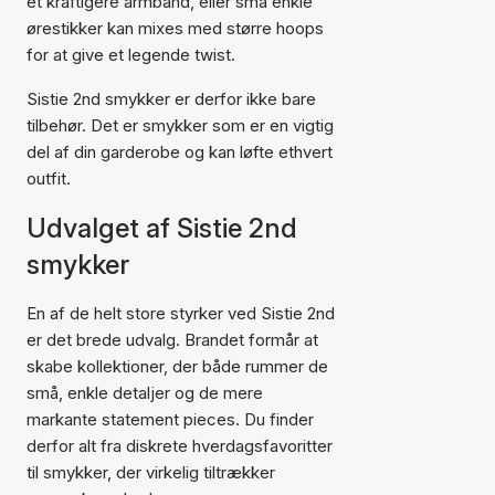
et kraftigere armbånd, eller små enkle
ørestikker kan mixes med større hoops
for at give et legende twist.
Sistie 2nd smykker er derfor ikke bare
tilbehør. Det er smykker som er en vigtig
del af din garderobe og kan løfte ethvert
outfit.
Udvalget af Sistie 2nd
smykker
En af de helt store styrker ved Sistie 2nd
er det brede udvalg. Brandet formår at
skabe kollektioner, der både rummer de
små, enkle detaljer og de mere
markante statement pieces. Du finder
derfor alt fra diskrete hverdagsfavoritter
til smykker, der virkelig tiltrækker