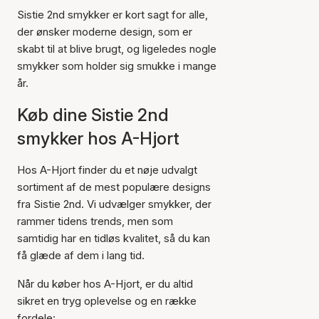
Sistie 2nd smykker er kort sagt for alle,
der ønsker moderne design, som er
skabt til at blive brugt, og ligeledes nogle
smykker som holder sig smukke i mange
år.
Køb dine Sistie 2nd
smykker hos A-Hjort
Hos A-Hjort finder du et nøje udvalgt
sortiment af de mest populære designs
fra Sistie 2nd. Vi udvælger smykker, der
rammer tidens trends, men som
samtidig har en tidløs kvalitet, så du kan
få glæde af dem i lang tid.
Når du køber hos A-Hjort, er du altid
sikret en tryg oplevelse og en række
fordele: