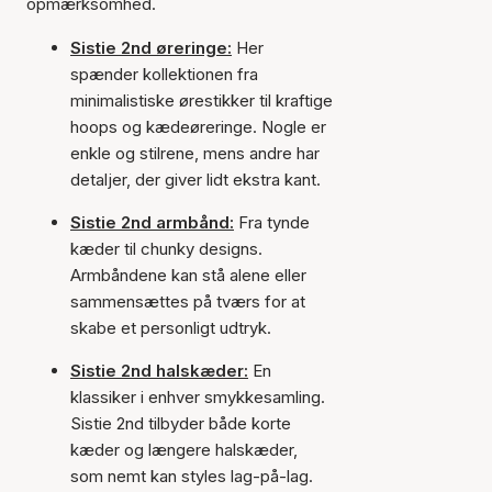
opmærksomhed.
Sistie 2nd øreringe:
Her
spænder kollektionen fra
minimalistiske ørestikker til kraftige
hoops og kædeøreringe. Nogle er
enkle og stilrene, mens andre har
detaljer, der giver lidt ekstra kant.
Sistie 2nd armbånd:
Fra tynde
kæder til chunky designs.
Armbåndene kan stå alene eller
sammensættes på tværs for at
skabe et personligt udtryk.
Sistie 2nd halskæder:
En
klassiker i enhver smykkesamling.
Sistie 2nd tilbyder både korte
kæder og længere halskæder,
som nemt kan styles lag-på-lag.