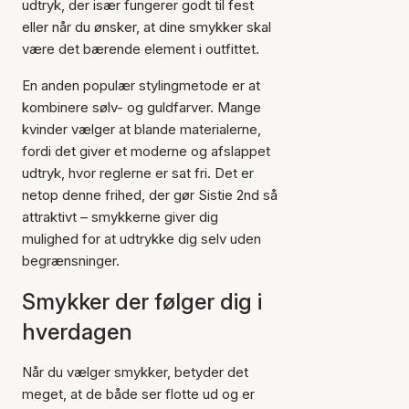
udtryk, der især fungerer godt til fest
eller når du ønsker, at dine smykker skal
være det bærende element i outfittet.
En anden populær stylingmetode er at
kombinere sølv- og guldfarver. Mange
kvinder vælger at blande materialerne,
fordi det giver et moderne og afslappet
udtryk, hvor reglerne er sat fri. Det er
netop denne frihed, der gør Sistie 2nd så
attraktivt – smykkerne giver dig
mulighed for at udtrykke dig selv uden
begrænsninger.
Smykker der følger dig i
hverdagen
Når du vælger smykker, betyder det
meget, at de både ser flotte ud og er