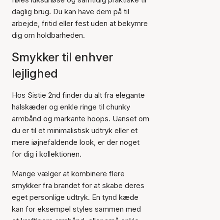
daglig brug. Du kan have dem på til
arbejde, fritid eller fest uden at bekymre
dig om holdbarheden.
Smykker til enhver
lejlighed
Hos Sistie 2nd finder du alt fra elegante
halskæder og enkle ringe til chunky
armbånd og markante hoops. Uanset om
du er til et minimalistisk udtryk eller et
mere iøjnefaldende look, er der noget
for dig i kollektionen.
Mange vælger at kombinere flere
smykker fra brandet for at skabe deres
eget personlige udtryk. En tynd kæde
kan for eksempel styles sammen med