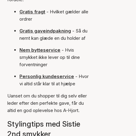
Gratis fragt
- Hvilket gælder alle
ordrer
Gratis gaveindpakning
- Så du
nemt kan glæde en du holder af
Nem bytteservice
- Hvis
smykket ikke lever op til dine
forventninger
Personlig kundeservice
- Hvor
vi altid står klar til at hjælpe
Uanset om du shopper til dig selv eller
leder efter den perfekte gave, får du
altid en god oplevelse hos A-Hjort.
Stylingtips med Sistie
2nd smykker