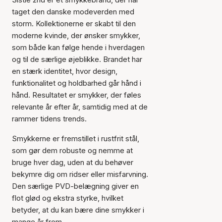
taget den danske modeverden med
storm. Kollektionerne er skabt til den
moderne kvinde, der ønsker smykker,
som både kan følge hende i hverdagen
og til de særlige øjeblikke. Brandet har
en stærk identitet, hvor design,
funktionalitet og holdbarhed går hånd i
hånd. Resultatet er smykker, der føles
relevante år efter år, samtidig med at de
rammer tidens trends.
Smykkerne er fremstillet i rustfrit stål,
som gør dem robuste og nemme at
bruge hver dag, uden at du behøver
bekymre dig om ridser eller misfarvning.
Den særlige PVD-belægning giver en
flot glød og ekstra styrke, hvilket
betyder, at du kan bære dine smykker i
mange år frem.