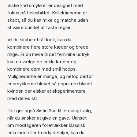
Sistie 2nd smykker er designet med
fokus på fleksibilitet. Kollektionerne er
skabt, så du kan mixe og matche uden
at være bundet af faste regler.
Vil du skabe et råt look, kan du
kombinere flere store kæder og brede
ringe. Er du mere til det feminine udtryk,
kan du vælge de enkle kæder og
kombinere dem med små hoops.
Mulighederne er mange, og netop derfor
er smykkerne blevet så populære blandt
kvinder, der elsker at eksperimentere
med deres stil.
Det gør også Sistie 2nd til et oplagt valg,
når du ønsker at give en gave. Uanset
om modtageren foretrækker klassisk
enkelhed eller trendy detaljer, kan du