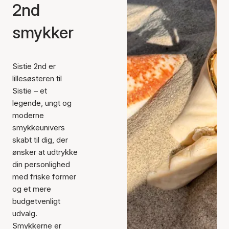
2nd
smykker
Sistie 2nd er
lillesøsteren til
Sistie – et
legende, ungt og
moderne
smykkeunivers
skabt til dig, der
ønsker at udtrykke
din personlighed
med friske former
og et mere
budgetvenligt
udvalg.
Smykkerne er