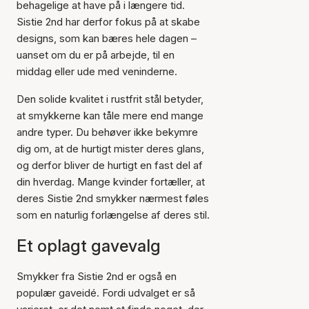
behagelige at have på i længere tid.
Sistie 2nd har derfor fokus på at skabe
designs, som kan bæres hele dagen –
uanset om du er på arbejde, til en
middag eller ude med veninderne.
Den solide kvalitet i rustfrit stål betyder,
at smykkerne kan tåle mere end mange
andre typer. Du behøver ikke bekymre
dig om, at de hurtigt mister deres glans,
og derfor bliver de hurtigt en fast del af
din hverdag. Mange kvinder fortæller, at
deres Sistie 2nd smykker nærmest føles
som en naturlig forlængelse af deres stil.
Et oplagt gavevalg
Smykker fra Sistie 2nd er også en
populær gaveidé. Fordi udvalget er så