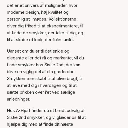
det er et univers af muligheder, hvor
moderne design, høj kvalitet og
personlig stil mødes. Kollektionerne
giver dig frihed til at eksperimentere, til
at finde de smykker, der taler til dig, og
til at skabe et look, der føles unikt.
Uanset om du er til det enkle og
elegante eller det rå og markante, vil du
finde smykker hos Sistie 2nd, der kan
blive en vigtig del af din garderobe.
Smykkerne er skabt til at blive brugt, til
at leve med dig i hverdagen og til at
sætte prikken over i’et ved særlige
anledninger.
Hos A-Hjort finder du et bredt udvalg af
Sistie 2nd smykker, og vi glæder os til at
hjælpe dig med at finde dit næste