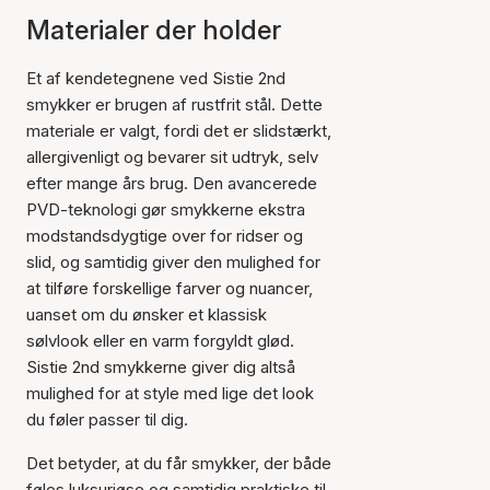
Materialer der holder
Et af kendetegnene ved Sistie 2nd
smykker er brugen af rustfrit stål. Dette
materiale er valgt, fordi det er slidstærkt,
allergivenligt og bevarer sit udtryk, selv
efter mange års brug. Den avancerede
PVD-teknologi gør smykkerne ekstra
modstandsdygtige over for ridser og
slid, og samtidig giver den mulighed for
at tilføre forskellige farver og nuancer,
uanset om du ønsker et klassisk
sølvlook eller en varm forgyldt glød.
Sistie 2nd smykkerne giver dig altså
mulighed for at style med lige det look
du føler passer til dig.
Det betyder, at du får smykker, der både
føles luksuriøse og samtidig praktiske til