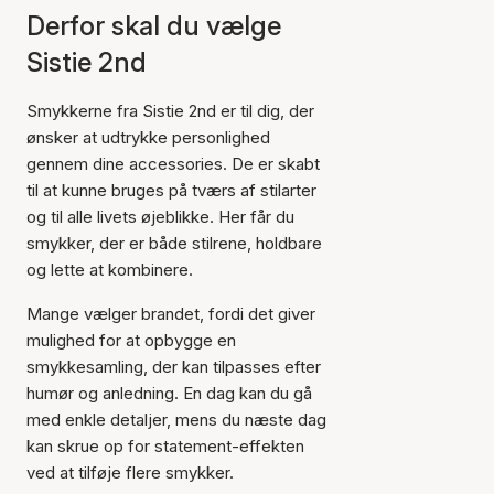
Derfor skal du vælge
Sistie 2nd
Smykkerne fra Sistie 2nd er til dig, der
ønsker at udtrykke personlighed
gennem dine accessories. De er skabt
til at kunne bruges på tværs af stilarter
og til alle livets øjeblikke. Her får du
smykker, der er både stilrene, holdbare
og lette at kombinere.
Mange vælger brandet, fordi det giver
mulighed for at opbygge en
smykkesamling, der kan tilpasses efter
humør og anledning. En dag kan du gå
med enkle detaljer, mens du næste dag
kan skrue op for statement-effekten
ved at tilføje flere smykker.