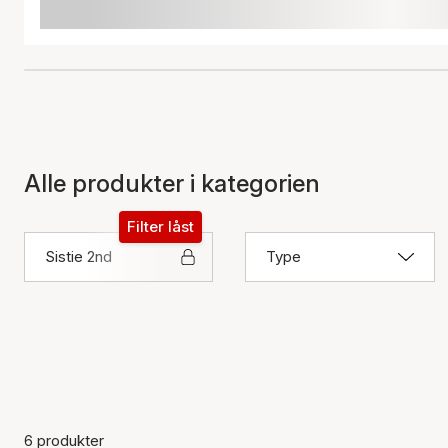
Alle produkter i kategorien
Filter låst
Sistie 2nd
Type
6 produkter