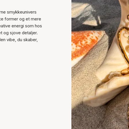
derne smykkeunivers
ske former og et mere
ative energi som hos
 og sjove detaljer.
en vibe, du skaber,