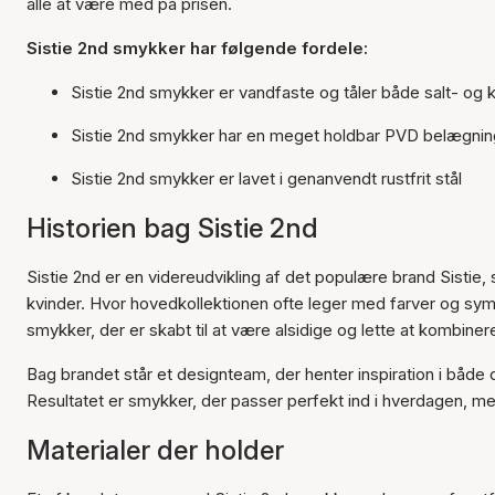
alle at være med på prisen.
Sistie 2nd smykker har følgende fordele:
Sistie 2nd smykker er vandfaste og tåler både salt- og 
Sistie 2nd smykker har en meget holdbar PVD belægnin
Sistie 2nd smykker er lavet i genanvendt rustfrit stål
Historien bag Sistie 2nd
Sistie 2nd er en videreudvikling af det populære brand Sistie,
kvinder. Hvor hovedkollektionen ofte leger med farver og symbo
smykker, der er skabt til at være alsidige og lette at kombine
Bag brandet står et designteam, der henter inspiration i båd
Resultatet er smykker, der passer perfekt ind i hverdagen, men
Materialer der holder