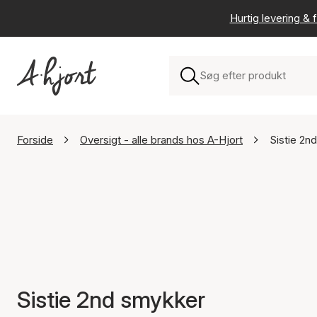
Hurtig levering & f
Forside
Oversigt - alle brands hos A-Hjort
Sistie 2nd
Sistie 2nd smykker