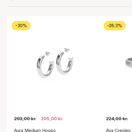
-30%
-26.3%
293,00 kr.
205,00 kr.
224,00 kr.
Aura Medium Hoops
Aya Creoles