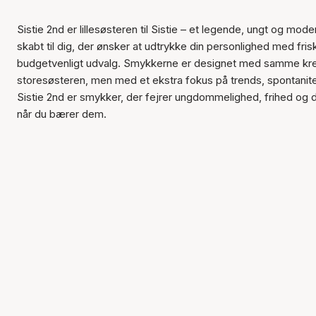
Sistie 2nd er lillesøsteren til Sistie – et legende, ungt og mo
skabt til dig, der ønsker at udtrykke din personlighed med fri
budgetvenligt udvalg. Smykkerne er designet med samme kre
storesøsteren, men med et ekstra fokus på trends, spontanitet
Sistie 2nd er smykker, der fejrer ungdommelighed, frihed og d
når du bærer dem.