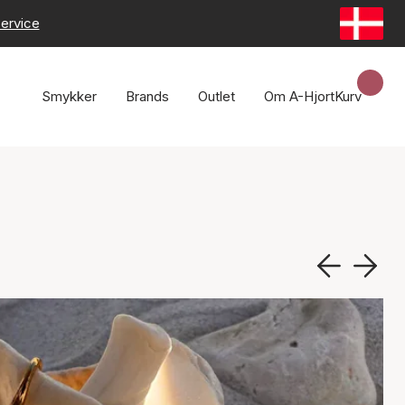
ervice
Smykker
Brands
Outlet
Om A-Hjort
Kurv