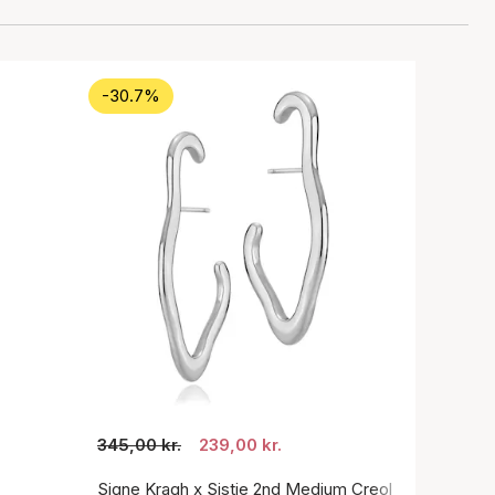
-30.7%
345,00 kr.
239,00 kr.
Signe Kragh x Sistie 2nd Medium Creol