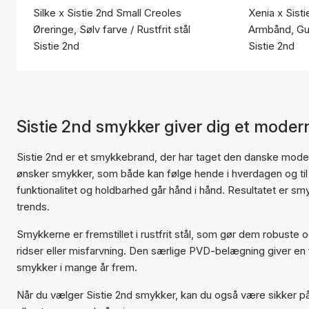
Silke x Sistie 2nd Small Creoles
Xenia x Sist
Øreringe, Sølv farve / Rustfrit stål
Armbånd, Guld
Sistie 2nd
Sistie 2nd
Sistie 2nd smykker giver dig et mode
Sistie 2nd er et smykkebrand, der har taget den danske mode
ønsker smykker, som både kan følge hende i hverdagen og til d
funktionalitet og holdbarhed går hånd i hånd. Resultatet er sm
trends.
Smykkerne er fremstillet i rustfrit stål, som gør dem robus
ridser eller misfarvning. Den særlige PVD-belægning giver en f
smykker i mange år frem.
Når du vælger Sistie 2nd smykker, kan du også være sikker på