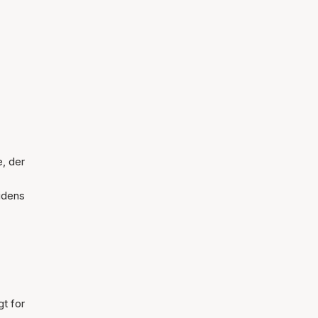
, der
tidens
gt for