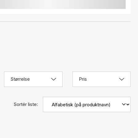
Størrelse
Pris
Sortér liste: