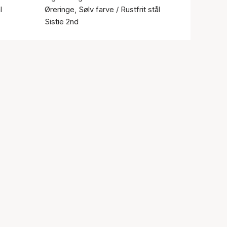
l
Øreringe, Sølv farve / Rustfrit stål
Sistie 2nd