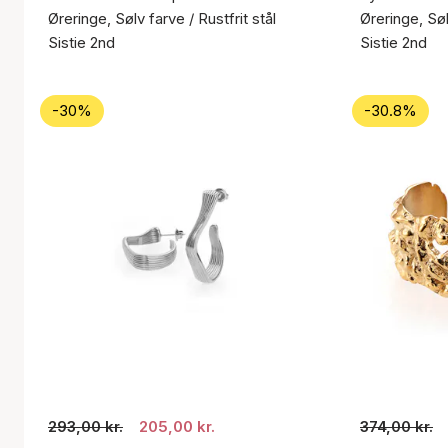
Øreringe, Sølv farve / Rustfrit stål
Øreringe, Søl
Sistie 2nd
Sistie 2nd
-30%
-30.8%
293,00 kr.
205,00 kr.
374,00 kr.