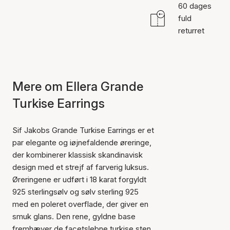
60 dages
fuld
returret
Mere om Ellera Grande
Turkise Earrings
Sif Jakobs Grande Turkise Earrings er et
par elegante og iøjnefaldende øreringe,
der kombinerer klassisk skandinavisk
design med et strejf af farverig luksus.
Øreringene er udført i 18 karat forgyldt
925 sterlingsølv og sølv sterling 925
med en poleret overflade, der giver en
smuk glans. Den rene, gyldne base
fremhæver de facetslebne turkise sten,