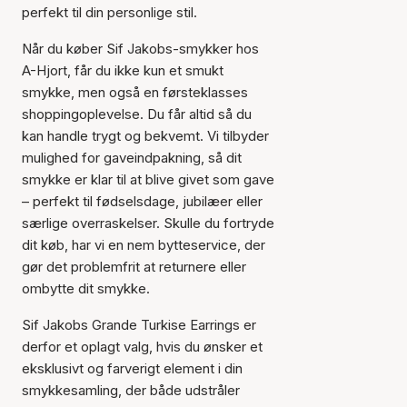
perfekt til din personlige stil.
Når du køber Sif Jakobs-smykker hos
A-Hjort, får du ikke kun et smukt
smykke, men også en førsteklasses
shoppingoplevelse. Du får altid så du
kan handle trygt og bekvemt. Vi tilbyder
mulighed for gaveindpakning, så dit
smykke er klar til at blive givet som gave
– perfekt til fødselsdage, jubilæer eller
særlige overraskelser. Skulle du fortryde
dit køb, har vi en nem bytteservice, der
gør det problemfrit at returnere eller
ombytte dit smykke.
Sif Jakobs Grande Turkise Earrings er
derfor et oplagt valg, hvis du ønsker et
eksklusivt og farverigt element i din
smykkesamling, der både udstråler