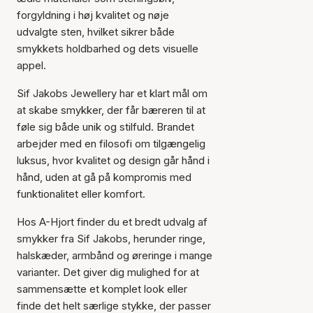
forgyldning i høj kvalitet og nøje
udvalgte sten, hvilket sikrer både
smykkets holdbarhed og dets visuelle
appel.
Sif Jakobs Jewellery har et klart mål om
at skabe smykker, der får bæreren til at
føle sig både unik og stilfuld. Brandet
arbejder med en filosofi om tilgængelig
luksus, hvor kvalitet og design går hånd i
Varen er tilføjet til kurven
hånd, uden at gå på kompromis med
funktionalitet eller komfort.
Hos A-Hjort finder du et bredt udvalg af
smykker fra Sif Jakobs, herunder ringe,
halskæder, armbånd og øreringe i mange
varianter. Det giver dig mulighed for at
sammensætte et komplet look eller
finde det helt særlige stykke, der passer