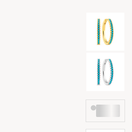
Valg af farve