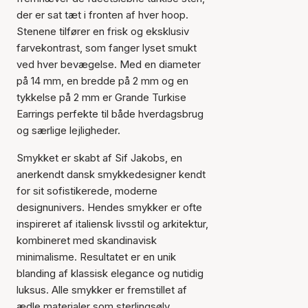
der er sat tæt i fronten af hver hoop.
Stenene tilfører en frisk og eksklusiv
farvekontrast, som fanger lyset smukt
ved hver bevægelse. Med en diameter
på 14 mm, en bredde på 2 mm og en
tykkelse på 2 mm er Grande Turkise
Earrings perfekte til både hverdagsbrug
og særlige lejligheder.
Smykket er skabt af Sif Jakobs, en
anerkendt dansk smykkedesigner kendt
for sit sofistikerede, moderne
designunivers. Hendes smykker er ofte
inspireret af italiensk livsstil og arkitektur,
kombineret med skandinavisk
minimalisme. Resultatet er en unik
blanding af klassisk elegance og nutidig
luksus. Alle smykker er fremstillet af
ædle materialer som sterlingsølv,