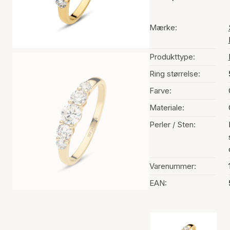
Mærke:
Produkttype:
Ring størrelse:
Farve:
Materiale:
Perler / Sten:
Varenummer:
EAN:
Valg af farve