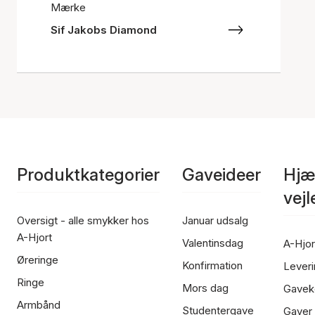
Mærke
Sif Jakobs Diamond
Produktkategorier
Gaveideer
Hjæ
vej
Oversigt - alle smykker hos
Januar udsalg
A-Hjort
Valentinsdag
A-Hjor
Øreringe
Konfirmation
Leveri
Ringe
Mors dag
Gavek
Armbånd
Studentergave
Gaver