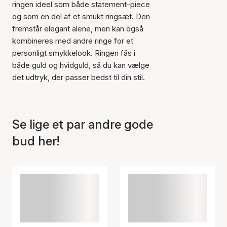
ringen ideel som både statement-piece
og som en del af et smukt ringsæt. Den
fremstår elegant alene, men kan også
Varen er tilføjet til kurven
kombineres med andre ringe for et
personligt smykkelook. Ringen fås i
både guld og hvidguld, så du kan vælge
det udtryk, der passer bedst til din stil.
Se lige et par andre gode
bud her!