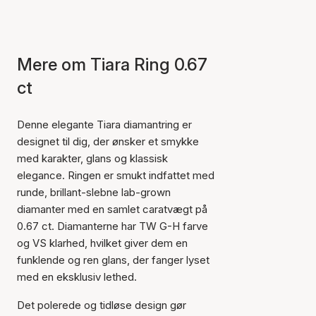
Mere om Tiara Ring 0.67
ct
Denne elegante Tiara diamantring er
designet til dig, der ønsker et smykke
med karakter, glans og klassisk
elegance. Ringen er smukt indfattet med
runde, brillant-slebne lab-grown
diamanter med en samlet caratvægt på
0.67 ct. Diamanterne har TW G-H farve
og VS klarhed, hvilket giver dem en
funklende og ren glans, der fanger lyset
med en eksklusiv lethed.
Det polerede og tidløse design gør