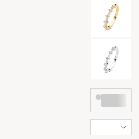
Valg af farve