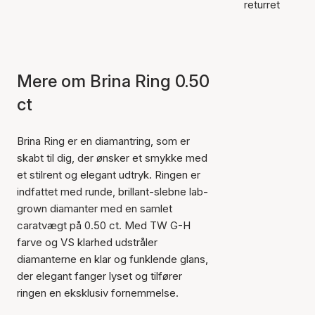
returret
Mere om Brina Ring 0.50
ct
Brina Ring er en diamantring, som er
skabt til dig, der ønsker et smykke med
et stilrent og elegant udtryk. Ringen er
indfattet med runde, brillant-slebne lab-
grown diamanter med en samlet
caratvægt på 0.50 ct. Med TW G-H
farve og VS klarhed udstråler
diamanterne en klar og funklende glans,
der elegant fanger lyset og tilfører
ringen en eksklusiv fornemmelse.