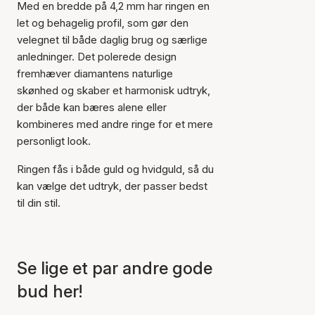
Med en bredde på 4,2 mm har ringen en
let og behagelig profil, som gør den
velegnet til både daglig brug og særlige
anledninger. Det polerede design
fremhæver diamantens naturlige
skønhed og skaber et harmonisk udtryk,
Varen er tilføjet til kurven
der både kan bæres alene eller
kombineres med andre ringe for et mere
personligt look.
Ringen fås i både guld og hvidguld, så du
kan vælge det udtryk, der passer bedst
til din stil.
Se lige et par andre gode
bud her!