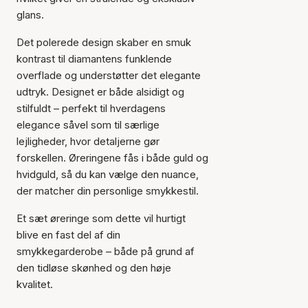
glans.
Det polerede design skaber en smuk
kontrast til diamantens funklende
overflade og understøtter det elegante
udtryk. Designet er både alsidigt og
stilfuldt – perfekt til hverdagens
elegance såvel som til særlige
lejligheder, hvor detaljerne gør
Varen er tilføjet til kurven
forskellen. Øreringene fås i både guld og
hvidguld, så du kan vælge den nuance,
der matcher din personlige smykkestil.
Et sæt øreringe som dette vil hurtigt
blive en fast del af din
smykkegarderobe – både på grund af
den tidløse skønhed og den høje
kvalitet.