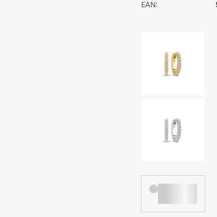
EAN:
Valg af farve