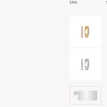
EAN:
Valg af farve