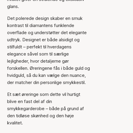
glans.
Det polerede design skaber en smuk
kontrast til diamantens funklende
overflade og understøtter det elegante
udtryk. Designet er både alsidigt og
stilfuldt – perfekt til hverdagens
elegance såvel som til særlige
lejligheder, hvor detaljerne gør
Varen er tilføjet til kurven
forskellen. Øreringene fås i både guld og
hvidguld, så du kan vælge den nuance,
der matcher din personlige smykkestil.
Et sæt øreringe som dette vil hurtigt
blive en fast del af din
smykkegarderobe – både på grund af
den tidløse skønhed og den høje
kvalitet.