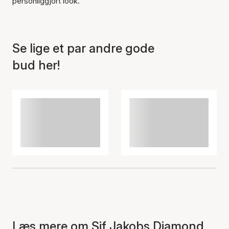
personliggjort look.
Se lige et par andre gode
bud her!
Læs mere om Sif Jakobs Diamond