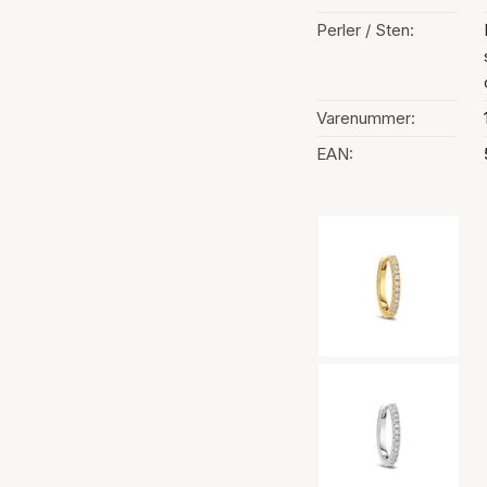
Perler / Sten:
Varenummer:
EAN:
Valg af farve