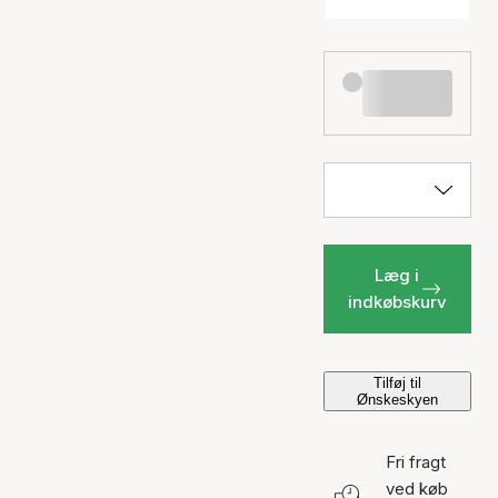
Læg i
indkøbskurv
Tilføj til
Ønskeskyen
Fri fragt
ved køb