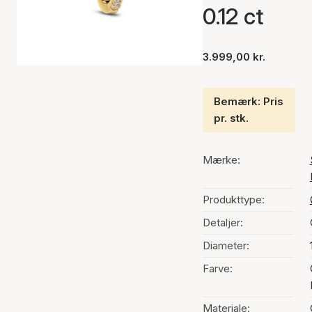
0.12 ct
3.999,00 kr.
Bemærk: Pris
pr. stk.
Mærke:
Produkttype:
Detaljer:
Diameter:
Farve:
Materiale: