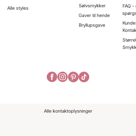
Sølvsmykker
FAQ - 
Alle styles
spørg
Gaver til hende
Kundes
Bryllupsgave
Kontak
Større
Smykk
Alle kontaktoplysninger