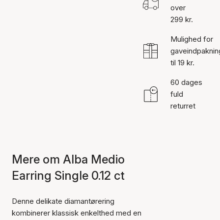
over
299 kr.
Mulighed for
gaveindpaknin
til 19 kr.
60 dages
fuld
returret
Mere om Alba Medio
Earring Single 0.12 ct
Denne delikate diamantørering
kombinerer klassisk enkelthed med en