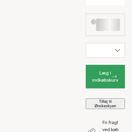
Læg i
indkøbskurv
Tilføj til
Ønskeskyen
Fri fragt
ved køb