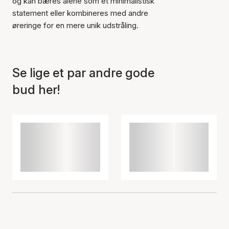
og kan bæres alene som et minimalistisk
statement eller kombineres med andre
øreringe for en mere unik udstråling.
Se lige et par andre gode
bud her!