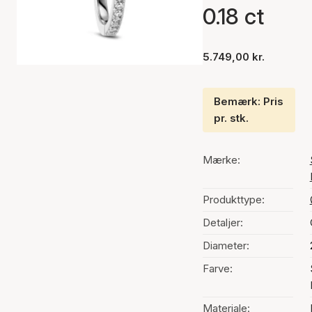
0.18 ct
5.749,00 kr.
Bemærk: Pris
pr. stk.
Mærke:
Produkttype:
Detaljer:
Diameter:
Farve:
Materiale: