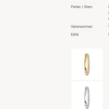
Perler / Sten:
Varenummer:
EAN:
Valg af farve