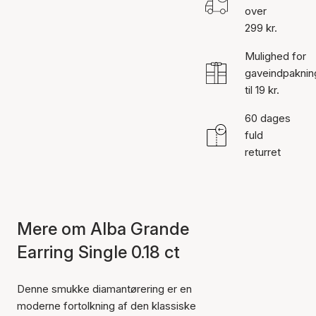
over
299 kr.
Mulighed for
gaveindpaknin
til 19 kr.
60 dages
fuld
returret
Mere om Alba Grande
Earring Single 0.18 ct
Denne smukke diamantørering er en
moderne fortolkning af den klassiske