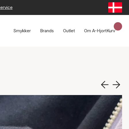
ervice
Smykker
Brands
Outlet
Om A-Hjort
Kurv