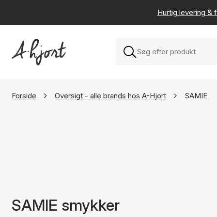
Hurtig levering & f
Forside
Oversigt - alle brands hos A-Hjort
SAMIE
SAMIE smykker