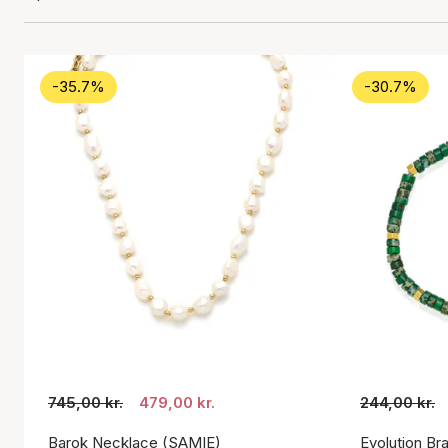
-35.7%
-30.7%
745,00 kr.
479,00 kr.
244,00 kr.
Barok Necklace (SAMIE)
Evolution Br