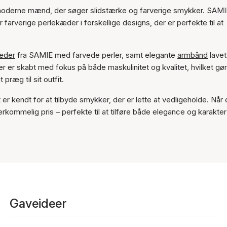
oderne mænd, der søger slidstærke og farverige smykker. SAMI
 farverige perlekæder i forskellige designs, der er perfekte til at
æder
fra SAMIE med farvede perler, samt elegante
armbånd
lavet
r er skabt med fokus på både maskulinitet og kvalitet, hvilket g
præg til sit outfit.
 kendt for at tilbyde smykker, der er lette at vedligeholde. Når 
rkommelig pris – perfekte til at tilføre både elegance og karakter 
Gaveideer