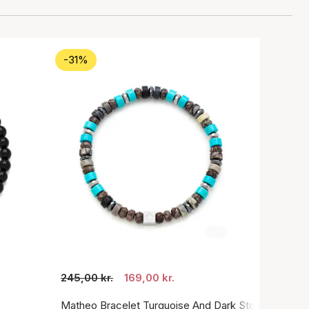
-31%
245,00 kr.
169,00 kr.
Matheo Bracelet Turquoise And Dark Stone