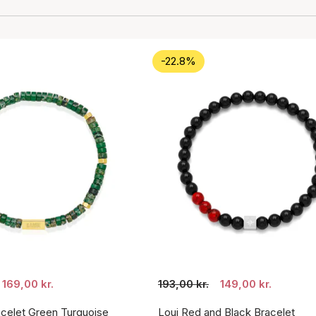
-22.8%
169,00 kr.
193,00 kr.
149,00 kr.
acelet Green Turquoise
Loui Red and Black Bracelet