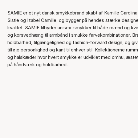
SAMIE er et nyt dansk smykkebrand skabt af Kamille Carolina
Sistie og Izabel Camille, og bygger på hendes stærke design­e
kvalitet. SAMIE tilbyder unisex-smykker til både mænd og kvi
og korsvedhæng til armbånd i smukke farvekombinationer. Br
holdbarhed, tilgængelighed og fashion-forward design, og giv
tilføje personlighed og kant til enhver stil. Kollektionerne ru
og halskæder hvor hvert smykke er udviklet med omhu, æstet
på håndværk og holdbarhed.