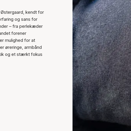
 Østergaard, kendt for
rfaring og sans for
nder – fra perlekæder
andet forener
er mulighed for at
mmer øreringe, armbånd
ik og et stærkt fokus