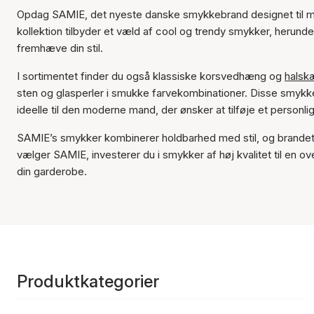
Opdag SAMIE, det nyeste danske smykkebrand designet til m
kollektion tilbyder et væld af cool og trendy smykker, herunder
fremhæve din stil.
I sortimentet finder du også klassiske korsvedhæng og
halsk
sten og glasperler i smukke farvekombinationer. Disse smykke
ideelle til den moderne mand, der ønsker at tilføje et personligt 
SAMIE’s smykker kombinerer holdbarhed med stil, og brandet er
vælger SAMIE, investerer du i smykker af høj kvalitet til en ove
din garderobe.
Produktkategorier