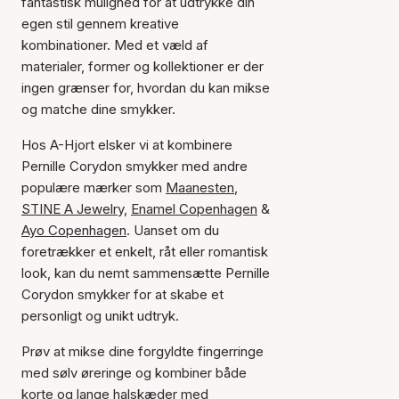
fantastisk mulighed for at udtrykke din
egen stil gennem kreative
kombinationer. Med et væld af
materialer, former og kollektioner er der
ingen grænser for, hvordan du kan mikse
og matche dine smykker.
Hos A-Hjort elsker vi at kombinere
Pernille Corydon smykker med andre
populære mærker som
Maanesten
,
STINE A Jewelry,
Enamel Copenhagen
&
Ayo Copenhagen
. Uanset om du
foretrækker et enkelt, råt eller romantisk
look, kan du nemt sammensætte Pernille
Corydon smykker for at skabe et
personligt og unikt udtryk.
Prøv at mikse dine forgyldte fingerringe
med sølv øreringe og kombiner både
korte og lange halskæder med