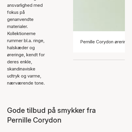
ansvarlighed med
fokus på
genanvendte
materialer.
Kollektionerne
rummer bl.a. ringe,
Pernille Corydon øreringe
halskæder og
øreringe, kendt for
deres enkle,
skandinaviske
udtryk og varme,
nærværende tone.
Gode tilbud på smykker fra
Pernille Corydon