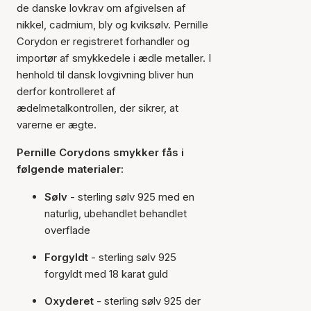
de danske lovkrav om afgivelsen af
nikkel, cadmium, bly og kviksølv. Pernille
Corydon er registreret forhandler og
importør af smykkedele i ædle metaller. I
henhold til dansk lovgivning bliver hun
derfor kontrolleret af
ædelmetalkontrollen, der sikrer, at
varerne er ægte.
Pernille Corydons smykker fås i
følgende materialer:
Sølv
- sterling sølv 925 med en
naturlig, ubehandlet behandlet
overflade
Forgyldt
- sterling sølv 925
forgyldt med 18 karat guld
Oxyderet
- sterling sølv 925 der