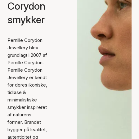
Corydon
smykker
Pernille Corydon
Jewellery blev
grundlagt i 2007 af
Pernille Corydon.
Pernille Corydon
Jewellery er kendt
for deres ikoniske,
tidløse &
minimalistiske
smykker inspireret
af naturens
former. Brandet
bygger på kvalitet,
autenticitet og