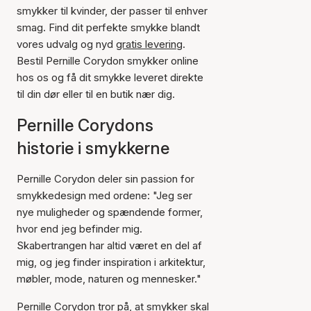
smykker til kvinder, der passer til enhver
smag. Find dit perfekte smykke blandt
vores udvalg og nyd
gratis levering
.
Bestil Pernille Corydon smykker online
hos os og få dit smykke leveret direkte
til din dør eller til en butik nær dig.
Pernille Corydons
historie i smykkerne
Pernille Corydon deler sin passion for
smykkedesign med ordene: "Jeg ser
nye muligheder og spændende former,
hvor end jeg befinder mig.
Skabertrangen har altid været en del af
mig, og jeg finder inspiration i arkitektur,
møbler, mode, naturen og mennesker."
Pernille Corydon tror på, at smykker skal