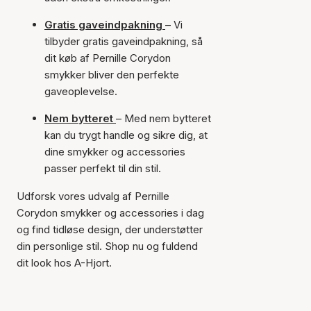
Gratis gaveindpakning
– Vi
tilbyder gratis gaveindpakning, så
dit køb af Pernille Corydon
smykker bliver den perfekte
gaveoplevelse.
Nem bytteret
– Med nem bytteret
kan du trygt handle og sikre dig, at
dine smykker og accessories
passer perfekt til din stil.
Udforsk vores udvalg af Pernille
Corydon smykker og accessories i dag
og find tidløse design, der understøtter
din personlige stil. Shop nu og fuldend
dit look hos A-Hjort.