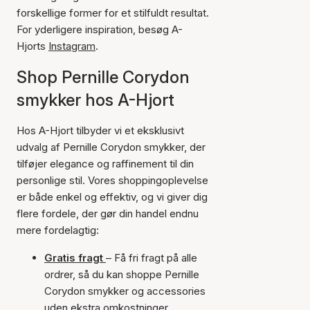
forskellige former for et stilfuldt resultat.
For yderligere inspiration, besøg A-
Hjorts
Instagram
.
Shop Pernille Corydon
smykker hos A-Hjort
Hos A-Hjort tilbyder vi et eksklusivt
udvalg af Pernille Corydon smykker, der
tilføjer elegance og raffinement til din
personlige stil. Vores shoppingoplevelse
er både enkel og effektiv, og vi giver dig
flere fordele, der gør din handel endnu
mere fordelagtig:
Gratis fragt
– Få fri fragt på alle
ordrer, så du kan shoppe Pernille
Corydon smykker og accessories
uden ekstra omkostninger.