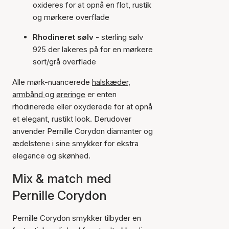
oxideres for at opnå en flot, rustik
og mørkere overflade
Rhodineret sølv
- sterling sølv
925 der lakeres på for en mørkere
sort/grå overflade
Alle mørk-nuancerede
halskæder
,
armbånd
og
øreringe
er enten
rhodinerede eller oxyderede for at opnå
et elegant, rustikt look. Derudover
anvender Pernille Corydon diamanter og
ædelstene i sine smykker for ekstra
elegance og skønhed.
Mix & match med
Pernille Corydon
Pernille Corydon smykker tilbyder en