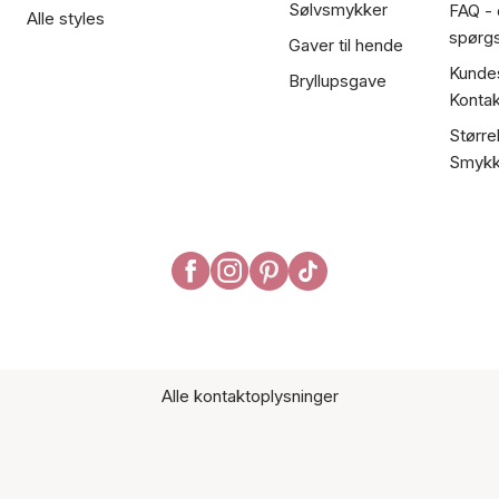
Sølvsmykker
FAQ - 
Alle styles
spørg
Gaver til hende
Kundes
Bryllupsgave
Kontak
Større
Smykk
Alle kontaktoplysninger