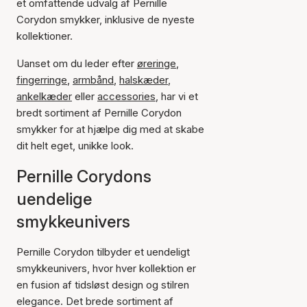
et omfattende udvalg af Pernille
Corydon smykker, inklusive de nyeste
kollektioner.
Uanset om du leder efter
øreringe
,
fingerringe
,
armbånd
,
halskæder
,
ankelkæder
eller
accessories
, har vi et
bredt sortiment af Pernille Corydon
smykker for at hjælpe dig med at skabe
dit helt eget, unikke look.
Pernille Corydons
uendelige
smykkeunivers
Pernille Corydon tilbyder et uendeligt
smykkeunivers, hvor hver kollektion er
en fusion af tidsløst design og stilren
elegance. Det brede sortiment af