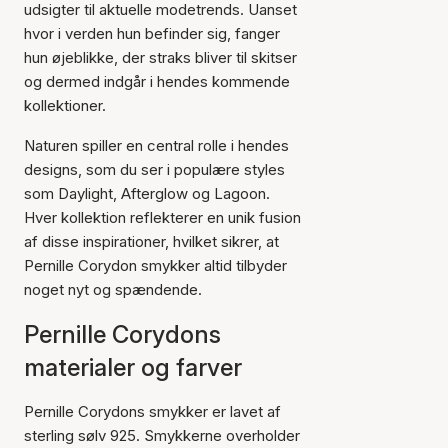
udsigter til aktuelle modetrends. Uanset
hvor i verden hun befinder sig, fanger
hun øjeblikke, der straks bliver til skitser
og dermed indgår i hendes kommende
kollektioner.
Naturen spiller en central rolle i hendes
designs, som du ser i populære styles
som Daylight, Afterglow og Lagoon.
Hver kollektion reflekterer en unik fusion
af disse inspirationer, hvilket sikrer, at
Pernille Corydon smykker altid tilbyder
noget nyt og spændende.
Pernille Corydons
materialer og farver
Pernille Corydons smykker er lavet af
sterling sølv 925. Smykkerne overholder