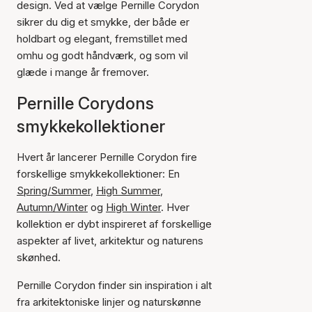
design. Ved at vælge Pernille Corydon
sikrer du dig et smykke, der både er
holdbart og elegant, fremstillet med
omhu og godt håndværk, og som vil
glæde i mange år fremover.
Pernille Corydons
smykkekollektioner
Hvert år lancerer Pernille Corydon fire
forskellige smykkekollektioner: En
Spring/Summer
,
High Summer
,
Autumn/Winter
og
High Winter
. Hver
kollektion er dybt inspireret af forskellige
aspekter af livet, arkitektur og naturens
skønhed.
Pernille Corydon finder sin inspiration i alt
fra arkitektoniske linjer og naturskønne