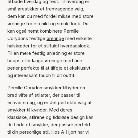
til både hverdag og fest. Til hverdag er
små ørestikker et fremragende valg,
dem kan du med fordel mikse med store
øreringe for et unikt og smukt look. Du
kan også nemt kombinere Pernille
Corydons festlige
øreringe
med enkelte
halskæder
for et stilfuldt hverdagslook.
Til en mere festlig anledning er store
hoops eller lange øreringe med fine
perler perfekte til at tilføje et eksklusivt
og interessant touch til dit outfit.
Pernille Corydon smykker tilbyder en
bred vifte af stilarter, der passer til
enhver smag, og er det perfekte valg af
smykker til kvinder. Med deres
klassiske, stilrene og tidsløse design kan
du finde et smykke, der passer perfekt
til din personlige stil. Hos A-Hjort har vi