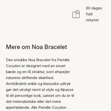
60 dages
fuld
returret
Mere om Noa Bracelet
Den smukke Noa Bracelet fra Pernille
Corydon er designet med en snoet
kæde og en rå struktur, som afspejler
naturens skiftende skønhed.
Armbåndets enkle og klassiske udtryk
gør det utroligt nemt at style og tilpasse
til dit personlige look, uanset om du er til
det minimalistiske eller det mere
iøjenfaldende. Alle Pernille Corydon