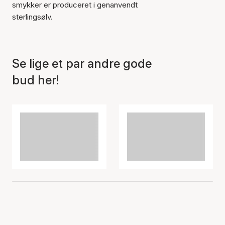
smykker er produceret i genanvendt
sterlingsølv.
Se lige et par andre gode
bud her!
Varen er tilføjet til kurven