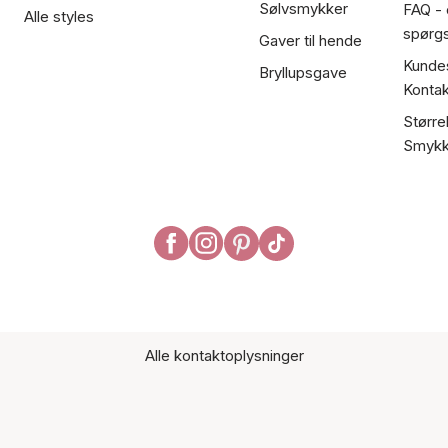
Sølvsmykker
FAQ - 
Alle styles
spørg
Gaver til hende
Kundes
Bryllupsgave
Kontak
Større
Smykk
Alle kontaktoplysninger