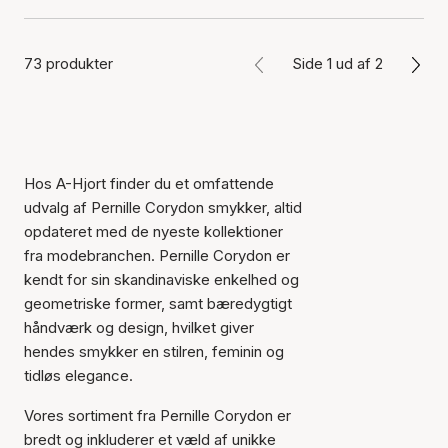
73 produkter
Side 1 ud af 2
Hos A-Hjort finder du et omfattende
udvalg af Pernille Corydon smykker, altid
opdateret med de nyeste kollektioner
fra modebranchen. Pernille Corydon er
kendt for sin skandinaviske enkelhed og
geometriske former, samt bæredygtigt
håndværk og design, hvilket giver
hendes smykker en stilren, feminin og
tidløs elegance.
Vores sortiment fra Pernille Corydon er
bredt og inkluderer et væld af unikke