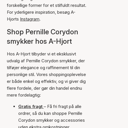
forskellige former for et stilfuldt resultat.
For yderligere inspiration, besøg A-
Hjorts
Instagram
.
Shop Pernille Corydon
smykker hos A-Hjort
Hos A-Hjort tilbyder vi et eksklusivt
udvalg af Pernille Corydon smykker, der
tilføjer elegance og raffinement til din
personlige stil. Vores shoppingoplevelse
er både enkel og effektiv, og vi giver dig
flere fordele, der gør din handel endnu
mere fordelagtig:
Gratis fragt
– Få fri fragt på alle
ordrer, så du kan shoppe Pernille
Corydon smykker og accessories
uden ekstra omkostninger.