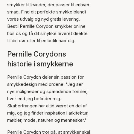
smykker til kvinder, der passer til enhver
smag. Find dit perfekte smykke blandt
vores udvalg og nyd
gratis levering
.
Bestil Pernille Corydon smykker online
hos os og få dit smykke leveret direkte
til din dør eller til en butik nær dig.
Pernille Corydons
historie i smykkerne
Pernille Corydon deler sin passion for
smykkedesign med ordene: "Jeg ser
nye muligheder og spændende former,
hvor end jeg befinder mig.
Skabertrangen har altid været en del af
mig, og jeg finder inspiration i arkitektur,
møbler, mode, naturen og mennesker."
Pernille Corydon tror på, at smykker skal