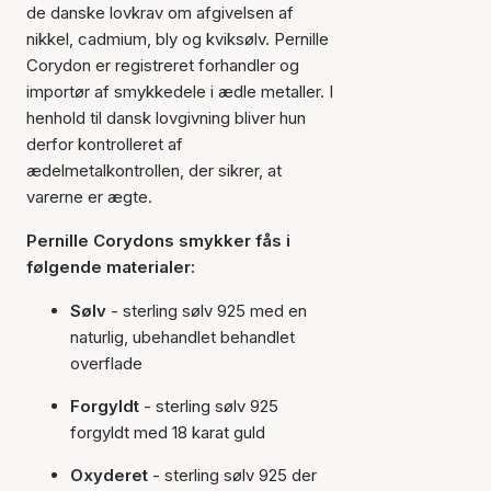
de danske lovkrav om afgivelsen af
nikkel, cadmium, bly og kviksølv. Pernille
Corydon er registreret forhandler og
importør af smykkedele i ædle metaller. I
henhold til dansk lovgivning bliver hun
derfor kontrolleret af
ædelmetalkontrollen, der sikrer, at
varerne er ægte.
Pernille Corydons smykker fås i
følgende materialer:
Sølv
- sterling sølv 925 med en
naturlig, ubehandlet behandlet
overflade
Forgyldt
- sterling sølv 925
forgyldt med 18 karat guld
Oxyderet
- sterling sølv 925 der