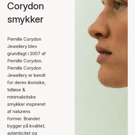
Corydon
smykker
Pernille Corydon
Jewellery blev
grundlagt i 2007 af
Pernille Corydon.
Pernille Corydon
Jewellery er kendt
for deres ikoniske,
tidløse &
minimalistiske
smykker inspireret
af naturens
former. Brandet
bygger på kvalitet,
autenticitet og