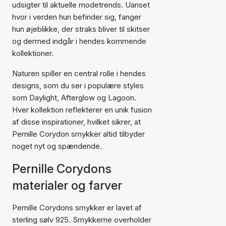
udsigter til aktuelle modetrends. Uanset
hvor i verden hun befinder sig, fanger
hun øjeblikke, der straks bliver til skitser
og dermed indgår i hendes kommende
kollektioner.
Naturen spiller en central rolle i hendes
designs, som du ser i populære styles
som Daylight, Afterglow og Lagoon.
Hver kollektion reflekterer en unik fusion
af disse inspirationer, hvilket sikrer, at
Pernille Corydon smykker altid tilbyder
noget nyt og spændende.
Pernille Corydons
materialer og farver
Pernille Corydons smykker er lavet af
sterling sølv 925. Smykkerne overholder