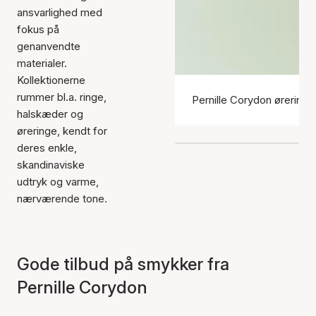
ansvarlighed med
fokus på
genanvendte
materialer.
Kollektionerne
rummer bl.a. ringe,
Pernille Corydon øreringe
halskæder og
øreringe, kendt for
deres enkle,
skandinaviske
udtryk og varme,
nærværende tone.
Gode tilbud på smykker fra
Pernille Corydon