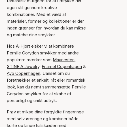
fantastisk mulighed for at udtrykke din
egen stil gennem kreative
kombinationer. Med et væld af
materialer, former og kollektioner er der
ingen grænser for, hvordan du kan mikse
og matche dine smykker.
Hos A-Hjort elsker vi at kombinere
Pernille Corydon smykker med andre
populære mærker som
Maanesten
,
STINE A Jewelry,
Enamel Copenhagen
&
Ayo Copenhagen
. Uanset om du
foretrækker et enkelt, råt eller romantisk
look, kan du nemt sammensætte Pernille
Corydon smykker for at skabe et
personligt og unikt udtryk.
Prøv at mikse dine forgyldte fingerringe
med sølv øreringe og kombiner både
korte og lange halskæder med