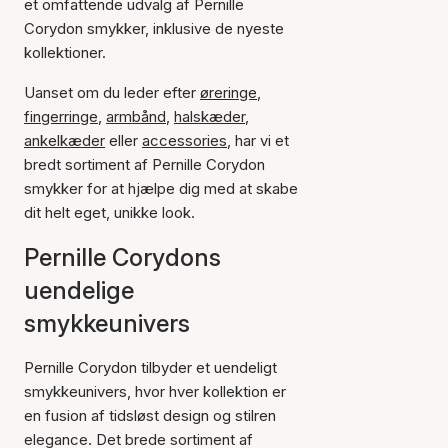
et omfattende udvalg af Pernille
Corydon smykker, inklusive de nyeste
kollektioner.
Uanset om du leder efter
øreringe
,
fingerringe
,
armbånd
,
halskæder
,
ankelkæder
eller
accessories
, har vi et
bredt sortiment af Pernille Corydon
smykker for at hjælpe dig med at skabe
dit helt eget, unikke look.
Pernille Corydons
uendelige
smykkeunivers
Pernille Corydon tilbyder et uendeligt
smykkeunivers, hvor hver kollektion er
en fusion af tidsløst design og stilren
elegance. Det brede sortiment af