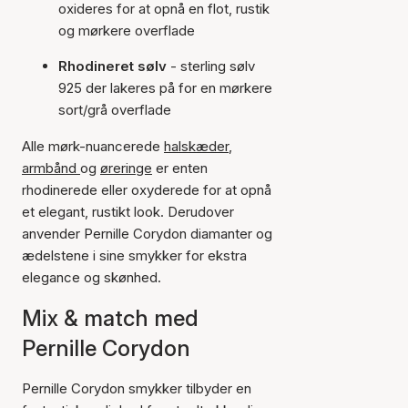
oxideres for at opnå en flot, rustik
og mørkere overflade
Rhodineret sølv
- sterling sølv
925 der lakeres på for en mørkere
sort/grå overflade
Alle mørk-nuancerede
halskæder
,
armbånd
og
øreringe
er enten
rhodinerede eller oxyderede for at opnå
et elegant, rustikt look. Derudover
anvender Pernille Corydon diamanter og
ædelstene i sine smykker for ekstra
elegance og skønhed.
Mix & match med
Pernille Corydon
Pernille Corydon smykker tilbyder en