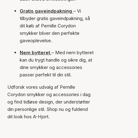
Gratis gaveindpakning
– Vi
tilbyder gratis gaveindpakning, så
dit køb af Pernille Corydon
smykker bliver den perfekte
gaveoplevelse.
Nem bytteret
– Med nem bytteret
kan du trygt handle og sikre dig, at
dine smykker og accessories
passer perfekt til din stil.
Udforsk vores udvalg af Pernille
Corydon smykker og accessories i dag
og find tidløse design, der understøtter
din personlige stil. Shop nu og fuldend
dit look hos A-Hjort.