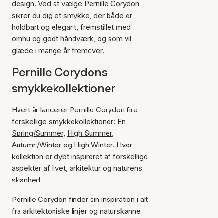
design. Ved at vælge Pernille Corydon
sikrer du dig et smykke, der både er
holdbart og elegant, fremstillet med
omhu og godt håndværk, og som vil
glæde i mange år fremover.
Pernille Corydons
smykkekollektioner
Hvert år lancerer Pernille Corydon fire
forskellige smykkekollektioner: En
Spring/Summer
,
High Summer
,
Autumn/Winter
og
High Winter
. Hver
kollektion er dybt inspireret af forskellige
aspekter af livet, arkitektur og naturens
skønhed.
Pernille Corydon finder sin inspiration i alt
fra arkitektoniske linjer og naturskønne