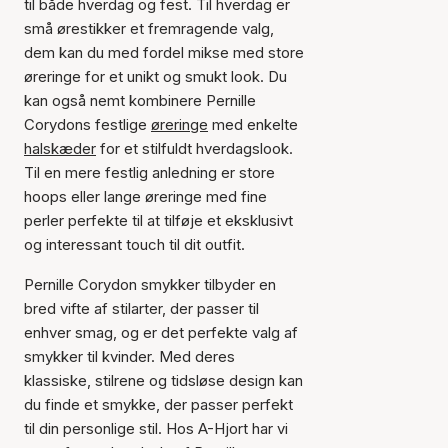
til både hverdag og fest. Til hverdag er
små ørestikker et fremragende valg,
dem kan du med fordel mikse med store
øreringe for et unikt og smukt look. Du
kan også nemt kombinere Pernille
Corydons festlige
øreringe
med enkelte
halskæder
for et stilfuldt hverdagslook.
Til en mere festlig anledning er store
hoops eller lange øreringe med fine
perler perfekte til at tilføje et eksklusivt
og interessant touch til dit outfit.
Pernille Corydon smykker tilbyder en
bred vifte af stilarter, der passer til
enhver smag, og er det perfekte valg af
smykker til kvinder. Med deres
klassiske, stilrene og tidsløse design kan
du finde et smykke, der passer perfekt
til din personlige stil. Hos A-Hjort har vi