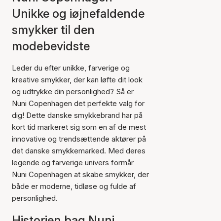
Unikke og iøjnefaldende
smykker til den
modebevidste
Leder du efter unikke, farverige og
kreative smykker, der kan løfte dit look
og udtrykke din personlighed? Så er
Nuni Copenhagen det perfekte valg for
dig! Dette danske smykkebrand har på
kort tid markeret sig som en af de mest
innovative og trendsættende aktører på
det danske smykkemarked. Med deres
legende og farverige univers formår
Nuni Copenhagen at skabe smykker, der
både er moderne, tidløse og fulde af
personlighed.
Historien bag Nuni