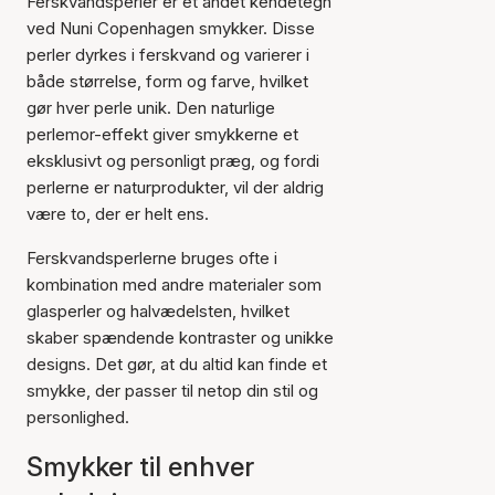
Ferskvandsperler er et andet kendetegn
ved Nuni Copenhagen smykker. Disse
perler dyrkes i ferskvand og varierer i
både størrelse, form og farve, hvilket
gør hver perle unik. Den naturlige
perlemor-effekt giver smykkerne et
eksklusivt og personligt præg, og fordi
perlerne er naturprodukter, vil der aldrig
være to, der er helt ens.
Ferskvandsperlerne bruges ofte i
kombination med andre materialer som
glasperler og halvædelsten, hvilket
skaber spændende kontraster og unikke
designs. Det gør, at du altid kan finde et
smykke, der passer til netop din stil og
personlighed.
Smykker til enhver