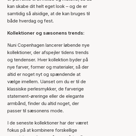
kan skabe dit helt eget look – og de er
samtidig så alsidige, at de kan bruges til
både hverdag og fest.
Kollektioner og sæsonens trends:
Nuni Copenhagen lancerer løbende nye
kollektioner, der afspejler tidens trends
og tendenser. Hver kollektion byder på
nye farver, former og materialer, så der
altid er noget nyt og spændende at
vælge imellem. Uanset om du er til de
klassiske perlesmykker, de farverige
statement-øreringe eller de elegante
armbånd, finder du altid noget, der
passer til sæsonens mode.
I de seneste kollektioner har der været
fokus på at kombinere forskellige