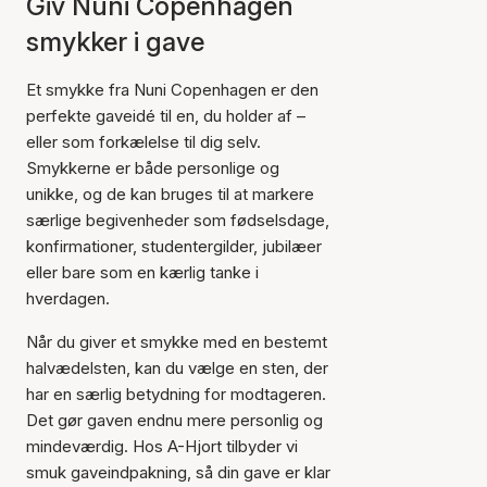
Giv Nuni Copenhagen
smykker i gave
Et smykke fra Nuni Copenhagen er den
perfekte gaveidé til en, du holder af –
eller som forkælelse til dig selv.
Smykkerne er både personlige og
unikke, og de kan bruges til at markere
særlige begivenheder som fødselsdage,
konfirmationer, studentergilder, jubilæer
eller bare som en kærlig tanke i
hverdagen.
Når du giver et smykke med en bestemt
halvædelsten, kan du vælge en sten, der
har en særlig betydning for modtageren.
Det gør gaven endnu mere personlig og
mindeværdig. Hos A-Hjort tilbyder vi
smuk gaveindpakning, så din gave er klar