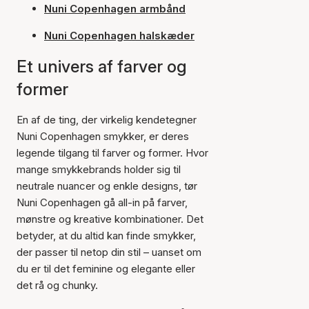
Nuni Copenhagen armbånd
Nuni Copenhagen halskæder
Et univers af farver og
former
En af de ting, der virkelig kendetegner
Nuni Copenhagen smykker, er deres
legende tilgang til farver og former. Hvor
mange smykkebrands holder sig til
neutrale nuancer og enkle designs, tør
Nuni Copenhagen gå all-in på farver,
mønstre og kreative kombinationer. Det
betyder, at du altid kan finde smykker,
der passer til netop din stil – uanset om
du er til det feminine og elegante eller
det rå og chunky.