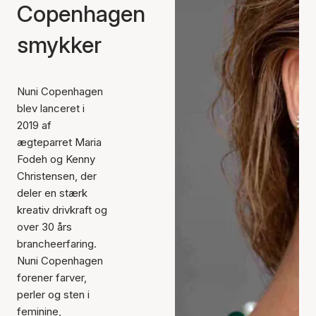
Copenhagen
smykker
Nuni Copenhagen
blev lanceret i
2019 af
ægteparret Maria
Fodeh og Kenny
Christensen, der
deler en stærk
kreativ drivkraft og
over 30 års
brancheerfaring.
Nuni Copenhagen
forener farver,
perler og sten i
feminine,