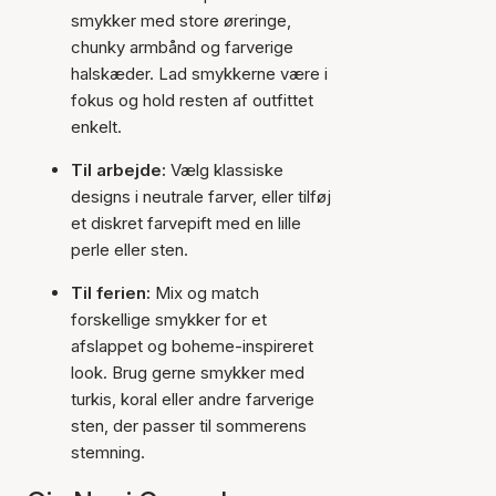
smykker med store øreringe,
chunky armbånd og farverige
halskæder. Lad smykkerne være i
fokus og hold resten af outfittet
enkelt.
Til arbejde:
Vælg klassiske
designs i neutrale farver, eller tilføj
et diskret farvepift med en lille
perle eller sten.
Til ferien:
Mix og match
forskellige smykker for et
afslappet og boheme-inspireret
look. Brug gerne smykker med
turkis, koral eller andre farverige
sten, der passer til sommerens
stemning.