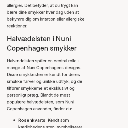
allergier. Det betyder, at du trygt kan
bære dine smykker hver dag uden at
bekymre dig om irritation eller allergiske
reaktioner.
Halvædelsten i Nuni
Copenhagen smykker
Halvædelsten spiller en central rolle i
mange af Nuni Copenhagens designs.
Disse smykkesten er kendt for deres
smukke farver og unikke udtryk, og de
tilfører smykkerne et eksklusivt og
personligt præg. Blandt de mest
populære halvædelsten, som Nuni
Copenhagen anvender, finder du:
Rosenkvarts
: Kendt som
kærlighedens sten, symboliserer