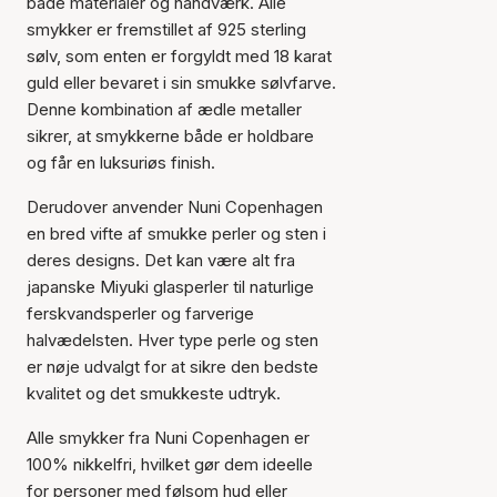
både materialer og håndværk. Alle
smykker er fremstillet af 925 sterling
sølv, som enten er forgyldt med 18 karat
guld eller bevaret i sin smukke sølvfarve.
Denne kombination af ædle metaller
sikrer, at smykkerne både er holdbare
og får en luksuriøs finish.
Derudover anvender Nuni Copenhagen
en bred vifte af smukke perler og sten i
deres designs. Det kan være alt fra
japanske Miyuki glasperler til naturlige
ferskvandsperler og farverige
halvædelsten. Hver type perle og sten
er nøje udvalgt for at sikre den bedste
kvalitet og det smukkeste udtryk.
Alle smykker fra Nuni Copenhagen er
100% nikkelfri, hvilket gør dem ideelle
for personer med følsom hud eller