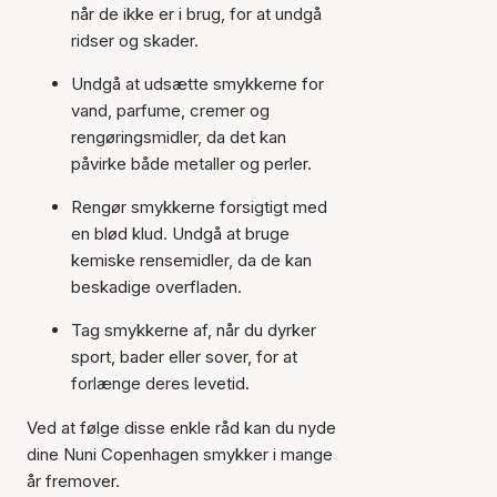
når de ikke er i brug, for at undgå
ridser og skader.
Undgå at udsætte smykkerne for
vand, parfume, cremer og
rengøringsmidler, da det kan
påvirke både metaller og perler.
Rengør smykkerne forsigtigt med
en blød klud. Undgå at bruge
kemiske rensemidler, da de kan
beskadige overfladen.
Tag smykkerne af, når du dyrker
sport, bader eller sover, for at
forlænge deres levetid.
Ved at følge disse enkle råd kan du nyde
dine Nuni Copenhagen smykker i mange
år fremover.