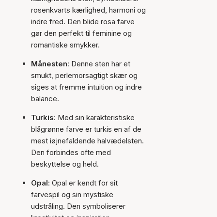
rosenkvarts kærlighed, harmoni og
indre fred. Den blide rosa farve
gør den perfekt til feminine og
romantiske smykker.
Månesten
: Denne sten har et
smukt, perlemorsagtigt skær og
siges at fremme intuition og indre
balance.
Turkis
: Med sin karakteristiske
blågrønne farve er turkis en af de
mest iøjnefaldende halvædelsten.
Den forbindes ofte med
beskyttelse og held.
Opal
: Opal er kendt for sit
farvespil og sin mystiske
udstråling. Den symboliserer