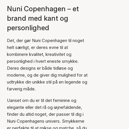
Nuni Copenhagen – et
brand med kant og
personlighed
Det, der gør Nuni Copenhagen til noget
helt særligt, er deres evne til at
kombinere kvalitet, kreativitet og
personlighed i hvert eneste smykke.
Deres designs er både tidløse og
moderne, og de giver dig mulighed for at
udtrykke din unikke stil på en legende og
farverig måde.
Uanset om du er til det feminine og
elegante eller det rå og iøjnefaldende,
finder du altid noget, der passer til dig i
Nuni Copenhagens univers. Smykkerne
er perfekte til at mikse og matche, så du