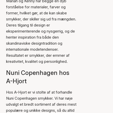
Mariah og Kenny har begge en dyb
forståelse for materialer, farver og
former, hvilket gør, at de kan skabe
smykker, der skiller sig ud fra mængden.
Deres tilgang til design er
eksperimenterende og nysgerrig, og de
henter inspiration fra både den
skandinaviske designtradition og
internationale modetendenser.
Resultatet er smykker, der emmer af
kreativitet, kvalitet og personlighed.
Nuni Copenhagen hos
A-Hjort
Hos A-Hjort er vi stolte af at forhandle
Nuni Copenhagen smykker. Vi har nøje
udvalgt et bredt sortiment af deres mest
populære og unikke designs, så du altid