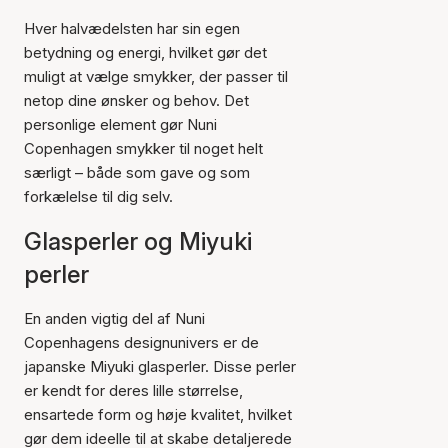
Hver halvædelsten har sin egen
betydning og energi, hvilket gør det
muligt at vælge smykker, der passer til
netop dine ønsker og behov. Det
personlige element gør Nuni
Copenhagen smykker til noget helt
særligt – både som gave og som
forkælelse til dig selv.
Glasperler og Miyuki
perler
En anden vigtig del af Nuni
Copenhagens designunivers er de
japanske Miyuki glasperler. Disse perler
er kendt for deres lille størrelse,
ensartede form og høje kvalitet, hvilket
gør dem ideelle til at skabe detaljerede