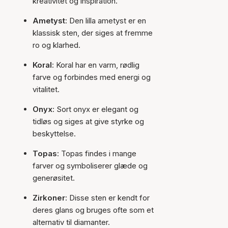
kreativitet og inspiration.
Ametyst
: Den lilla ametyst er en
klassisk sten, der siges at fremme
ro og klarhed.
Koral
: Koral har en varm, rødlig
farve og forbindes med energi og
vitalitet.
Onyx
: Sort onyx er elegant og
tidløs og siges at give styrke og
beskyttelse.
Topas
: Topas findes i mange
farver og symboliserer glæde og
generøsitet.
Zirkoner
: Disse sten er kendt for
deres glans og bruges ofte som et
alternativ til diamanter.