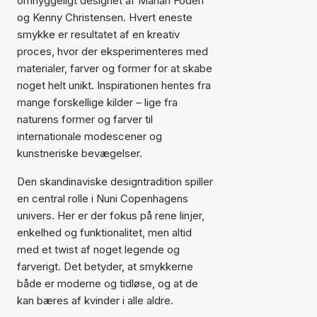
omhyggeligt designet af Mariah Fodeh
og Kenny Christensen. Hvert eneste
smykke er resultatet af en kreativ
proces, hvor der eksperimenteres med
materialer, farver og former for at skabe
noget helt unikt. Inspirationen hentes fra
mange forskellige kilder – lige fra
naturens former og farver til
internationale modescener og
kunstneriske bevægelser.
Den skandinaviske designtradition spiller
en central rolle i Nuni Copenhagens
univers. Her er der fokus på rene linjer,
enkelhed og funktionalitet, men altid
med et twist af noget legende og
farverigt. Det betyder, at smykkerne
både er moderne og tidløse, og at de
kan bæres af kvinder i alle aldre.