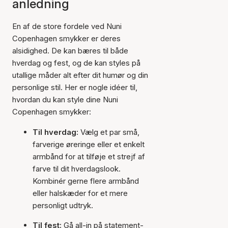
anledning
En af de store fordele ved Nuni
Copenhagen smykker er deres
alsidighed. De kan bæres til både
hverdag og fest, og de kan styles på
utallige måder alt efter dit humør og din
personlige stil. Her er nogle idéer til,
hvordan du kan style dine Nuni
Copenhagen smykker:
Til hverdag:
Vælg et par små,
farverige øreringe eller et enkelt
armbånd for at tilføje et strejf af
farve til dit hverdagslook.
Kombinér gerne flere armbånd
eller halskæder for et mere
personligt udtryk.
Til fest:
Gå all-in på statement-