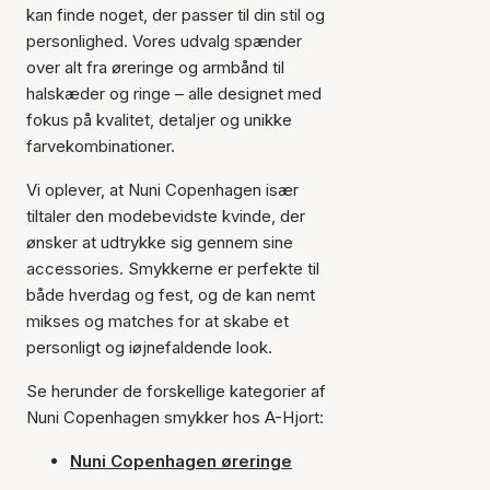
kan finde noget, der passer til din stil og
personlighed. Vores udvalg spænder
over alt fra øreringe og armbånd til
halskæder og ringe – alle designet med
fokus på kvalitet, detaljer og unikke
farvekombinationer.
Vi oplever, at Nuni Copenhagen især
tiltaler den modebevidste kvinde, der
ønsker at udtrykke sig gennem sine
accessories. Smykkerne er perfekte til
både hverdag og fest, og de kan nemt
mikses og matches for at skabe et
personligt og iøjnefaldende look.
Se herunder de forskellige kategorier af
Nuni Copenhagen smykker hos A-Hjort:
Nuni Copenhagen øreringe