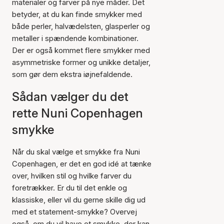
materialer og farver på nye måder. Det
betyder, at du kan finde smykker med
både perler, halvædelsten, glasperler og
metaller i spændende kombinationer.
Der er også kommet flere smykker med
asymmetriske former og unikke detaljer,
som gør dem ekstra iøjnefaldende.
Sådan vælger du det
rette Nuni Copenhagen
smykke
Når du skal vælge et smykke fra Nuni
Copenhagen, er det en god idé at tænke
over, hvilken stil og hvilke farver du
foretrækker. Er du til det enkle og
klassiske, eller vil du gerne skille dig ud
med et statement-smykke? Overvej
også, om du vil have et smykke, der kan