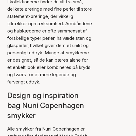
I kollektionerne finder du alt fra små,
delikate øreringe med fine perler til store
statement-øreringe, der virkelig
tiltrækker opmærksomhed. Armbåndene
og halskæderne er ofte sammensat af
forskellige typer perler, halvædelsten og
glasperler, hvilket giver dem et unikt og
personligt udtryk. Mange af smykkerne
er designet, så de kan bæres alene for
et enkelt look eller kombineres på kryds
og tværs for et mere legende og
farverigt udtryk.
Design og inspiration
bag Nuni Copenhagen
smykker
Alle smykker fra Nuni Copenhagen er