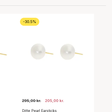
-30.5%
295,00 kr.
205,00 kr.
Ditte Pearl Earsticks