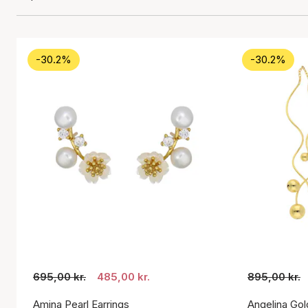
-30.2%
-30.2%
695,00 kr.
485,00 kr.
895,00 kr.
Amina Pearl Earrings
Angelina Gol