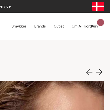
ervice
Smykker
Brands
Outlet
Om A-Hjort
Kurv