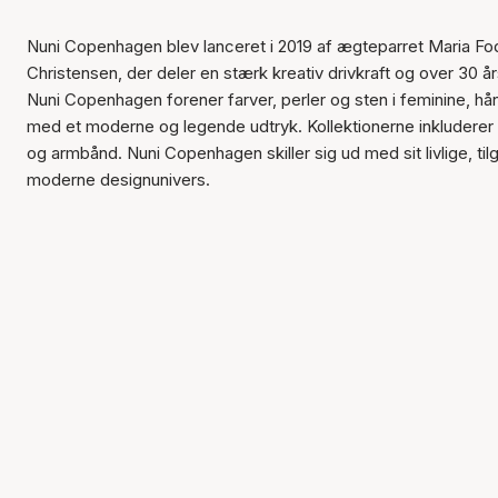
Nuni Copenhagen blev lanceret i 2019 af ægteparret Maria F
Christensen, der deler en stærk kreativ drivkraft og over 30 å
Nuni Copenhagen forener farver, perler og sten i feminine, 
med et moderne og legende udtryk. Kollektionerne inkluderer 
og armbånd. Nuni Copenhagen skiller sig ud med sit livlige, ti
moderne designunivers.