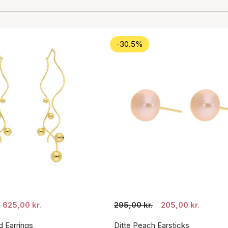
-30.5%
625,00 kr.
295,00 kr.
205,00 kr.
d Earrings
Ditte Peach Earsticks