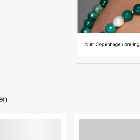
Nuni Copenhagen ørering
en