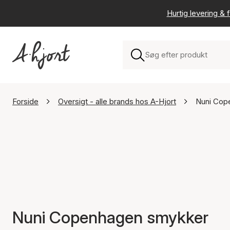
Hurtig levering & f
Forside
Oversigt - alle brands hos A-Hjort
Nuni Cop
Nuni Copenhagen smykker