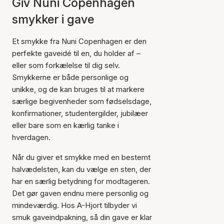
Giv Nuni Copenhagen
smykker i gave
Et smykke fra Nuni Copenhagen er den
perfekte gaveidé til en, du holder af –
eller som forkælelse til dig selv.
Smykkerne er både personlige og
unikke, og de kan bruges til at markere
særlige begivenheder som fødselsdage,
konfirmationer, studentergilder, jubilæer
eller bare som en kærlig tanke i
hverdagen.
Når du giver et smykke med en bestemt
halvædelsten, kan du vælge en sten, der
har en særlig betydning for modtageren.
Det gør gaven endnu mere personlig og
mindeværdig. Hos A-Hjort tilbyder vi
smuk gaveindpakning, så din gave er klar