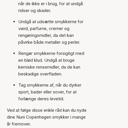
når de ikke er i brug, for at undgå
ridser og skader.
Undgå at udsætte smykkerne for
vand, parfume, cremer og
rengøringsmidler, da det kan
påvirke både metaller og perler.
Rengør smykkerne forsigtigt med
en blød klud. Undgå at bruge
kemiske rensemidler, da de kan
beskadige overfladen.
Tag smykkerne af, når du dyrker
sport, bader eller sover, for at
forlænge deres levetid.
Ved at følge disse enkle råd kan du nyde
dine Nuni Copenhagen smykker i mange
år fremover.