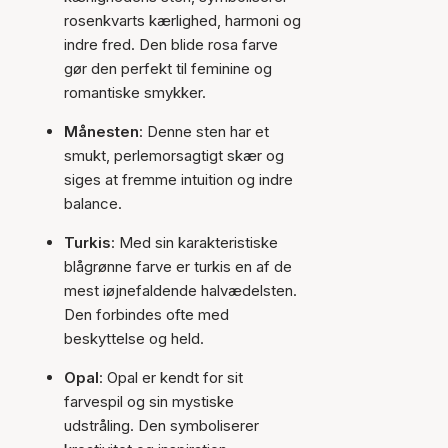
rosenkvarts kærlighed, harmoni og
indre fred. Den blide rosa farve
gør den perfekt til feminine og
romantiske smykker.
Månesten
: Denne sten har et
smukt, perlemorsagtigt skær og
siges at fremme intuition og indre
balance.
Turkis
: Med sin karakteristiske
blågrønne farve er turkis en af de
mest iøjnefaldende halvædelsten.
Den forbindes ofte med
beskyttelse og held.
Opal
: Opal er kendt for sit
farvespil og sin mystiske
udstråling. Den symboliserer