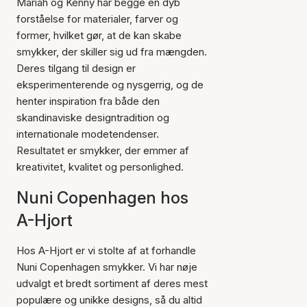
Mariah og Kenny har begge en dyb
forståelse for materialer, farver og
former, hvilket gør, at de kan skabe
smykker, der skiller sig ud fra mængden.
Deres tilgang til design er
eksperimenterende og nysgerrig, og de
henter inspiration fra både den
skandinaviske designtradition og
internationale modetendenser.
Resultatet er smykker, der emmer af
kreativitet, kvalitet og personlighed.
Nuni Copenhagen hos
A-Hjort
Hos A-Hjort er vi stolte af at forhandle
Nuni Copenhagen smykker. Vi har nøje
udvalgt et bredt sortiment af deres mest
populære og unikke designs, så du altid