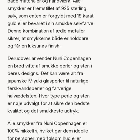
både materialer og håndværk. Alle
smykker er fremstillet af 925 sterling
sølv, som enten er forgyldt med 18 karat
guld eller bevaret i sin smukke sølvfarve.
Denne kombination af ædle metaller
sikrer, at smykkerne både er holdbare
og får en luksuriøs finish.
Derudover anvender Nuni Copenhagen
en bred vifte af smukke perler og sten i
deres designs. Det kan være alt fra
japanske Miyuki glasperler til naturlige
ferskvandsperler og farverige
halvædelsten. Hver type perle og sten
er nøje udvalgt for at sikre den bedste
kvalitet og det smukkeste udtryk.
Alle smykker fra Nuni Copenhagen er
100% nikkelfri, hvilket gør dem ideelle
for personer med følsom hud eller