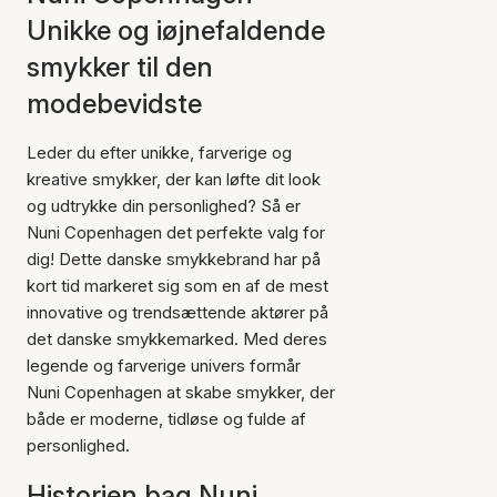
Unikke og iøjnefaldende
smykker til den
modebevidste
Leder du efter unikke, farverige og
kreative smykker, der kan løfte dit look
og udtrykke din personlighed? Så er
Nuni Copenhagen det perfekte valg for
dig! Dette danske smykkebrand har på
kort tid markeret sig som en af de mest
innovative og trendsættende aktører på
det danske smykkemarked. Med deres
legende og farverige univers formår
Nuni Copenhagen at skabe smykker, der
både er moderne, tidløse og fulde af
personlighed.
Historien bag Nuni