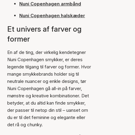
Nuni Copenhagen armbånd
Nuni Copenhagen halskæder
Et univers af farver og
former
En af de ting, der virkelig kendetegner
Nuni Copenhagen smykker, er deres
legende tilgang til farver og former. Hvor
mange smykkebrands holder sig til
neutrale nuancer og enkle designs, tør
Nuni Copenhagen gå all-in på farver,
mønstre og kreative kombinationer. Det
betyder, at du altid kan finde smykker,
der passer til netop din stil – uanset om
du er til det feminine og elegante eller
det rå og chunky.