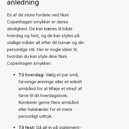
anledning
En af de store fordele ved Nuni
Copenhagen smykker er deres
alsidighed. De kan bæres til både
hverdag og fest, og de kan styles på
utallige måder alt efter dit humør og din
personlige stil. Her er nogle idéer til,
hvordan du kan style dine Nuni
Copenhagen smykker:
Til hverdag:
Vælg et par små,
farverige øreringe eller et enkelt
armbånd for at tilføje et strejf af
farve til dit hverdagslook.
Kombinér gerne flere armbånd
eller halskæder for et mere
personligt udtryk.
Til fest:
Gå all-in på statement-