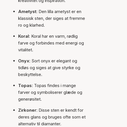
kreativitet og inspiration.
Ametyst
: Den lilla ametyst er en
klassisk sten, der siges at fremme
ro og klarhed.
Koral
: Koral har en varm, rødlig
farve og forbindes med energi og
vitalitet.
Onyx
: Sort onyx er elegant og
tidløs og siges at give styrke og
beskyttelse.
Topas
: Topas findes i mange
farver og symboliserer glæde og
generøsitet.
Zirkoner
: Disse sten er kendt for
deres glans og bruges ofte som et
alternativ til diamanter.