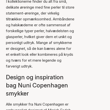
I kollektionerne finder du alt fra små,
delikate øreringe med fine perler til store
statement-øreringe, der virkelig
tiltrækker opmærksomhed. Armbåndene
og halskæderne er ofte sammensat af
forskellige typer perler, halvædelsten og
glasperler, hvilket giver dem et unikt og
personligt udtryk. Mange af smykkerne
er designet, så de kan bæres alene for
et enkelt look eller kombineres på kryds
og tværs for et mere legende og
farverigt udtryk.
Design og inspiration
bag Nuni Copenhagen
smykker
Alle smykker fra Nuni Copenhagen er