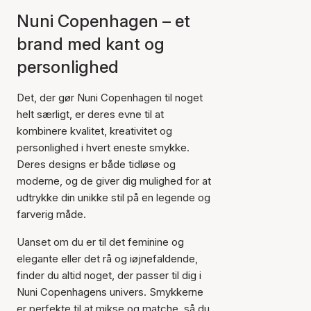
Nuni Copenhagen – et
brand med kant og
personlighed
Det, der gør Nuni Copenhagen til noget
helt særligt, er deres evne til at
kombinere kvalitet, kreativitet og
personlighed i hvert eneste smykke.
Deres designs er både tidløse og
moderne, og de giver dig mulighed for at
udtrykke din unikke stil på en legende og
farverig måde.
Uanset om du er til det feminine og
elegante eller det rå og iøjnefaldende,
finder du altid noget, der passer til dig i
Nuni Copenhagens univers. Smykkerne
er perfekte til at mikse og matche, så du