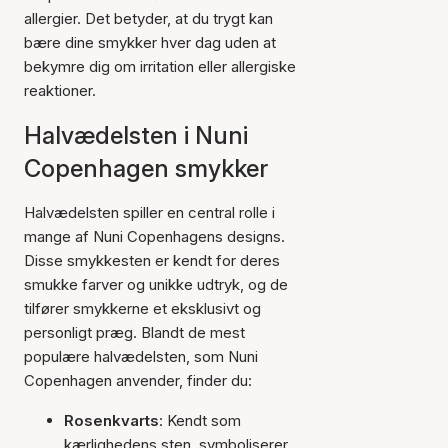
allergier. Det betyder, at du trygt kan
bære dine smykker hver dag uden at
bekymre dig om irritation eller allergiske
reaktioner.
Halvædelsten i Nuni
Copenhagen smykker
Halvædelsten spiller en central rolle i
mange af Nuni Copenhagens designs.
Disse smykkesten er kendt for deres
smukke farver og unikke udtryk, og de
tilfører smykkerne et eksklusivt og
personligt præg. Blandt de mest
populære halvædelsten, som Nuni
Copenhagen anvender, finder du:
Rosenkvarts
: Kendt som
kærlighedens sten, symboliserer