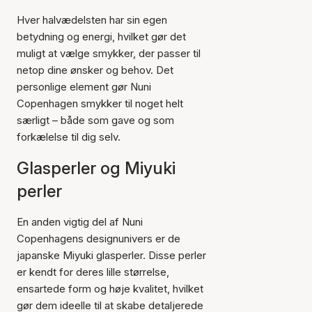
Hver halvædelsten har sin egen
betydning og energi, hvilket gør det
muligt at vælge smykker, der passer til
netop dine ønsker og behov. Det
personlige element gør Nuni
Copenhagen smykker til noget helt
særligt – både som gave og som
forkælelse til dig selv.
Glasperler og Miyuki
perler
En anden vigtig del af Nuni
Copenhagens designunivers er de
japanske Miyuki glasperler. Disse perler
er kendt for deres lille størrelse,
ensartede form og høje kvalitet, hvilket
gør dem ideelle til at skabe detaljerede