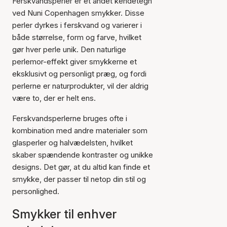
Ferskvandsperler er et andet kendetegn
ved Nuni Copenhagen smykker. Disse
perler dyrkes i ferskvand og varierer i
både størrelse, form og farve, hvilket
gør hver perle unik. Den naturlige
perlemor-effekt giver smykkerne et
eksklusivt og personligt præg, og fordi
perlerne er naturprodukter, vil der aldrig
være to, der er helt ens.
Ferskvandsperlerne bruges ofte i
kombination med andre materialer som
glasperler og halvædelsten, hvilket
skaber spændende kontraster og unikke
designs. Det gør, at du altid kan finde et
smykke, der passer til netop din stil og
personlighed.
Smykker til enhver