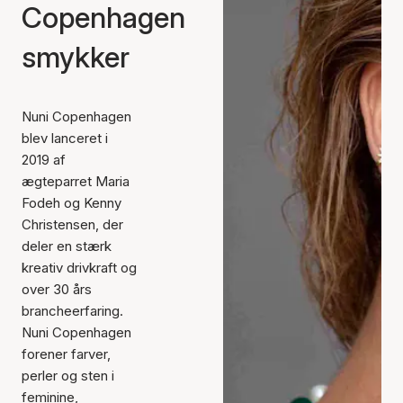
Copenhagen
smykker
Nuni Copenhagen
blev lanceret i
2019 af
ægteparret Maria
Fodeh og Kenny
Christensen, der
deler en stærk
kreativ drivkraft og
over 30 års
brancheerfaring.
Nuni Copenhagen
forener farver,
perler og sten i
feminine,