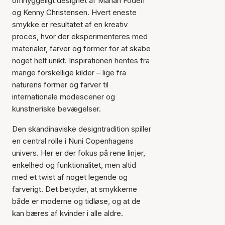
omhyggeligt designet af Mariah Fodeh
og Kenny Christensen. Hvert eneste
smykke er resultatet af en kreativ
proces, hvor der eksperimenteres med
materialer, farver og former for at skabe
noget helt unikt. Inspirationen hentes fra
mange forskellige kilder – lige fra
naturens former og farver til
internationale modescener og
kunstneriske bevægelser.
Den skandinaviske designtradition spiller
en central rolle i Nuni Copenhagens
univers. Her er der fokus på rene linjer,
enkelhed og funktionalitet, men altid
med et twist af noget legende og
farverigt. Det betyder, at smykkerne
både er moderne og tidløse, og at de
kan bæres af kvinder i alle aldre.