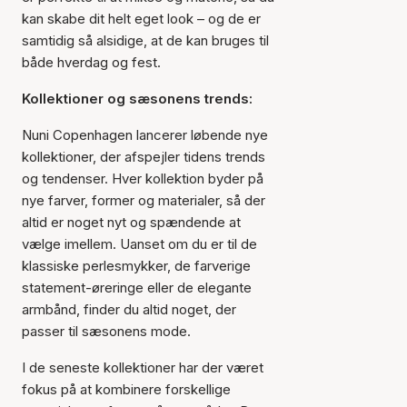
kan skabe dit helt eget look – og de er
samtidig så alsidige, at de kan bruges til
både hverdag og fest.
Kollektioner og sæsonens trends:
Nuni Copenhagen lancerer løbende nye
kollektioner, der afspejler tidens trends
og tendenser. Hver kollektion byder på
nye farver, former og materialer, så der
altid er noget nyt og spændende at
vælge imellem. Uanset om du er til de
klassiske perlesmykker, de farverige
statement-øreringe eller de elegante
armbånd, finder du altid noget, der
passer til sæsonens mode.
I de seneste kollektioner har der været
fokus på at kombinere forskellige