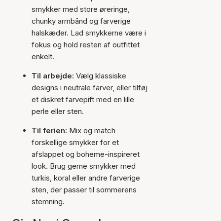
smykker med store øreringe,
chunky armbånd og farverige
halskæder. Lad smykkerne være i
fokus og hold resten af outfittet
enkelt.
Til arbejde:
Vælg klassiske
designs i neutrale farver, eller tilføj
et diskret farvepift med en lille
perle eller sten.
Til ferien:
Mix og match
forskellige smykker for et
afslappet og boheme-inspireret
look. Brug gerne smykker med
turkis, koral eller andre farverige
sten, der passer til sommerens
stemning.