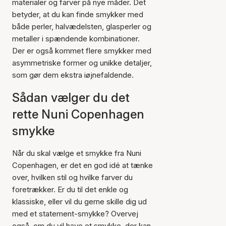
materialer og farver på nye måder. Det
betyder, at du kan finde smykker med
både perler, halvædelsten, glasperler og
metaller i spændende kombinationer.
Der er også kommet flere smykker med
asymmetriske former og unikke detaljer,
som gør dem ekstra iøjnefaldende.
Sådan vælger du det
rette Nuni Copenhagen
smykke
Når du skal vælge et smykke fra Nuni
Copenhagen, er det en god idé at tænke
over, hvilken stil og hvilke farver du
foretrækker. Er du til det enkle og
klassiske, eller vil du gerne skille dig ud
med et statement-smykke? Overvej
også, om du vil have et smykke, der kan