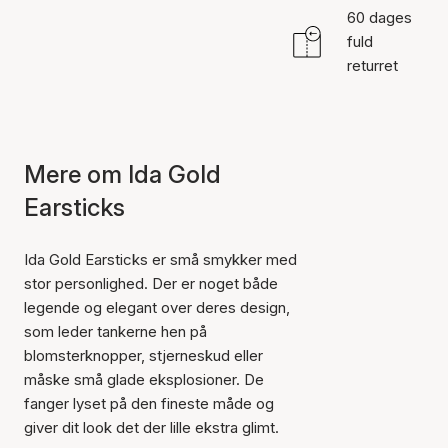
60 dages
fuld
returret
Mere om Ida Gold
Earsticks
Ida Gold Earsticks er små smykker med
stor personlighed. Der er noget både
legende og elegant over deres design,
som leder tankerne hen på
blomsterknopper, stjerneskud eller
måske små glade eksplosioner. De
fanger lyset på den fineste måde og
giver dit look det der lille ekstra glimt.