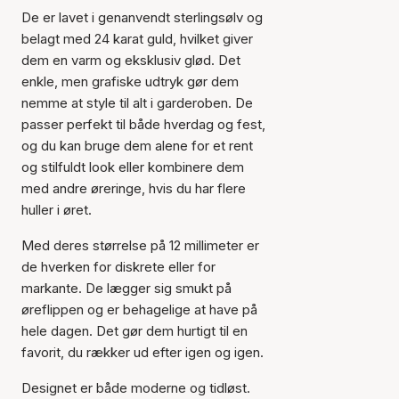
De er lavet i genanvendt sterlingsølv og
belagt med 24 karat guld, hvilket giver
dem en varm og eksklusiv glød. Det
enkle, men grafiske udtryk gør dem
nemme at style til alt i garderoben. De
passer perfekt til både hverdag og fest,
og du kan bruge dem alene for et rent
og stilfuldt look eller kombinere dem
med andre øreringe, hvis du har flere
huller i øret.
Med deres størrelse på 12 millimeter er
de hverken for diskrete eller for
markante. De lægger sig smukt på
øreflippen og er behagelige at have på
hele dagen. Det gør dem hurtigt til en
favorit, du rækker ud efter igen og igen.
Designet er både moderne og tidløst.