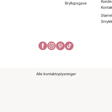
Kundes
Bryllupsgave
Kontak
Større
Smykk
Alle kontaktoplysninger