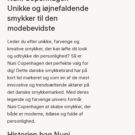
Unikke og iøjnefaldende
smykker til den
modebevidste
Leder du efter unikke, farverige og
kreative smykker, der kan løfte dit look
og udtrykke din personlighed? Så er
Nuni Copenhagen det perfekte valg for
dig! Dette danske smykkebrand har på
kort tid markeret sig som en af de mest
innovative og trendsættende aktører på
det danske smykkemarked. Med deres
legende og farverige univers formår
Nuni Copenhagen at skabe smykker, der
både er moderne, tidløse og fulde af
personlighed.
Historien bag Nuni