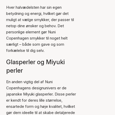
Hver halvædelsten har sin egen
betydning og energi, hvilket gør det
muligt at vælge smykker, der passer til
netop dine ønsker og behov. Det
personlige element gør Nuni
Copenhagen smykker til noget helt
særligt – både som gave og som
forkælelse til dig selv.
Glasperler og Miyuki
perler
En anden vigtig del af Nuni
Copenhagens designunivers er de
japanske Miyuki glasperler. Disse perler
er kendt for deres lille størrelse,
ensartede form og høje kvalitet, hvilket
gør dem ideelle til at skabe detaljerede