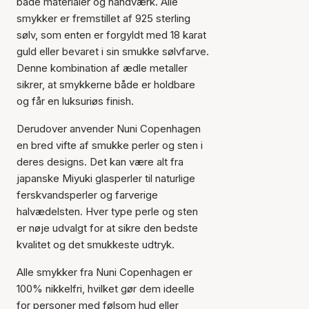
både materialer og håndværk. Alle
smykker er fremstillet af 925 sterling
sølv, som enten er forgyldt med 18 karat
guld eller bevaret i sin smukke sølvfarve.
Denne kombination af ædle metaller
sikrer, at smykkerne både er holdbare
og får en luksuriøs finish.
Derudover anvender Nuni Copenhagen
en bred vifte af smukke perler og sten i
deres designs. Det kan være alt fra
japanske Miyuki glasperler til naturlige
ferskvandsperler og farverige
halvædelsten. Hver type perle og sten
er nøje udvalgt for at sikre den bedste
kvalitet og det smukkeste udtryk.
Alle smykker fra Nuni Copenhagen er
100% nikkelfri, hvilket gør dem ideelle
for personer med følsom hud eller