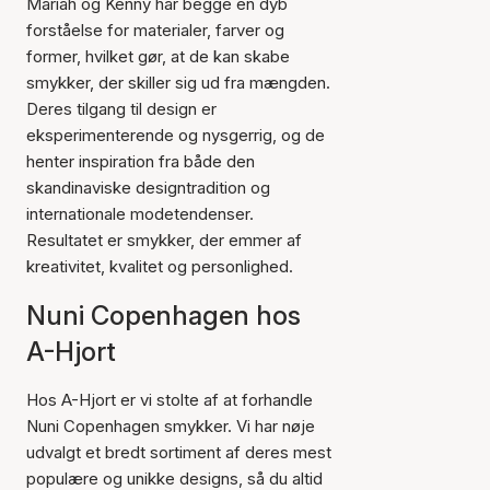
Mariah og Kenny har begge en dyb
forståelse for materialer, farver og
former, hvilket gør, at de kan skabe
smykker, der skiller sig ud fra mængden.
Deres tilgang til design er
eksperimenterende og nysgerrig, og de
henter inspiration fra både den
skandinaviske designtradition og
internationale modetendenser.
Resultatet er smykker, der emmer af
kreativitet, kvalitet og personlighed.
Nuni Copenhagen hos
A-Hjort
Hos A-Hjort er vi stolte af at forhandle
Nuni Copenhagen smykker. Vi har nøje
udvalgt et bredt sortiment af deres mest
populære og unikke designs, så du altid