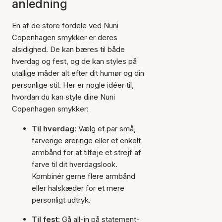
anledning
En af de store fordele ved Nuni
Copenhagen smykker er deres
alsidighed. De kan bæres til både
hverdag og fest, og de kan styles på
utallige måder alt efter dit humør og din
personlige stil. Her er nogle idéer til,
hvordan du kan style dine Nuni
Copenhagen smykker:
Til hverdag:
Vælg et par små,
farverige øreringe eller et enkelt
armbånd for at tilføje et strejf af
farve til dit hverdagslook.
Kombinér gerne flere armbånd
eller halskæder for et mere
personligt udtryk.
Til fest:
Gå all-in på statement-