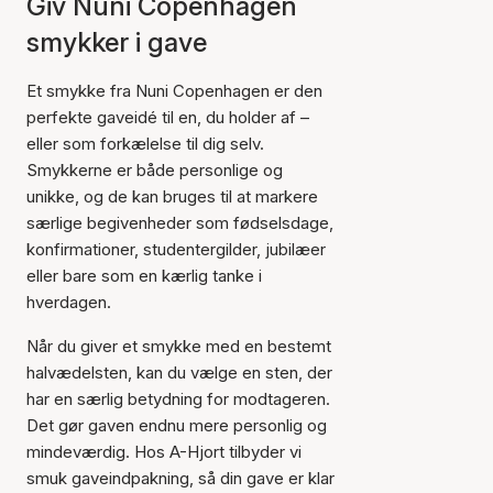
Giv Nuni Copenhagen
smykker i gave
Et smykke fra Nuni Copenhagen er den
perfekte gaveidé til en, du holder af –
eller som forkælelse til dig selv.
Smykkerne er både personlige og
unikke, og de kan bruges til at markere
særlige begivenheder som fødselsdage,
konfirmationer, studentergilder, jubilæer
eller bare som en kærlig tanke i
hverdagen.
Når du giver et smykke med en bestemt
halvædelsten, kan du vælge en sten, der
har en særlig betydning for modtageren.
Det gør gaven endnu mere personlig og
mindeværdig. Hos A-Hjort tilbyder vi
smuk gaveindpakning, så din gave er klar