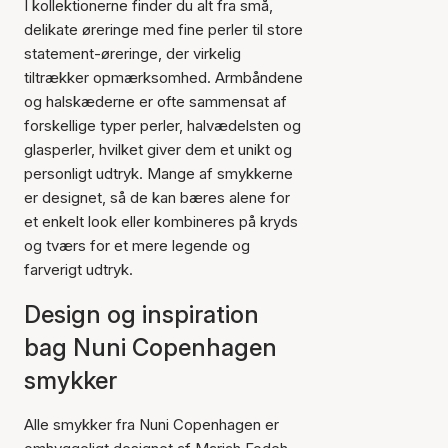
I kollektionerne finder du alt fra små,
delikate øreringe med fine perler til store
statement-øreringe, der virkelig
tiltrækker opmærksomhed. Armbåndene
og halskæderne er ofte sammensat af
forskellige typer perler, halvædelsten og
glasperler, hvilket giver dem et unikt og
personligt udtryk. Mange af smykkerne
er designet, så de kan bæres alene for
et enkelt look eller kombineres på kryds
og tværs for et mere legende og
farverigt udtryk.
Design og inspiration
bag Nuni Copenhagen
smykker
Alle smykker fra Nuni Copenhagen er