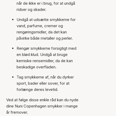
når de ikke er i brug, for at undgå
ridser og skader.
Undgå at udsætte smykkerne for
vand, parfume, cremer og
rengøringsmidler, da det kan
påvirke både metaller og perler.
Rengør smykkerne forsigtigt med
en blød klud. Undgå at bruge
kemiske rensemidler, da de kan
beskadige overfladen.
Tag smykkerne af, når du dyrker
sport, bader eller sover, for at
forlænge deres levetid.
Ved at følge disse enkle råd kan du nyde
dine Nuni Copenhagen smykker i mange
år fremover.