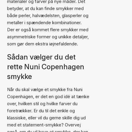
materialer og farver på nye måder. Det
betyder, at du kan finde smykker med
både perler, halvædelsten, glasperler og
metaller i spændende kombinationer.
Der er også kommet flere smykker med
asymmetriske former og unikke detaljer,
som gør dem ekstra iøjnefaldende.
Sådan vælger du det
rette Nuni Copenhagen
smykke
Når du skal vælge et smykke fra Nuni
Copenhagen, er det en god idé at tænke
over, hvilken stil og hvilke farver du
foretrækker. Er du til det enkle og
klassiske, eller vil du gerne skille dig ud
med et statement-smykke? Overvej
også, om du vil have et smykke, der kan