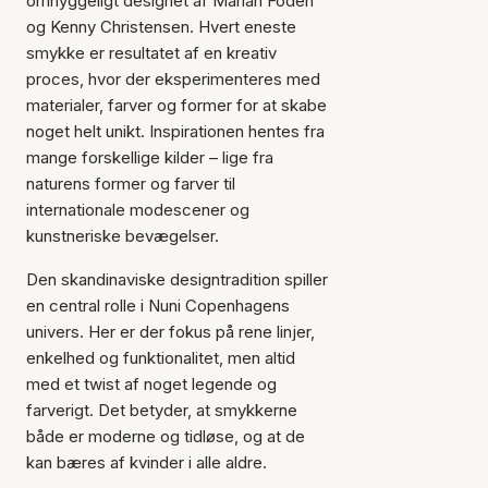
omhyggeligt designet af Mariah Fodeh
og Kenny Christensen. Hvert eneste
smykke er resultatet af en kreativ
proces, hvor der eksperimenteres med
materialer, farver og former for at skabe
noget helt unikt. Inspirationen hentes fra
mange forskellige kilder – lige fra
naturens former og farver til
internationale modescener og
kunstneriske bevægelser.
Den skandinaviske designtradition spiller
en central rolle i Nuni Copenhagens
univers. Her er der fokus på rene linjer,
enkelhed og funktionalitet, men altid
med et twist af noget legende og
farverigt. Det betyder, at smykkerne
både er moderne og tidløse, og at de
kan bæres af kvinder i alle aldre.