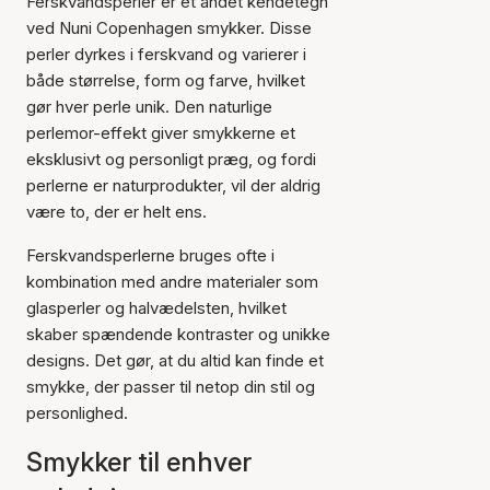
Ferskvandsperler er et andet kendetegn
ved Nuni Copenhagen smykker. Disse
perler dyrkes i ferskvand og varierer i
både størrelse, form og farve, hvilket
gør hver perle unik. Den naturlige
perlemor-effekt giver smykkerne et
eksklusivt og personligt præg, og fordi
perlerne er naturprodukter, vil der aldrig
være to, der er helt ens.
Ferskvandsperlerne bruges ofte i
kombination med andre materialer som
glasperler og halvædelsten, hvilket
skaber spændende kontraster og unikke
designs. Det gør, at du altid kan finde et
smykke, der passer til netop din stil og
personlighed.
Smykker til enhver