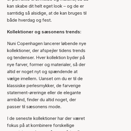
kan skabe dit helt eget look – og de er
samtidig så alsidige, at de kan bruges til
både hverdag og fest.
Kollektioner og sæsonens trends:
Nuni Copenhagen lancerer løbende nye
kollektioner, der afspejler tidens trends
og tendenser. Hver kollektion byder på
nye farver, former og materialer, så der
altid er noget nyt og spændende at
vælge imellem. Uanset om du er til de
klassiske perlesmykker, de farverige
statement-øreringe eller de elegante
armbånd, finder du altid noget, der
passer til sæsonens mode.
I de seneste kollektioner har der været
fokus på at kombinere forskellige