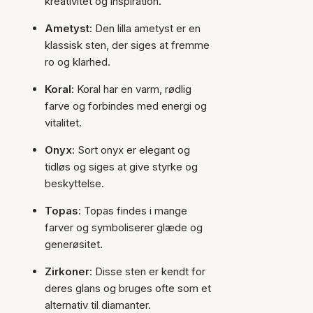
kreativitet og inspiration.
Ametyst
: Den lilla ametyst er en
klassisk sten, der siges at fremme
ro og klarhed.
Koral
: Koral har en varm, rødlig
farve og forbindes med energi og
vitalitet.
Onyx
: Sort onyx er elegant og
tidløs og siges at give styrke og
beskyttelse.
Topas
: Topas findes i mange
farver og symboliserer glæde og
generøsitet.
Zirkoner
: Disse sten er kendt for
deres glans og bruges ofte som et
alternativ til diamanter.