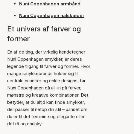
Nuni Copenhagen armbånd
Nuni Copenhagen halskæder
Et univers af farver og
former
En af de ting, der virkelig kendetegner
Nuni Copenhagen smykker, er deres
legende tilgang til farver og former. Hvor
mange smykkebrands holder sig til
neutrale nuancer og enkle designs, tør
Nuni Copenhagen gå all-in på farver,
mønstre og kreative kombinationer. Det
betyder, at du altid kan finde smykker,
der passer til netop din stil – uanset om
du er til det feminine og elegante eller
det rå og chunky.