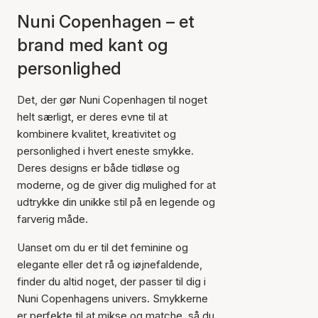
Nuni Copenhagen – et
brand med kant og
personlighed
Det, der gør Nuni Copenhagen til noget
helt særligt, er deres evne til at
kombinere kvalitet, kreativitet og
personlighed i hvert eneste smykke.
Deres designs er både tidløse og
moderne, og de giver dig mulighed for at
udtrykke din unikke stil på en legende og
farverig måde.
Uanset om du er til det feminine og
elegante eller det rå og iøjnefaldende,
finder du altid noget, der passer til dig i
Nuni Copenhagens univers. Smykkerne
er perfekte til at mikse og matche, så du