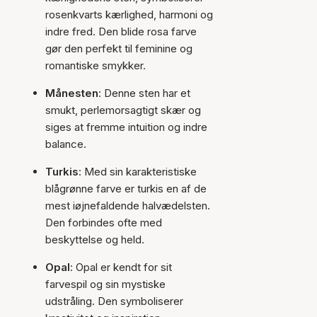
rosenkvarts kærlighed, harmoni og
indre fred. Den blide rosa farve
gør den perfekt til feminine og
romantiske smykker.
Månesten
: Denne sten har et
smukt, perlemorsagtigt skær og
siges at fremme intuition og indre
balance.
Turkis
: Med sin karakteristiske
blågrønne farve er turkis en af de
mest iøjnefaldende halvædelsten.
Den forbindes ofte med
beskyttelse og held.
Opal
: Opal er kendt for sit
farvespil og sin mystiske
udstråling. Den symboliserer