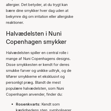
allergier. Det betyder, at du trygt kan
bære dine smykker hver dag uden at
bekymre dig om irritation eller allergiske
reaktioner.
Halvædelsten i Nuni
Copenhagen smykker
Halvædelsten spiller en central rolle i
mange af Nuni Copenhagens designs.
Disse smykkesten er kendt for deres
smukke farver og unikke udtryk, og de
tilfører smykkerne et eksklusivt og
personligt præg. Blandt de mest
populære halvædelsten, som Nuni
Copenhagen anvender, finder du:
Rosenkvarts
: Kendt som
kærlighedens sten, symboliserer