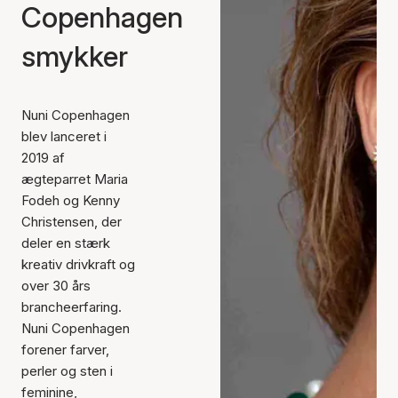
Copenhagen
smykker
Nuni Copenhagen
blev lanceret i
2019 af
ægteparret Maria
Fodeh og Kenny
Christensen, der
deler en stærk
kreativ drivkraft og
over 30 års
brancheerfaring.
Nuni Copenhagen
forener farver,
perler og sten i
feminine,