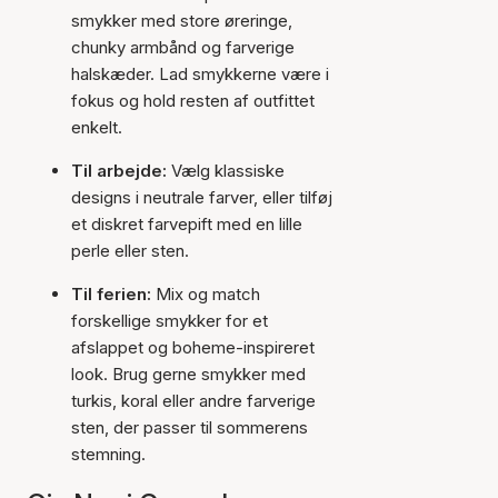
smykker med store øreringe,
chunky armbånd og farverige
halskæder. Lad smykkerne være i
fokus og hold resten af outfittet
enkelt.
Til arbejde:
Vælg klassiske
designs i neutrale farver, eller tilføj
et diskret farvepift med en lille
perle eller sten.
Til ferien:
Mix og match
forskellige smykker for et
afslappet og boheme-inspireret
look. Brug gerne smykker med
turkis, koral eller andre farverige
sten, der passer til sommerens
stemning.