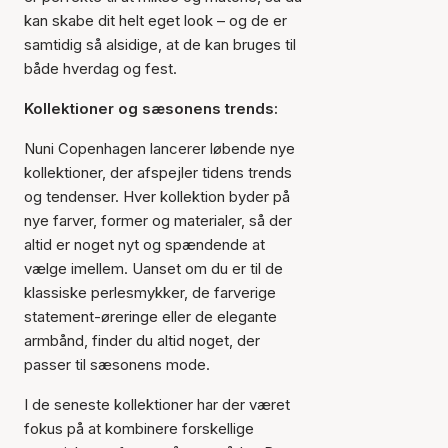
kan skabe dit helt eget look – og de er
samtidig så alsidige, at de kan bruges til
både hverdag og fest.
Kollektioner og sæsonens trends:
Nuni Copenhagen lancerer løbende nye
kollektioner, der afspejler tidens trends
og tendenser. Hver kollektion byder på
nye farver, former og materialer, så der
altid er noget nyt og spændende at
vælge imellem. Uanset om du er til de
klassiske perlesmykker, de farverige
statement-øreringe eller de elegante
armbånd, finder du altid noget, der
passer til sæsonens mode.
I de seneste kollektioner har der været
fokus på at kombinere forskellige