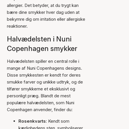
allergier. Det betyder, at du trygt kan
bære dine smykker hver dag uden at
bekymre dig om irritation eller allergiske
reaktioner.
Halvædelsten i Nuni
Copenhagen smykker
Halvædelsten spiller en central rolle i
mange af Nuni Copenhagens designs.
Disse smykkesten er kendt for deres
smukke farver og unikke udtryk, og de
tilfører smykkerne et eksklusivt og
personligt præg. Blandt de mest
populære halvædelsten, som Nuni
Copenhagen anvender, finder du:
Rosenkvarts
: Kendt som
kærlighedens sten, symboliserer