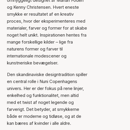
omhyggeligt designet af Mariah Fodeh
og Kenny Christensen. Hvert eneste
smykke er resultatet af en kreativ
proces, hvor der eksperimenteres med
materialer, farver og former for at skabe
noget helt unikt. Inspirationen hentes fra
mange forskellige kilder – lige fra
naturens former og farver til
internationale modescener og
kunstneriske bevægelser.
Den skandinaviske designtradition spiller
en central rolle i Nuni Copenhagens
univers. Her er der fokus på rene linjer,
enkelhed og funktionalitet, men altid
med et twist af noget legende og
farverigt. Det betyder, at smykkerne
både er moderne og tidløse, og at de
kan bæres af kvinder i alle aldre.