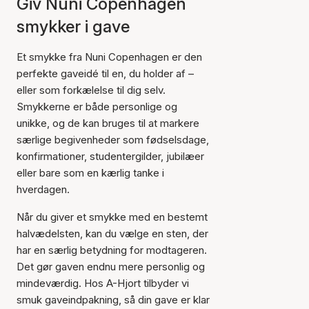
Giv Nuni Copenhagen
smykker i gave
Et smykke fra Nuni Copenhagen er den
perfekte gaveidé til en, du holder af –
eller som forkælelse til dig selv.
Smykkerne er både personlige og
unikke, og de kan bruges til at markere
særlige begivenheder som fødselsdage,
konfirmationer, studentergilder, jubilæer
eller bare som en kærlig tanke i
hverdagen.
Når du giver et smykke med en bestemt
halvædelsten, kan du vælge en sten, der
har en særlig betydning for modtageren.
Det gør gaven endnu mere personlig og
mindeværdig. Hos A-Hjort tilbyder vi
smuk gaveindpakning, så din gave er klar