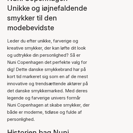
Unikke og iøjnefaldende
smykker til den
modebevidste
Leder du efter unikke, farverige og
kreative smykker, der kan løfte dit look
og udtrykke din personlighed? Så er
Nuni Copenhagen det perfekte valg for
dig! Dette danske smykkebrand har på
kort tid markeret sig som en af de mest
innovative og trendsættende aktører på
det danske smykkemarked. Med deres
legende og farverige univers formår
Nuni Copenhagen at skabe smykker, der
både er moderne, tidløse og fulde af
personlighed.
Historien bag Nuni