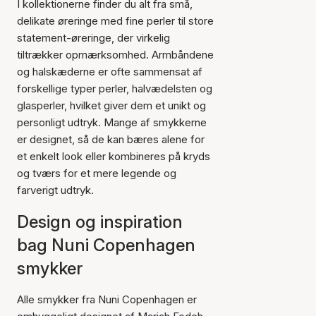
I kollektionerne finder du alt fra små,
delikate øreringe med fine perler til store
statement-øreringe, der virkelig
tiltrækker opmærksomhed. Armbåndene
og halskæderne er ofte sammensat af
forskellige typer perler, halvædelsten og
glasperler, hvilket giver dem et unikt og
personligt udtryk. Mange af smykkerne
er designet, så de kan bæres alene for
et enkelt look eller kombineres på kryds
og tværs for et mere legende og
farverigt udtryk.
Design og inspiration
bag Nuni Copenhagen
smykker
Alle smykker fra Nuni Copenhagen er