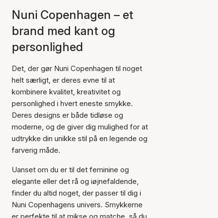
Nuni Copenhagen – et
brand med kant og
personlighed
Det, der gør Nuni Copenhagen til noget
helt særligt, er deres evne til at
kombinere kvalitet, kreativitet og
personlighed i hvert eneste smykke.
Deres designs er både tidløse og
moderne, og de giver dig mulighed for at
udtrykke din unikke stil på en legende og
farverig måde.
Uanset om du er til det feminine og
elegante eller det rå og iøjnefaldende,
finder du altid noget, der passer til dig i
Nuni Copenhagens univers. Smykkerne
er perfekte til at mikse og matche, så du