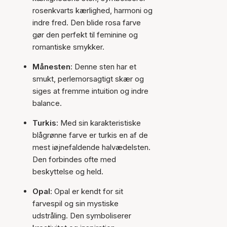
rosenkvarts kærlighed, harmoni og
indre fred. Den blide rosa farve
gør den perfekt til feminine og
romantiske smykker.
Månesten
: Denne sten har et
smukt, perlemorsagtigt skær og
siges at fremme intuition og indre
balance.
Turkis
: Med sin karakteristiske
blågrønne farve er turkis en af de
mest iøjnefaldende halvædelsten.
Den forbindes ofte med
beskyttelse og held.
Opal
: Opal er kendt for sit
farvespil og sin mystiske
udstråling. Den symboliserer