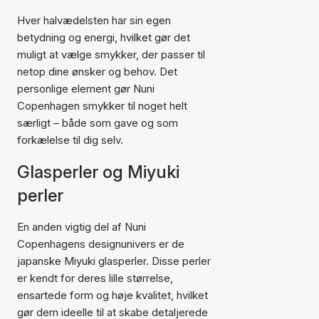
Hver halvædelsten har sin egen
betydning og energi, hvilket gør det
muligt at vælge smykker, der passer til
netop dine ønsker og behov. Det
personlige element gør Nuni
Copenhagen smykker til noget helt
særligt – både som gave og som
forkælelse til dig selv.
Glasperler og Miyuki
perler
En anden vigtig del af Nuni
Copenhagens designunivers er de
japanske Miyuki glasperler. Disse perler
er kendt for deres lille størrelse,
ensartede form og høje kvalitet, hvilket
gør dem ideelle til at skabe detaljerede