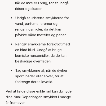
når de ikke er i brug, for at undgå
ridser og skader.
Undgå at udsætte smykkerne for
vand, parfume, cremer og
rengøringsmidler, da det kan
påvirke både metaller og perler.
Rengør smykkerne forsigtigt med
en blød klud. Undgå at bruge
kemiske rensemidler, da de kan
beskadige overfladen.
Tag smykkerne af, når du dyrker
sport, bader eller sover, for at
forlænge deres levetid.
Ved at følge disse enkle råd kan du nyde
dine Nuni Copenhagen smykker i mange
år fremover.