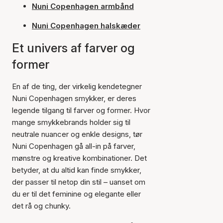
Nuni Copenhagen armbånd
Nuni Copenhagen halskæder
Et univers af farver og
former
En af de ting, der virkelig kendetegner
Nuni Copenhagen smykker, er deres
legende tilgang til farver og former. Hvor
mange smykkebrands holder sig til
neutrale nuancer og enkle designs, tør
Nuni Copenhagen gå all-in på farver,
mønstre og kreative kombinationer. Det
betyder, at du altid kan finde smykker,
der passer til netop din stil – uanset om
du er til det feminine og elegante eller
det rå og chunky.