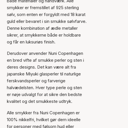
både materialer og håndværk. Alle
smykker er fremstillet af 925 sterling
sølv, som enten er forgyldt med 18 karat
guld eller bevaret i sin smukke sølvfarve.
Denne kombination af ædle metaller
sikrer, at smykkerne både er holdbare
og får en luksuriøs finish.
Derudover anvender Nuni Copenhagen
en bred vifte af smukke perler og sten i
deres designs. Det kan være alt fra
japanske Miyuki glasperler til naturlige
ferskvandsperler og farverige
halvædelsten. Hver type perle og sten
er nøje udvalgt for at sikre den bedste
kvalitet og det smukkeste udtryk.
Alle smykker fra Nuni Copenhagen er
100% nikkelfri, hvilket gør dem ideelle
for personer med følsom hud eller