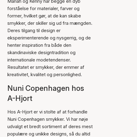
Mariah og Kenny har begge en dyb
forståelse for materialer, farver og
former, hvilket gør, at de kan skabe
smykker, der skiller sig ud fra mængden.
Deres tilgang til design er
eksperimenterende og nysgerrig, og de
henter inspiration fra både den
skandinaviske designtradition og
internationale modetendenser.
Resultatet er smykker, der emmer af
kreativitet, kvalitet og personlighed.
Nuni Copenhagen hos
A-Hjort
Hos A-Hjort er vi stolte af at forhandle
Nuni Copenhagen smykker. Vi har nøje
udvalgt et bredt sortiment af deres mest
populære og unikke designs, så du altid