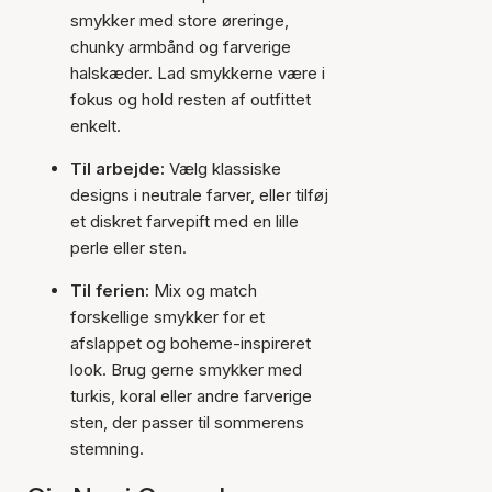
smykker med store øreringe,
chunky armbånd og farverige
halskæder. Lad smykkerne være i
fokus og hold resten af outfittet
enkelt.
Til arbejde:
Vælg klassiske
designs i neutrale farver, eller tilføj
et diskret farvepift med en lille
perle eller sten.
Til ferien:
Mix og match
forskellige smykker for et
afslappet og boheme-inspireret
look. Brug gerne smykker med
turkis, koral eller andre farverige
sten, der passer til sommerens
stemning.