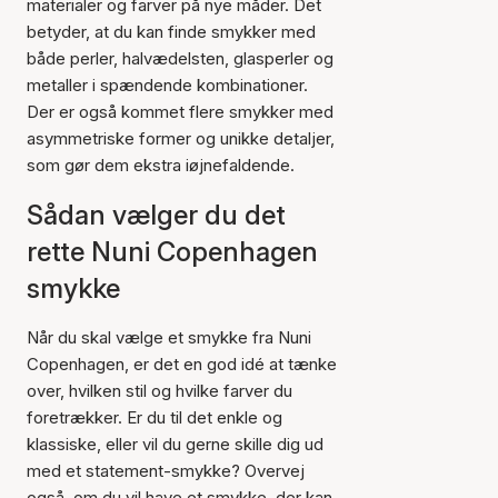
materialer og farver på nye måder. Det
betyder, at du kan finde smykker med
både perler, halvædelsten, glasperler og
metaller i spændende kombinationer.
Der er også kommet flere smykker med
asymmetriske former og unikke detaljer,
som gør dem ekstra iøjnefaldende.
Sådan vælger du det
rette Nuni Copenhagen
smykke
Når du skal vælge et smykke fra Nuni
Copenhagen, er det en god idé at tænke
over, hvilken stil og hvilke farver du
foretrækker. Er du til det enkle og
klassiske, eller vil du gerne skille dig ud
med et statement-smykke? Overvej
også, om du vil have et smykke, der kan