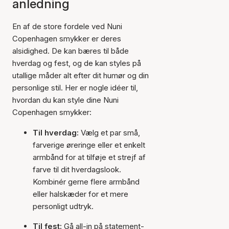
anledning
En af de store fordele ved Nuni
Copenhagen smykker er deres
alsidighed. De kan bæres til både
hverdag og fest, og de kan styles på
utallige måder alt efter dit humør og din
personlige stil. Her er nogle idéer til,
hvordan du kan style dine Nuni
Copenhagen smykker:
Til hverdag:
Vælg et par små,
farverige øreringe eller et enkelt
armbånd for at tilføje et strejf af
farve til dit hverdagslook.
Kombinér gerne flere armbånd
eller halskæder for et mere
personligt udtryk.
Til fest:
Gå all-in på statement-