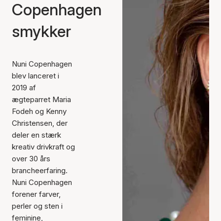
Copenhagen
smykker
Nuni Copenhagen
blev lanceret i
2019 af
ægteparret Maria
Fodeh og Kenny
Christensen, der
deler en stærk
kreativ drivkraft og
over 30 års
brancheerfaring.
Nuni Copenhagen
forener farver,
perler og sten i
feminine,