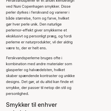
Ferskvandsperler er et andet kendetegn
ved Nuni Copenhagen smykker. Disse
perler dyrkes i ferskvand og varierer i
både størrelse, form og farve, hvilket
gør hver perle unik. Den naturlige
perlemor-effekt giver smykkerne et
eksklusivt og personligt præg, og fordi
perlerne er naturprodukter, vil der aldrig
være to, der er helt ens.
Ferskvandsperlerne bruges ofte i
kombination med andre materialer som
glasperler og halvædelsten, hvilket
skaber spændende kontraster og unikke
designs. Det gør, at du altid kan finde et
smykke, der passer til netop din stil og
personlighed.
Smykker til enhver