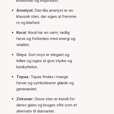
kreativitet og inspiration.
Ametyst
: Den lilla ametyst er en
klassisk sten, der siges at fremme
ro og klarhed.
Koral
: Koral har en varm, rødlig
farve og forbindes med energi og
vitalitet.
Onyx
: Sort onyx er elegant og
tidløs og siges at give styrke og
beskyttelse.
Topas
: Topas findes i mange
farver og symboliserer glæde og
generøsitet.
Zirkoner
: Disse sten er kendt for
deres glans og bruges ofte som et
alternativ til diamanter.