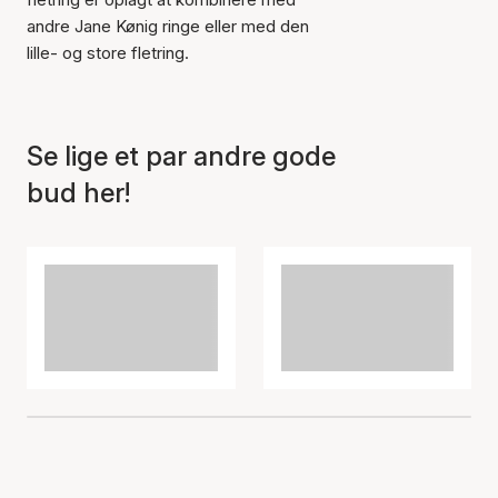
andre Jane Kønig ringe eller med den
lille- og store fletring.
Se lige et par andre gode
bud her!
Varen er tilføjet til kurven