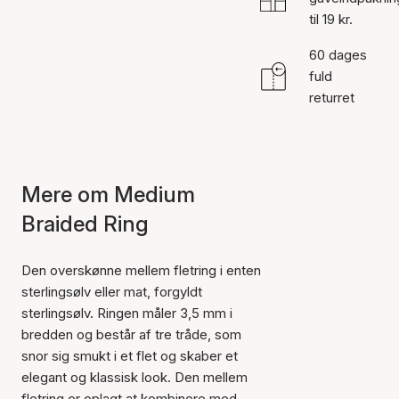
til 19 kr.
60 dages
fuld
returret
Mere om Medium
Braided Ring
Den overskønne mellem fletring i enten
sterlingsølv eller mat, forgyldt
sterlingsølv. Ringen måler 3,5 mm i
bredden og består af tre tråde, som
snor sig smukt i et flet og skaber et
elegant og klassisk look. Den mellem
fletring er oplagt at kombinere med