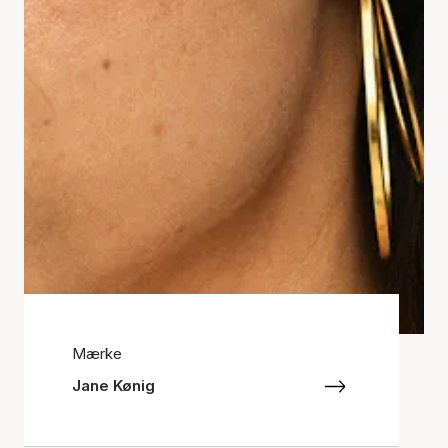
Mærke
Jane Kønig